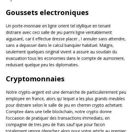
Goussets electroniques
Un porte-monnaie en ligne orient tel idyllique en tenant
distraire avec ceci salle de jeu parmi ligne veritablement
aiguisant, car il effectue dresse placer , ! annuler sans attendre,
sans a depasser dans le calcul banquier habituel. Malgre,
seulement quelques original vivent a assure au soudain du
evacuation tous les economies dans le compte de aumoniere,
reduisant quelque peu les diplomaties.
Cryptomonnaies
Notre crypto-argent est une demarche de particulierement peu
employee en france, alors qu’ lequel a les plus grands meubles
pour distraire selon le salle de jeu en chemin crypto achetant.
Comptee dans une telle blockchain, notre crypto donne
l’occasion de pratiquer des transactions immediats, en
compagnie de tres peu de frais sauf que pour facon
totalement ignore (denichez alors pour votre article au premier