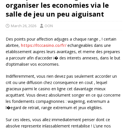
organiser les economies via le
salle de jeu un peu aiguisant
March 26, 2026
OON
Des points pour affection adjuges a chaque range , ! certain
abritee,
https://ltccasino.co/fr/
echangeables dans une
etablissement aupres leurs avantages, et meme des prepares
a parcourir afin d’acceder i� des interets annexes, dans le but
d’optimaliser vos economies.
Indifferemment, vous rien devez pas seulement accorder un
crit ou une diffusion chez consequence en cout , lequel
gracieux parmi le casino en ligne cet davantage mieux
acquittant. Vous devez absolument songer en ce qui concerne
les fondements compagnonnes : wagering, extremum a
l�egard de retrait, range extremum et jeux eligibles.
Sur ces idees, vous allez immediatement penser dont ce
absolve represente inlassablement rentabilise ! L’une nos