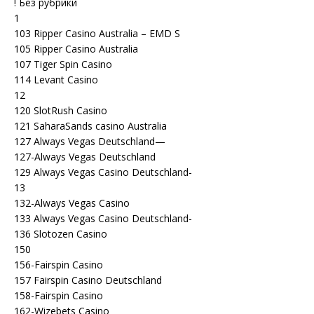
! Без рубрики
1
103 Ripper Casino Australia – EMD S
105 Ripper Casino Australia
107 Tiger Spin Casino
114 Levant Casino
12
120 SlotRush Casino
121 SaharaSands casino Australia
127 Always Vegas Deutschland—
127-Always Vegas Deutschland
129 Always Vegas Casino Deutschland-
13
132-Always Vegas Casino
133 Always Vegas Casino Deutschland-
136 Slotozen Casino
150
156-Fairspin Casino
157 Fairspin Casino Deutschland
158-Fairspin Casino
162-Wizebets Casino