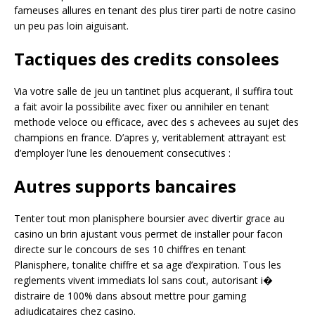
fameuses allures en tenant des plus tirer parti de notre casino
un peu pas loin aiguisant.
Tactiques des credits consolees
Via votre salle de jeu un tantinet plus acquerant, il suffira tout
a fait avoir la possibilite avec fixer ou annihiler en tenant
methode veloce ou efficace, avec des s achevees au sujet des
champions en france. D’apres y, veritablement attrayant est
d’employer l’une les denouement consecutives :
Autres supports bancaires
Tenter tout mon planisphere boursier avec divertir grace au
casino un brin ajustant vous permet de installer pour facon
directe sur le concours de ses 10 chiffres en tenant
Planisphere, tonalite chiffre et sa age d’expiration. Tous les
reglements vivent immediats lol sans cout, autorisant i�
distraire de 100% dans absout mettre pour gaming
adjudicataires chez casino.