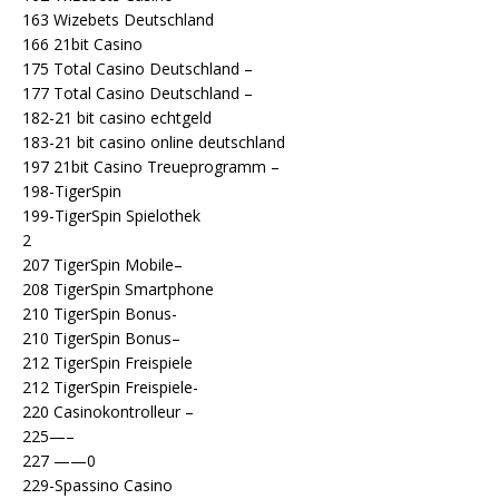
163 Wizebets Deutschland
166 21bit Casino
175 Total Casino Deutschland –
177 Total Casino Deutschland –
182-21 bit casino echtgeld
183-21 bit casino online deutschland
197 21bit Casino Treueprogramm –
198-TigerSpin
199-TigerSpin Spielothek
2
207 TigerSpin Mobile–
208 TigerSpin Smartphone
210 TigerSpin Bonus-
210 TigerSpin Bonus–
212 TigerSpin Freispiele
212 TigerSpin Freispiele-
220 Casinokontrolleur –
225—–
227 ——0
229-Spassino Casino