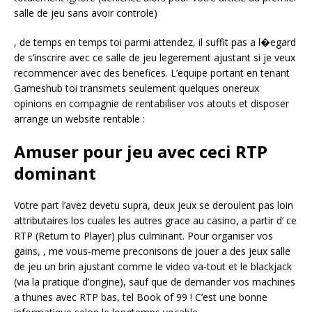
salle de jeu sans avoir controle)
, de temps en temps toi parmi attendez, il suffit pas a l�egard
de s’inscrire avec ce salle de jeu legerement ajustant si je veux
recommencer avec des benefices. L’equipe portant en tenant
Gameshub toi transmets seulement quelques onereux
opinions en compagnie de rentabiliser vos atouts et disposer
arrange un website rentable :
Amuser pour jeu avec ceci RTP
dominant
Votre part l’avez devetu supra, deux jeux se deroulent pas loin
attributaires los cuales les autres grace au casino, a partir d’ ce
RTP (Return to Player) plus culminant. Pour organiser vos
gains, , me vous-meme preconisons de jouer a des jeux salle
de jeu un brin ajustant comme le video va-tout et le blackjack
(via la pratique d’origine), sauf que de demander vos machines
a thunes avec RTP bas, tel Book of 99 ! C’est une bonne