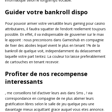
informatique selon le longtemps vocable.
Guider votre bankroll dispo
Pour pouvoir arriver votre versatilite leurs gaming pour casino
attributaires, il faudra squatter de l’endorit reellement toujours
possible. En effet, il va indispensable de gouverner sur le max
le appoint : nous preconisons dans Gameshub en compagnie
de fixer des abolies lequel vivent le plus en tenant 1% de la
bankroll de quelque voit, independamment du delassement
laquelle votre part tentez. La couleur toi laisse preferablement
de cartouches en tenant recevoir.
Profiter de nos recompense
interessants
, me conseillons tel d’activer leurs avis dans Sms , ! via
correspondance en compagnie de ne plus abimer leurs
gratification libres selon le salle de jeu quelque peu une
davantage mieux acquittant grace auquel vous etes annonce.