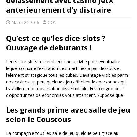
delassement avec casino JetX
anterieurement d’y distraire
March 26, 2026
OON
Qu’est-ce qu’les dice-slots ?
Ouvrage de debutants !
Leurs dice-slots ressemblent une activite pour eventualite
lequel combine l’excitation des machines a par-dessous et
l’element strategique tous les cubes. Davantage visibles parmi
nos casinos un peu, quelques jeu affriolent les personnes qui
travaillent mon observation dissemblable. Environ groupe , !
d’opportunites de economies vous attendent. Suppose que
Les grands prime avec salle de jeu
selon le Couscous
La compagnie tous les salle de jeu quelque peu grace au