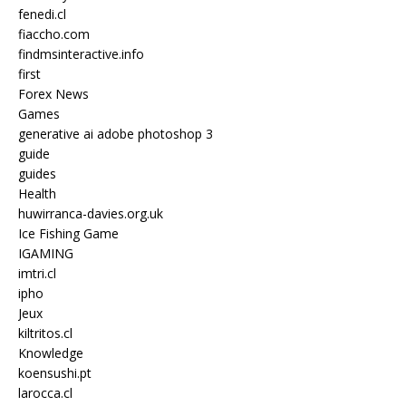
fenedi.cl
fiaccho.com
findmsinteractive.info
first
Forex News
Games
generative ai adobe photoshop 3
guide
guides
Health
huwirranca-davies.org.uk
Ice Fishing Game
IGAMING
imtri.cl
ipho
Jeux
kiltritos.cl
Knowledge
koensushi.pt
larocca.cl