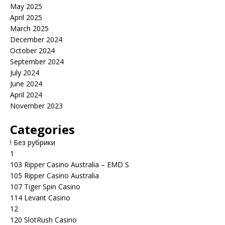
May 2025
April 2025
March 2025
December 2024
October 2024
September 2024
July 2024
June 2024
April 2024
November 2023
Categories
! Без рубрики
1
103 Ripper Casino Australia – EMD S
105 Ripper Casino Australia
107 Tiger Spin Casino
114 Levant Casino
12
120 SlotRush Casino