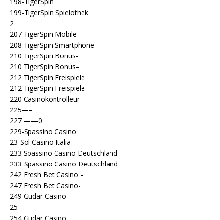
198-TigerSpin
199-TigerSpin Spielothek
2
207 TigerSpin Mobile–
208 TigerSpin Smartphone
210 TigerSpin Bonus-
210 TigerSpin Bonus–
212 TigerSpin Freispiele
212 TigerSpin Freispiele-
220 Casinokontrolleur –
225—–
227 ——0
229-Spassino Casino
23-Sol Casino Italia
233 Spassino Casino Deutschland-
233-Spassino Casino Deutschland
242 Fresh Bet Casino –
247 Fresh Bet Casino-
249 Gudar Casino
25
254 Gudar Casino