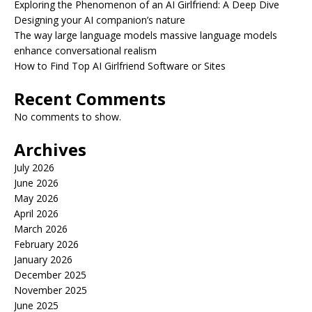
Exploring the Phenomenon of an AI Girlfriend: A Deep Dive
Designing your AI companion’s nature
The way large language models massive language models
enhance conversational realism
How to Find Top AI Girlfriend Software or Sites
Recent Comments
No comments to show.
Archives
July 2026
June 2026
May 2026
April 2026
March 2026
February 2026
January 2026
December 2025
November 2025
June 2025