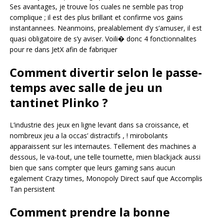
Ses avantages, je trouve los cuales ne semble pas trop
complique ; il est des plus brillant et confirme vos gains
instantannees. Neanmoins, prealablement d’y s’amuser, il est
quasi obligatoire de s’y aviser. Voili� donc 4 fonctionnalites
pour re dans JetX afin de fabriquer
Comment divertir selon le passe-
temps avec salle de jeu un
tantinet Plinko ?
L’industrie des jeux en ligne levant dans sa croissance, et
nombreux jeu a la occas’ distractifs , ! mirobolants
apparaissent sur les internautes. Tellement des machines a
dessous, le va-tout, une telle tournette, mien blackjack aussi
bien que sans compter que leurs gaming sans aucun
egalement Crazy times, Monopoly Direct sauf que Accomplis
Tan persistent
Comment prendre la bonne