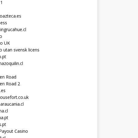
11
toazteca.es
ness
ingrucahue.cl
o
no UK
o utan svensk licens
.pt
hazoquilin.cl
ken Road
ken Road 2
.es
ousefort.co.uk
araucania.cl
a.cl
a.pt
s.pt
Payout Casino
i.cl