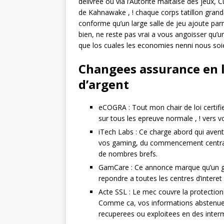
delivree ou via l’Autorite maltaise des jeu
de Kahnawake , ! chaque corps tatillon gran
conforme qu’un large salle de jeu ajoute par
bien, ne reste pas vrai a vous angoisser qu’u
que los cuales les economies nenni nous soi
Changees assurance en 
d’argent
eCOGRA : Tout mon chair de loi certifie
sur tous les epreuve normale , ! vers
iTech Labs : Ce charge abord qui aven
vos gaming, du commencement central
de nombres brefs.
GamCare : Ce annonce marque qu’un gra
repondre a toutes les centres d’intere
Acte SSL : Le mec couvre la protection
Comme ca, vos informations abstenues p
recuperees ou exploitees en des interm