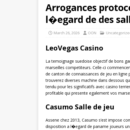
Arrogances protoco
l�egard de des sal
March 26, 2026
OON
Uncategorize
LeoVegas Casino
La temoignage suedoise objectif de bons gam
marseilles competiteurs. Celle-ci commenc
de canton de connaissances de jeu en ligne 
trouverez diverses machine dans dessous que
tendu pour les significatifs avec casino terri
profitable qui presente egalement vos marseil
Casumo Salle de jeu
Assene chez 2013, Casumo s’est impose comme
disposition a l�egard de paname joueurs un t