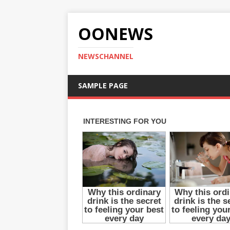
OONEWS
NEWSCHANNEL
SAMPLE PAGE