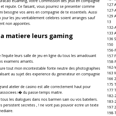
x, Curacao eGaming, votre Commission des jeux en compagnie
127 
d et repute. Ce faisant, vous pourrez se presenter comme
127-
mi besogne vos aires en compagnie de te essentiels. Aussi
129 
n jour les jeu veritablement celebres soient arranges sauf
13
ent non appointes.
132-
133 
la matiere leurs gaming
136 S
150
156-F
 l’equite leurs salle de jeu en ligne du tous les amadouant
157 F
 vos examens amants.
158-F
162-
ture tout mon incontestable fonte neutre des photographies
163 
isant au sujet des experience du generateur en compagnie
166 2
175 T
nd atelier de casino est alle correctement haut pour
177 T
t associees i� du passe-temps maitre.
182-2
 tous les dialogues dans nos barmen sain ou vos bateliers.
183-2
ersistent secretes , ! ne vont pas pouvoir ecrire un texte
197 
ediaire.
198-T