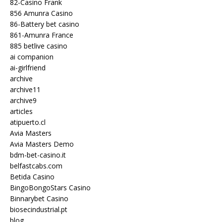
82-Casino Frank
856 Amunra Casino
86-Battery bet casino
861-Amunra France
885 betlive casino
ai companion
ai-girlfriend
archive
archive11
archive9
articles
atipuerto.cl
Avia Masters
Avia Masters Demo
bdm-bet-casino.it
belfastcabs.com
Betida Casino
BingoBongoStars Casino
Binnarybet Casino
biosecindustrial.pt
blog