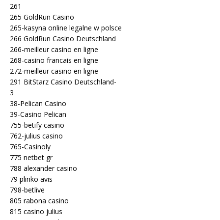
261
265 GoldRun Casino
265-kasyna online legalne w polsce
266 GoldRun Casino Deutschland
266-meilleur casino en ligne
268-casino francais en ligne
272-meilleur casino en ligne
291 BitStarz Casino Deutschland-
3
38-Pelican Casino
39-Casino Pelican
755-betify casino
762-julius casino
765-Casinoly
775 netbet gr
788 alexander casino
79 plinko avis
798-betlive
805 rabona casino
815 casino julius