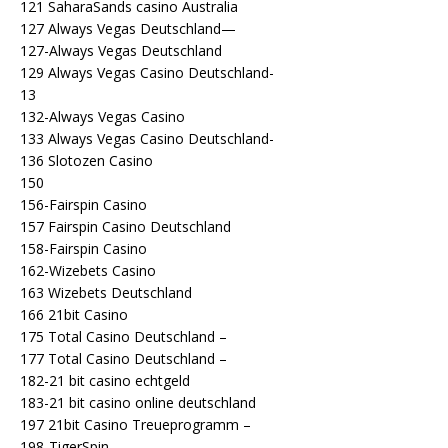
121 SaharaSands casino Australia
127 Always Vegas Deutschland—
127-Always Vegas Deutschland
129 Always Vegas Casino Deutschland-
13
132-Always Vegas Casino
133 Always Vegas Casino Deutschland-
136 Slotozen Casino
150
156-Fairspin Casino
157 Fairspin Casino Deutschland
158-Fairspin Casino
162-Wizebets Casino
163 Wizebets Deutschland
166 21bit Casino
175 Total Casino Deutschland –
177 Total Casino Deutschland –
182-21 bit casino echtgeld
183-21 bit casino online deutschland
197 21bit Casino Treueprogramm –
198-TigerSpin