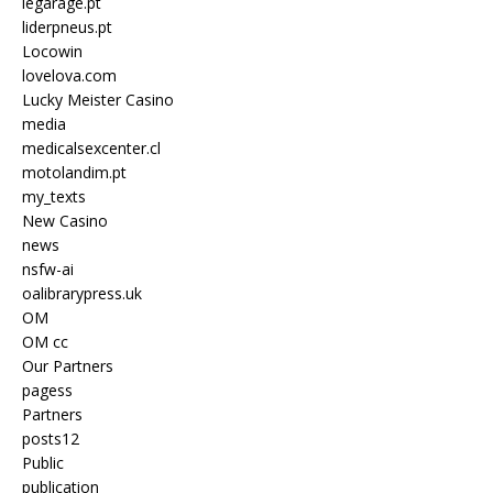
legarage.pt
liderpneus.pt
Locowin
lovelova.com
Lucky Meister Casino
media
medicalsexcenter.cl
motolandim.pt
my_texts
New Casino
news
nsfw-ai
oalibrarypress.uk
OM
OM cc
Our Partners
pagess
Partners
posts12
Public
publication