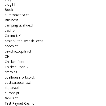
blog11
Book
burritoazteca.es
Business
campingrucahue.cl
casino
Casino UK
casino utan svensk licens
ceeco.pt
cevichazoquilin.cl
CH
Chicken Road
Chicken Road 2
cmgv.es
coalhousefort.co.uk
costaaraucania.cl
depana.cl
eurona.pt
fabius.pt
Fast Payout Casino