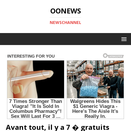
OONEWS
NEWSCHANNEL
Avant tout, il y a 7 � gratuits