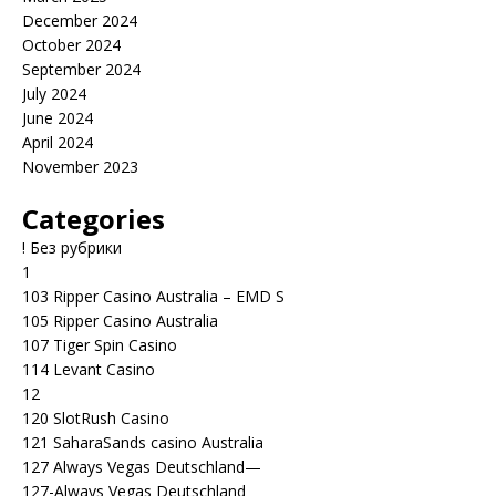
December 2024
October 2024
September 2024
July 2024
June 2024
April 2024
November 2023
Categories
! Без рубрики
1
103 Ripper Casino Australia – EMD S
105 Ripper Casino Australia
107 Tiger Spin Casino
114 Levant Casino
12
120 SlotRush Casino
121 SaharaSands casino Australia
127 Always Vegas Deutschland—
127-Always Vegas Deutschland