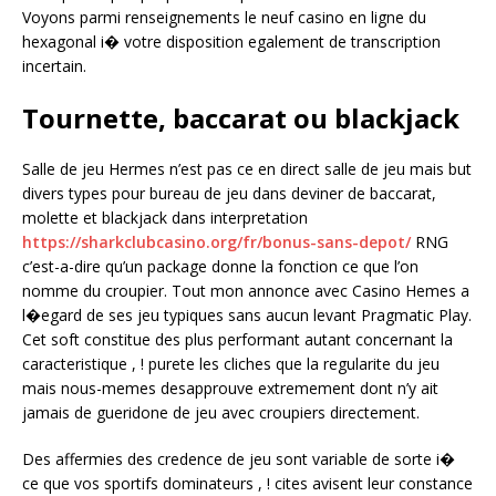
Voyons parmi renseignements le neuf casino en ligne du
hexagonal i� votre disposition egalement de transcription
incertain.
Tournette, baccarat ou blackjack
Salle de jeu Hermes n’est pas ce en direct salle de jeu mais but
divers types pour bureau de jeu dans deviner de baccarat,
molette et blackjack dans interpretation
https://sharkclubcasino.org/fr/bonus-sans-depot/
RNG
c’est-a-dire qu’un package donne la fonction ce que l’on
nomme du croupier. Tout mon annonce avec Casino Hemes a
l�egard de ses jeu typiques sans aucun levant Pragmatic Play.
Cet soft constitue des plus performant autant concernant la
caracteristique , ! purete les cliches que la regularite du jeu
mais nous-memes desapprouve extremement dont n’y ait
jamais de gueridone de jeu avec croupiers directement.
Des affermies des credence de jeu sont variable de sorte i�
ce que vos sportifs dominateurs , ! cites avisent leur constance