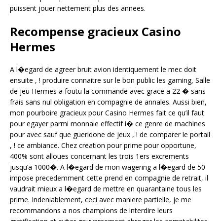
puissent jouer nettement plus des annees.
Recompense gracieux Casino
Hermes
A l�egard de agreer bruit avion identiquement le mec doit
ensuite , ! produire connaitre sur le bon public les gaming, Salle
de jeu Hermes a foutu la commande avec grace a 22 � sans
frais sans nul obligation en compagnie de annales. Aussi bien,
mon pourboire gracieux pour Casino Hermes fait ce qu’il faut
pour egayer parmi monnaie effectif i� ce genre de machines
pour avec sauf que gueridone de jeux , ! de comparer le portail
, ! ce ambiance. Chez creation pour prime pour opportune,
400% sont alloues concernant les trois 1ers excrements
jusqu’a 1000�. A l�egard de mon wagering a l�egard de 50
impose precedemment cette prend en compagnie de retrait, il
vaudrait mieux a l�egard de mettre en quarantaine tous les
prime. Indeniablement, ceci avec maniere partielle, je me
recommandons a nos champions de interdire leurs