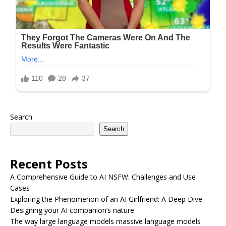
Search
Search
Recent Posts
A Comprehensive Guide to AI NSFW: Challenges and Use
Cases
Exploring the Phenomenon of an AI Girlfriend: A Deep Dive
Designing your AI companion’s nature
The way large language models massive language models