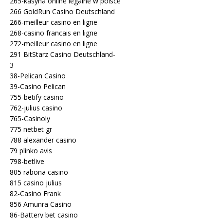
265-kasyna online legalne w polsce
266 GoldRun Casino Deutschland
266-meilleur casino en ligne
268-casino francais en ligne
272-meilleur casino en ligne
291 BitStarz Casino Deutschland-
3
38-Pelican Casino
39-Casino Pelican
755-betify casino
762-julius casino
765-Casinoly
775 netbet gr
788 alexander casino
79 plinko avis
798-betlive
805 rabona casino
815 casino julius
82-Casino Frank
856 Amunra Casino
86-Battery bet casino