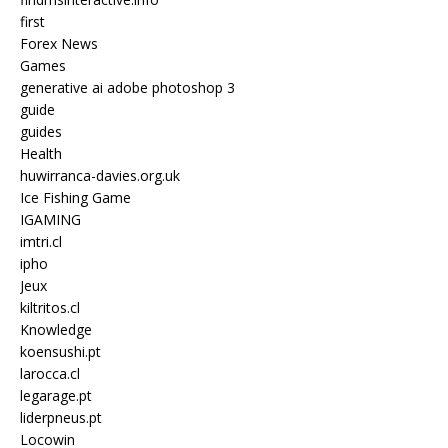
first
Forex News
Games
generative ai adobe photoshop 3
guide
guides
Health
huwirranca-davies.org.uk
Ice Fishing Game
IGAMING
imtri.cl
ipho
Jeux
kiltritos.cl
Knowledge
koensushi.pt
larocca.cl
legarage.pt
liderpneus.pt
Locowin