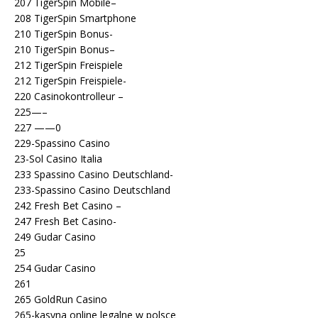
207 TigerSpin Mobile–
208 TigerSpin Smartphone
210 TigerSpin Bonus-
210 TigerSpin Bonus–
212 TigerSpin Freispiele
212 TigerSpin Freispiele-
220 Casinokontrolleur –
225—–
227 ——0
229-Spassino Casino
23-Sol Casino Italia
233 Spassino Casino Deutschland-
233-Spassino Casino Deutschland
242 Fresh Bet Casino –
247 Fresh Bet Casino-
249 Gudar Casino
25
254 Gudar Casino
261
265 GoldRun Casino
265-kasyna online legalne w polsce