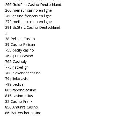
266 GoldRun Casino Deutschland
266-meilleur casino en ligne
268-casino francais en ligne
272-meilleur casino en ligne
291 BitStarz Casino Deutschland-
3
38-Pelican Casino
39-Casino Pelican
755-betify casino
762-julius casino
765-Casinoly
775 netbet gr
788 alexander casino
79 plinko avis
798-betlive
805 rabona casino
815 casino julius
82-Casino Frank
856 Amunra Casino
86-Battery bet casino