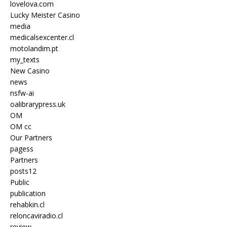
lovelova.com
Lucky Meister Casino
media
medicalsexcenter.cl
motolandim.pt
my_texts
New Casino
news
nsfw-ai
oalibrarypress.uk
OM
OM cc
Our Partners
pagess
Partners
posts12
Public
publication
rehabkin.cl
reloncaviradio.cl
review