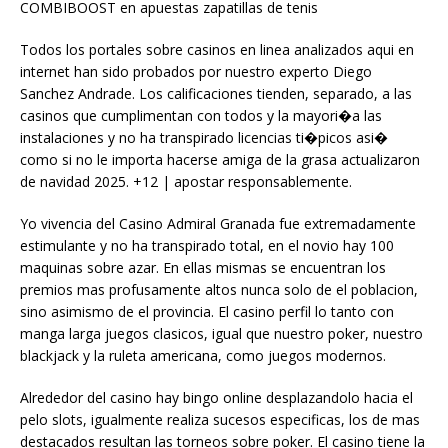
COMBIBOOST en apuestas zapatillas de tenis
Todos los portales sobre casinos en linea analizados aqui en
internet han sido probados por nuestro experto Diego
Sanchez Andrade. Los calificaciones tienden, separado, a las
casinos que cumplimentan con todos y la mayori�a las
instalaciones y no ha transpirado licencias ti�picos asi�
como si no le importa hacerse amiga de la grasa actualizaron
de navidad 2025. +12 | apostar responsablemente.
Yo vivencia del Casino Admiral Granada fue extremadamente
estimulante y no ha transpirado total, en el novio hay 100
maquinas sobre azar. En ellas mismas se encuentran los
premios mas profusamente altos nunca solo de el poblacion,
sino asimismo de el provincia. El casino perfil lo tanto con
manga larga juegos clasicos, igual que nuestro poker, nuestro
blackjack y la ruleta americana, como juegos modernos.
Alrededor del casino hay bingo online desplazandolo hacia el
pelo slots, igualmente realiza sucesos especificas, los de mas
destacados resultan las torneos sobre poker. El casino tiene la