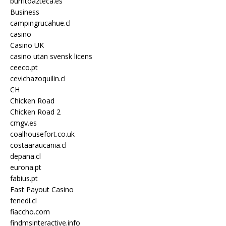
burritoazteca.es
Business
campingrucahue.cl
casino
Casino UK
casino utan svensk licens
ceeco.pt
cevichazoquilin.cl
CH
Chicken Road
Chicken Road 2
cmgv.es
coalhousefort.co.uk
costaaraucania.cl
depana.cl
eurona.pt
fabius.pt
Fast Payout Casino
fenedi.cl
fiaccho.com
findmsinteractive.info