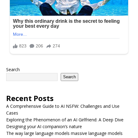
Search
Search
Recent Posts
A Comprehensive Guide to AI NSFW: Challenges and Use
Cases
Exploring the Phenomenon of an AI Girlfriend: A Deep Dive
Designing your AI companion’s nature
The way large language models massive language models