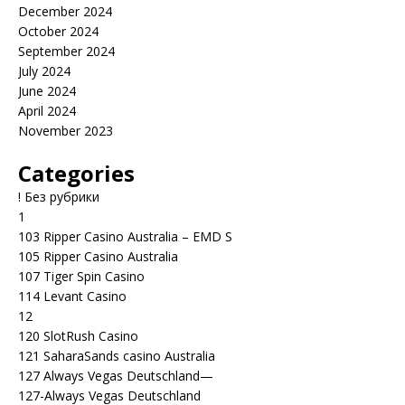
December 2024
October 2024
September 2024
July 2024
June 2024
April 2024
November 2023
Categories
! Без рубрики
1
103 Ripper Casino Australia – EMD S
105 Ripper Casino Australia
107 Tiger Spin Casino
114 Levant Casino
12
120 SlotRush Casino
121 SaharaSands casino Australia
127 Always Vegas Deutschland—
127-Always Vegas Deutschland