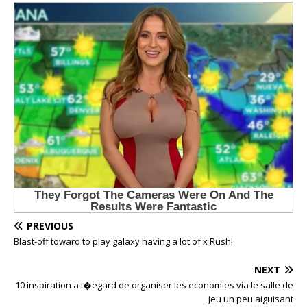
PREVIOUS
Blast-off toward to play galaxy having a lot of x Rush!
NEXT
10 inspiration a l�egard de organiser les economies via le salle de
jeu un peu aiguisant