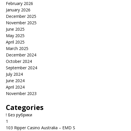
February 2026
January 2026
December 2025
November 2025
June 2025
May 2025
April 2025
March 2025
December 2024
October 2024
September 2024
July 2024
June 2024
April 2024
November 2023
Categories
! Без рубрики
1
103 Ripper Casino Australia – EMD S