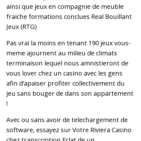
ainsi que jeux en compagnie de meuble
fraiche formations conclues Real Bouillant
Jeux (RTG)
Pas vrai la moins en tenant 190 jeux vous-
meme ajournent au milieu de climats
terminaison lequel nous amnistieront de
vous lover chez un casino avec les gens
afin d’apaiser profiter collectivement du
jeu sans bouger de dans son appartement
!
Avec ou sans avoir de telechargement de
software, essayez sur Votre Riviera Casino
chez transcription Eclat de un