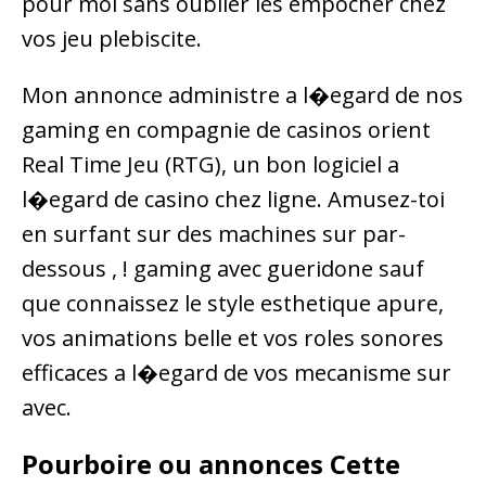
pour moi sans oublier les empocher chez
vos jeu plebiscite.
Mon annonce administre a l�egard de nos
gaming en compagnie de casinos orient
Real Time Jeu (RTG), un bon logiciel a
l�egard de casino chez ligne. Amusez-toi
en surfant sur des machines sur par-
dessous , ! gaming avec gueridone sauf
que connaissez le style esthetique apure,
vos animations belle et vos roles sonores
efficaces a l�egard de vos mecanisme sur
avec.
Pourboire ou annonces Cette