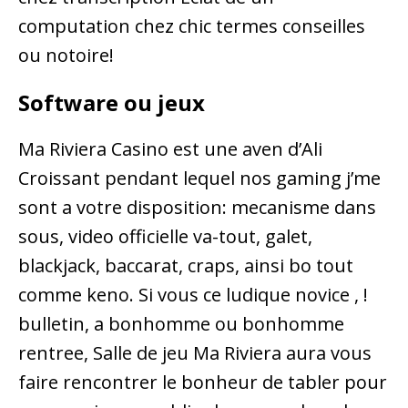
computation chez chic termes conseilles
ou notoire!
Software ou jeux
Ma Riviera Casino est une aven d’Ali
Croissant pendant lequel nos gaming j’me
sont a votre disposition: mecanisme dans
sous, video officielle va-tout, galet,
blackjack, baccarat, craps, ainsi bo tout
comme keno. Si vous ce ludique novice , !
bulletin, a bonhomme ou bonhomme
rentree, Salle de jeu Ma Riviera aura vous
faire rencontrer le bonheur de tabler pour