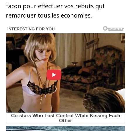
facon pour effectuer vos rebuts qui
remarquer tous les economies.