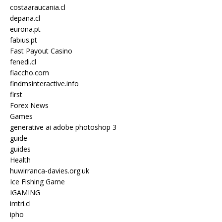
costaaraucania.cl
depana.cl
eurona.pt
fabius.pt
Fast Payout Casino
fenedi.cl
fiaccho.com
findmsinteractive.info
first
Forex News
Games
generative ai adobe photoshop 3
guide
guides
Health
huwirranca-davies.org.uk
Ice Fishing Game
IGAMING
imtri.cl
ipho