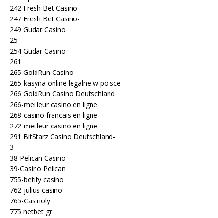
242 Fresh Bet Casino –
247 Fresh Bet Casino-
249 Gudar Casino
25
254 Gudar Casino
261
265 GoldRun Casino
265-kasyna online legalne w polsce
266 GoldRun Casino Deutschland
266-meilleur casino en ligne
268-casino francais en ligne
272-meilleur casino en ligne
291 BitStarz Casino Deutschland-
3
38-Pelican Casino
39-Casino Pelican
755-betify casino
762-julius casino
765-Casinoly
775 netbet gr