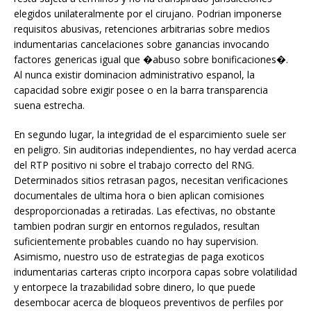
elegidos unilateralmente por el cirujano. Podrian imponerse
requisitos abusivas, retenciones arbitrarias sobre medios
indumentarias cancelaciones sobre ganancias invocando
factores genericas igual que �abuso sobre bonificaciones�.
Al nunca existir dominacion administrativo espanol, la
capacidad sobre exigir posee o en la barra transparencia
suena estrecha.
En segundo lugar, la integridad de el esparcimiento suele ser
en peligro. Sin auditorias independientes, no hay verdad acerca
del RTP positivo ni sobre el trabajo correcto del RNG.
Determinados sitios retrasan pagos, necesitan verificaciones
documentales de ultima hora o bien aplican comisiones
desproporcionadas a retiradas. Las efectivas, no obstante
tambien podran surgir en entornos regulados, resultan
suficientemente probables cuando no hay supervision.
Asimismo, nuestro uso de estrategias de paga exoticos
indumentarias carteras cripto incorpora capas sobre volatilidad
y entorpece la trazabilidad sobre dinero, lo que puede
desembocar acerca de bloqueos preventivos de perfiles por