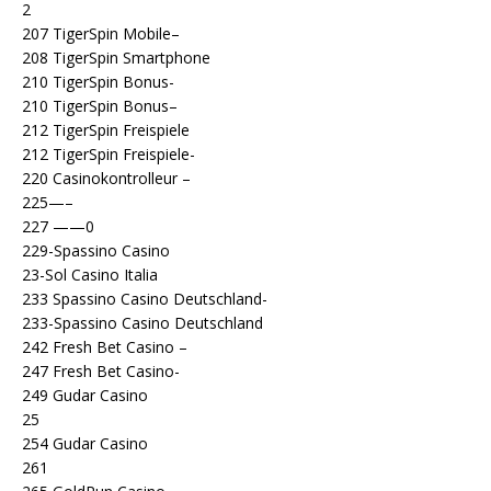
2
207 TigerSpin Mobile–
208 TigerSpin Smartphone
210 TigerSpin Bonus-
210 TigerSpin Bonus–
212 TigerSpin Freispiele
212 TigerSpin Freispiele-
220 Casinokontrolleur –
225—–
227 ——0
229-Spassino Casino
23-Sol Casino Italia
233 Spassino Casino Deutschland-
233-Spassino Casino Deutschland
242 Fresh Bet Casino –
247 Fresh Bet Casino-
249 Gudar Casino
25
254 Gudar Casino
261