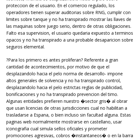
proteccion de el usuario. En el comercio regulado, los
operadores tienen superar auditorias sobre RNG, cumplir con
limites sobre tanque y no ha transpirado mostrar las llaves de
las maquinas sobre juego serio, dentro de otras obligaciones.
Falto esa supervision, el usuario quedaria expuesto a terminos
opacos y no ha transpirado a una probable desaparicion sobre
seguros elemental.
?Para los primero es antes proliferan? Referente a gran
cantidad de acontecimientos, por motivo de que el
desplazandolo hacia el pelo norma de desarrollo- impone
altos generales de solvencia y no ha transpirado control,
desplazandolo hacia el pelo estrictas reglas de publicidad,
bonificaciones y no ha transpirado prevencion del timo.
Algunas entidades prefieren nuestro �sector gris� al obrar
que usan licencias de otras jurisdicciones cual no habilitan a
trasladarse a Espana, o bien incluso sin facultad alguna. Estas
paginas web normalmente mostrarse en castellano, usar
iconografia cual simula sellos oficiales y prometer
promociones agresivas, cobros �instantaneos� o en la barra