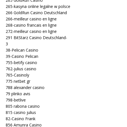
265 GoldRun Casino
265-kasyna online legalne w polsce
266 GoldRun Casino Deutschland
266-meilleur casino en ligne
268-casino francais en ligne
272-meilleur casino en ligne
291 BitStarz Casino Deutschland-
3
38-Pelican Casino
39-Casino Pelican
755-betify casino
762-julius casino
765-Casinoly
775 netbet gr
788 alexander casino
79 plinko avis
798-betlive
805 rabona casino
815 casino julius
82-Casino Frank
856 Amunra Casino