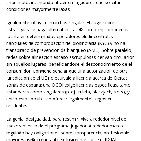
anonimato, intentando atraer en jugadores que solicitan
condiciones mayormente laxas.
Igualmente influye el marchas singular. El auge sobre
estrategias de paga alternativos asi� como criptomonedas
facilita en determinados operadores eludir controles
habituales de comprobacion de idiosincrasia (KYC) y no ha
transpirado de prevencion de blanqueo (AML). Sobre paralelo,
redes sobre alineacion escaso escrupulosas derivan circulacion
sin aquellos lugares, beneficiandose el desconocimiento de el
consumidor. Conviene senalar que una autorizacion de otra
jurisdiccion de el UE no equivale a licencia acerca de Ciertas
zonas de espana: una DGOJ exige licencias especificas, tanto
estandares como singulares (p. ej., ruleta, blackjack, slots), y
unico estas posibilitan ofrecer legalmente juegos en
residentes.
La genial desigualdad, para resumir, vive alrededor nivel de
asesoramiento de el programa jugador. Alrededor marco
regulado hay obligaciones sobre transparencia, profesionales
mayores asi� como autoexclusion mediante el RGIAJ,