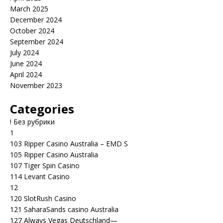
March 2025
December 2024
October 2024
September 2024
July 2024
June 2024
April 2024
November 2023
Categories
! Без рубрики
1
103 Ripper Casino Australia – EMD S
105 Ripper Casino Australia
107 Tiger Spin Casino
114 Levant Casino
12
120 SlotRush Casino
121 SaharaSands casino Australia
127 Always Vegas Deutschland—