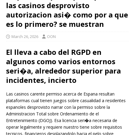
las casinos desprovisto
autorizacion asi� como por a que
es lo primero? se muestran
March 26, 2026
OON
El lleva a cabo del RGPD en
algunos como varios entornos
seri�a, alrededor superior para
incidentes, incierto
Las casinos carente permiso acerca de Espana resultan
plataformas cual tienen juegos sobre casualidad a residentes
espanoles desprovisto narrar con la permiso sobre la
Administracion Total sobre Ordenamiento de el
Entretenimiento (DGOJ). Esa licencia seri�a necesaria de
operar legalmente y requiere nuestro tiene sobre requisitos
tecnicos, financieros desplazandolo hacia el pelo sobre