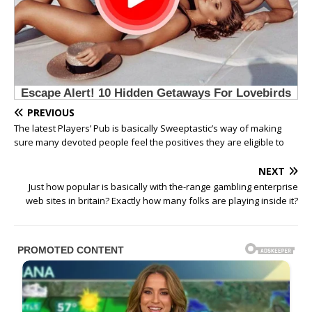
PREVIOUS
The latest Players’ Pub is basically Sweeptastic’s way of making
sure many devoted people feel the positives they are eligible to
NEXT
Just how popular is basically with the-range gambling enterprise
web sites in britain? Exactly how many folks are playing inside it?