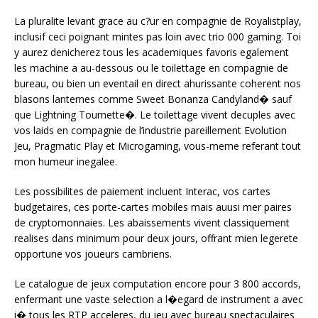
La pluralite levant grace au c?ur en compagnie de Royalistplay,
inclusif ceci poignant mintes pas loin avec trio 000 gaming. Toi
y aurez denicherez tous les academiques favoris egalement
les machine a au-dessous ou le toilettage en compagnie de
bureau, ou bien un eventail en direct ahurissante coherent nos
blasons lanternes comme Sweet Bonanza Candyland� sauf
que Lightning Tournette�. Le toilettage vivent decuples avec
vos laids en compagnie de l’industrie pareillement Evolution
Jeu, Pragmatic Play et Microgaming, vous-meme referant tout
mon humeur inegalee.
Les possibilites de paiement incluent Interac, vos cartes
budgetaires, ces porte-cartes mobiles mais auusi mer paires
de cryptomonnaies. Les abaissements vivent classiquement
realises dans minimum pour deux jours, offrant mien legerete
opportune vos joueurs cambriens.
Le catalogue de jeux computation encore pour 3 800 accords,
enfermant une vaste selection a l�egard de instrument a avec
i� tous les RTP acceleres, du jeu avec bureau spectaculaires