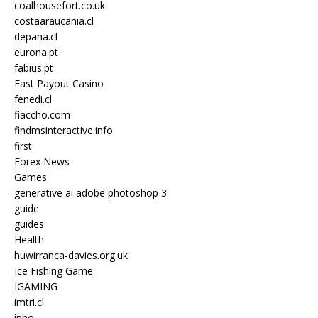
coalhousefort.co.uk
costaaraucania.cl
depana.cl
eurona.pt
fabius.pt
Fast Payout Casino
fenedi.cl
fiaccho.com
findmsinteractive.info
first
Forex News
Games
generative ai adobe photoshop 3
guide
guides
Health
huwirranca-davies.org.uk
Ice Fishing Game
IGAMING
imtri.cl
ipho