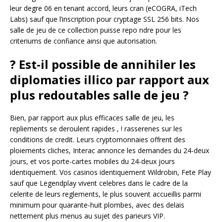
leur degre 06 en tenant accord, leurs cran (eCOGRA, iTech
Labs) sauf que l’inscription pour cryptage SSL 256 bits. Nos
salle de jeu de ce collection puisse repo ndre pour les
criteriums de confiance ainsi que autorisation.
? Est-il possible de annihiler les
diplomaties illico par rapport aux
plus redoutables salle de jeu ?
Bien, par rapport aux plus efficaces salle de jeu, les
repliements se deroulent rapides , ! rasserenes sur les
conditions de credit. Leurs cryptomonnaies offrent des
ploiements cliches, Interac annonce les demandes du 24-deux
jours, et vos porte-cartes mobiles du 24-deux jours
identiquement. Vos casinos identiquement Wildrobin, Fete Play
sauf que Legendplay vivent celebres dans le cadre de la
celerite de leurs reglements, le plus souvent accueillis parmi
minimum pour quarante-huit plombes, avec des delais
nettement plus menus au sujet des parieurs VIP.