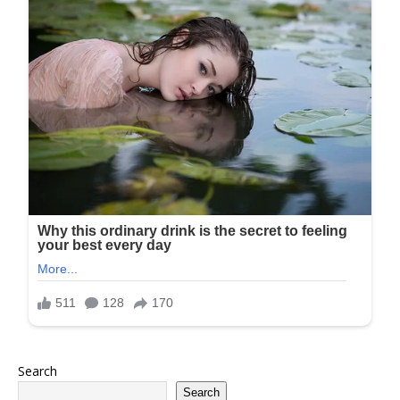
Search
Search