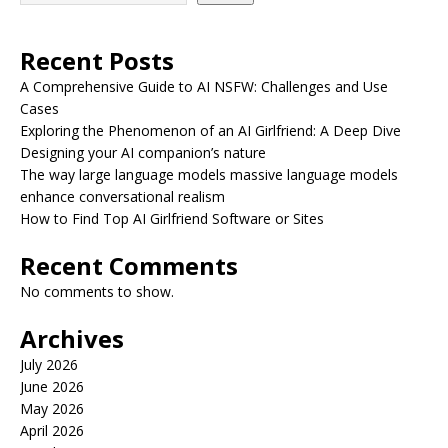
Recent Posts
A Comprehensive Guide to AI NSFW: Challenges and Use
Cases
Exploring the Phenomenon of an AI Girlfriend: A Deep Dive
Designing your AI companion’s nature
The way large language models massive language models
enhance conversational realism
How to Find Top AI Girlfriend Software or Sites
Recent Comments
No comments to show.
Archives
July 2026
June 2026
May 2026
April 2026