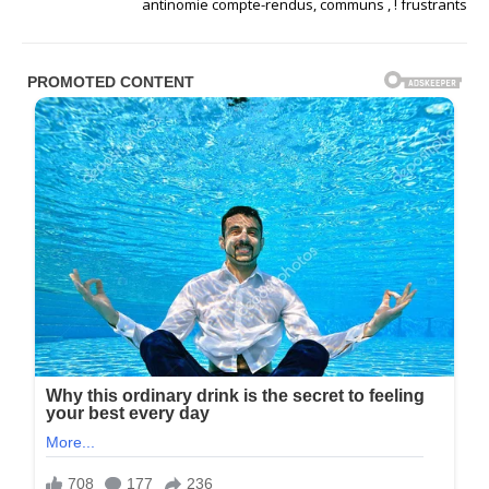
antinomie compte-rendus, communs , ! frustrants