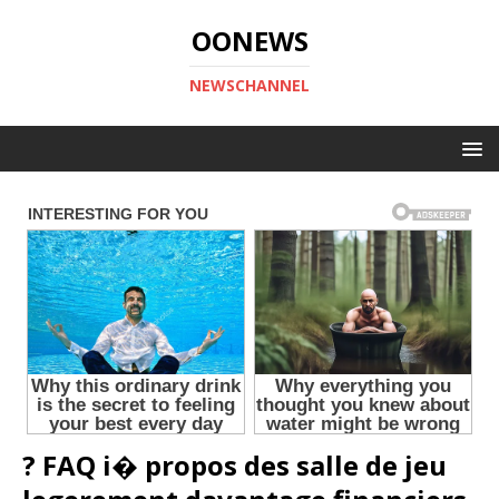
OONEWS
NEWSCHANNEL
? FAQ i� propos des salle de jeu