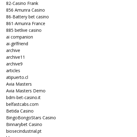
82-Casino Frank
856 Amunra Casino
86-Battery bet casino
861-Amunra France
885 betlive casino
ai companion
ai-girlfriend
archive
archive11
archive9
articles
atipuerto.cl
Avia Masters
Avia Masters Demo
bdm-bet-casino.it
belfastcabs.com
Betida Casino
BingoBongoStars Casino
Binnarybet Casino
biosecindustrial.pt