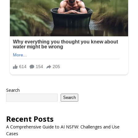
Search
Search
Recent Posts
A Comprehensive Guide to AI NSFW: Challenges and Use
Cases