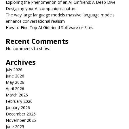
Exploring the Phenomenon of an AI Girlfriend: A Deep Dive
Designing your AI companion’s nature
The way large language models massive language models
enhance conversational realism
How to Find Top AI Girlfriend Software or Sites
Recent Comments
No comments to show.
Archives
July 2026
June 2026
May 2026
April 2026
March 2026
February 2026
January 2026
December 2025
November 2025
June 2025