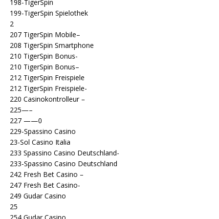
198-TigerSpin
199-TigerSpin Spielothek
2
207 TigerSpin Mobile–
208 TigerSpin Smartphone
210 TigerSpin Bonus-
210 TigerSpin Bonus–
212 TigerSpin Freispiele
212 TigerSpin Freispiele-
220 Casinokontrolleur –
225—–
227 ——0
229-Spassino Casino
23-Sol Casino Italia
233 Spassino Casino Deutschland-
233-Spassino Casino Deutschland
242 Fresh Bet Casino –
247 Fresh Bet Casino-
249 Gudar Casino
25
254 Gudar Casino