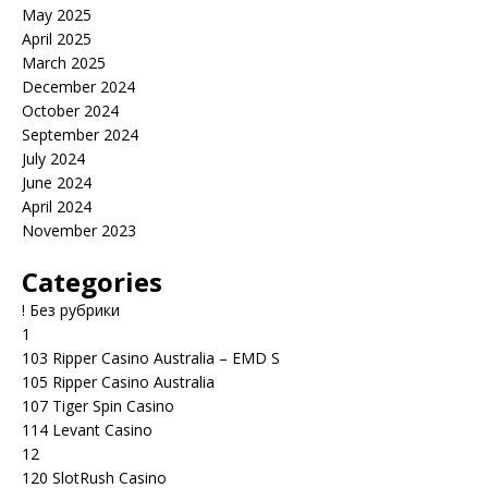
May 2025
April 2025
March 2025
December 2024
October 2024
September 2024
July 2024
June 2024
April 2024
November 2023
Categories
! Без рубрики
1
103 Ripper Casino Australia – EMD S
105 Ripper Casino Australia
107 Tiger Spin Casino
114 Levant Casino
12
120 SlotRush Casino