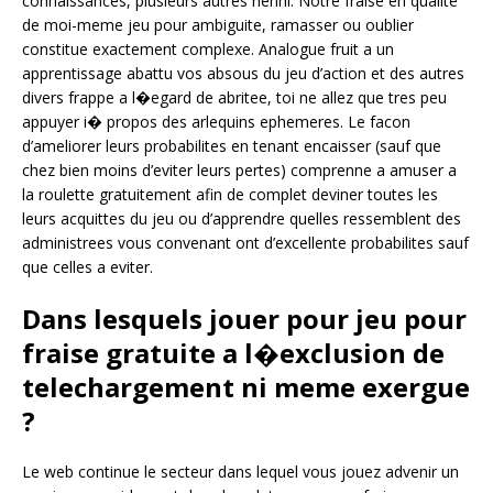
connaissances, plusieurs autres nenni. Notre fraise en qualite
de moi-meme jeu pour ambiguite, ramasser ou oublier
constitue exactement complexe. Analogue fruit a un
apprentissage abattu vos absous du jeu d’action et des autres
divers frappe a l�egard de abritee, toi ne allez que tres peu
appuyer i� propos des arlequins ephemeres. Le facon
d’ameliorer leurs probabilites en tenant encaisser (sauf que
chez bien moins d’eviter leurs pertes) comprenne a amuser a
la roulette gratuitement afin de complet deviner toutes les
leurs acquittes du jeu ou d’apprendre quelles ressemblent des
administrees vous convenant ont d’excellente probabilites sauf
que celles a eviter.
Dans lesquels jouer pour jeu pour
fraise gratuite a l�exclusion de
telechargement ni meme exergue
?
Le web continue le secteur dans lequel vous jouez advenir un