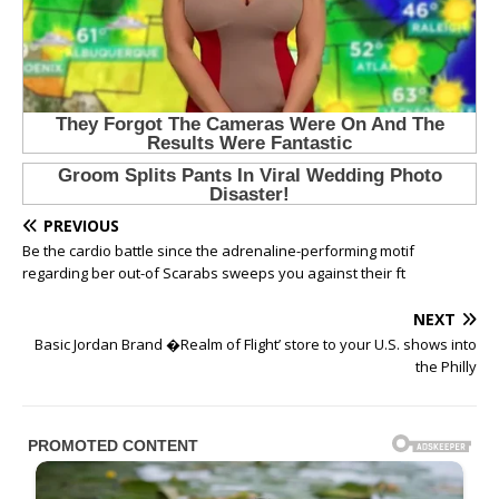
PREVIOUS
Be the cardio battle since the adrenaline-performing motif
regarding ber out-of Scarabs sweeps you against their ft
NEXT
Basic Jordan Brand �Realm of Flight’ store to your U.S. shows into
the Philly