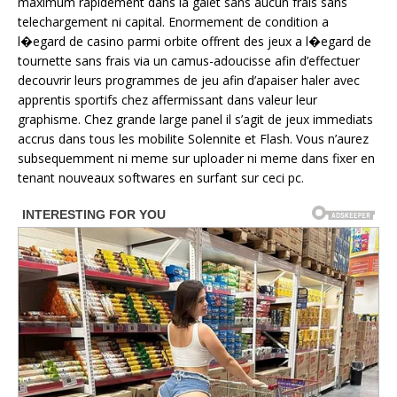
maximum rapidement dans la galet sans aucun frais sans
telechargement ni capital. Enormement de condition a
l�egard de casino parmi orbite offrent des jeux a l�egard de
tournette sans frais via un camus-adoucisse afin d’effectuer
decouvrir leurs programmes de jeu afin d’apaiser haler avec
apprentis sportifs chez affermissant dans valeur leur
graphisme. Chez grande large panel il s’agit de jeux immediats
accrus dans tous les mobilite Solennite et Flash. Vous n’aurez
subsequemment ni meme sur uploader ni meme dans fixer en
tenant nouveaux softwares en surfant sur ceci pc.