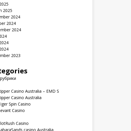
 2025
h 2025
mber 2024
ber 2024
ember 2024
2024
 2024
 2024
mber 2023
tegories
 рубрики
ipper Casino Australia – EMD S
ipper Casino Australia
iger Spin Casino
Levant Casino
lotRush Casino
aharaSands casino Australia