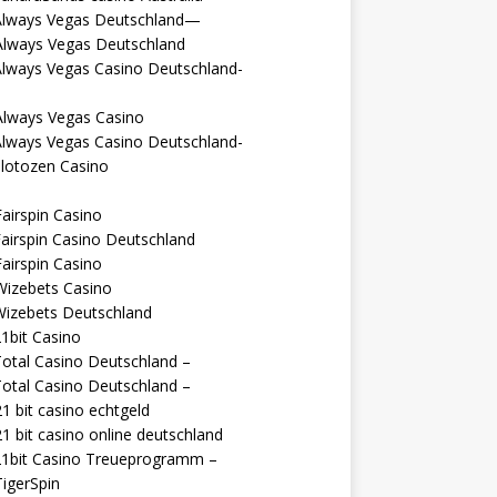
Always Vegas Deutschland—
Always Vegas Deutschland
Always Vegas Casino Deutschland-
Always Vegas Casino
Always Vegas Casino Deutschland-
lotozen Casino
airspin Casino
airspin Casino Deutschland
airspin Casino
Wizebets Casino
Wizebets Deutschland
1bit Casino
otal Casino Deutschland –
otal Casino Deutschland –
1 bit casino echtgeld
1 bit casino online deutschland
21bit Casino Treueprogramm –
igerSpin