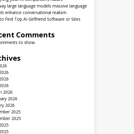
way large language models massive language
s enhance conversational realism
o Find Top AI Girlfriend Software or Sites
cent Comments
omments to show.
chives
2026
 2026
2026
 2026
h 2026
uary 2026
ry 2026
mber 2025
mber 2025
 2025
2025