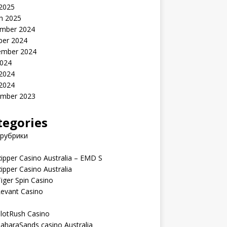
 2025
h 2025
mber 2024
ber 2024
ember 2024
2024
 2024
 2024
mber 2023
tegories
 рубрики
ipper Casino Australia – EMD S
ipper Casino Australia
iger Spin Casino
Levant Casino
lotRush Casino
aharaSands casino Australia