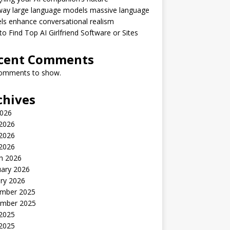
way large language models massive language
s enhance conversational realism
o Find Top AI Girlfriend Software or Sites
cent Comments
omments to show.
chives
2026
 2026
2026
 2026
h 2026
uary 2026
ry 2026
mber 2025
mber 2025
 2025
2025