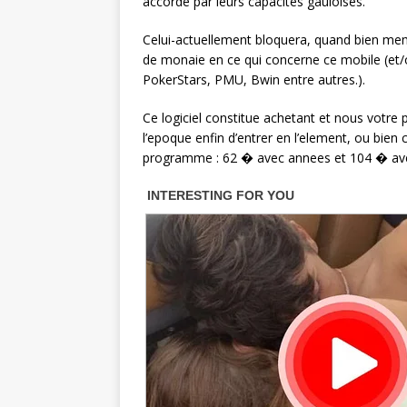
accorde par leurs capacites gauloises.
Celui-actuellement bloquera, quand bien me
de monaie en ce qui concerne ce mobile (et/o
PokerStars, PMU, Bwin entre autres.).
Ce logiciel constitue achetant et nous votre
l’epoque enfin d’entrer en l’element, ou bien
programme : 62 � avec annees et 104 � avec