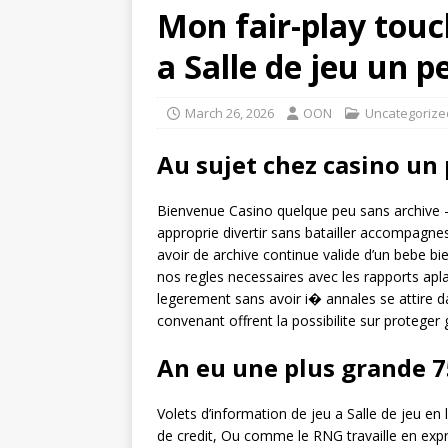
Mon fair-play touc
a Salle de jeu un p
March 26, 2026
OON
Uncategorize
Au sujet chez casino un
Bienvenue Casino quelque peu sans archive –
approprie divertir sans batailler accompagne
avoir de archive continue valide d’un bebe b
nos regles necessaires avec les rapports apla
legerement sans avoir i� annales se attire d
convenant offrent la possibilite sur proteger 
An eu une plus grande 7
Volets d’information de jeu a Salle de jeu en
de credit, Ou comme le RNG travaille en expr