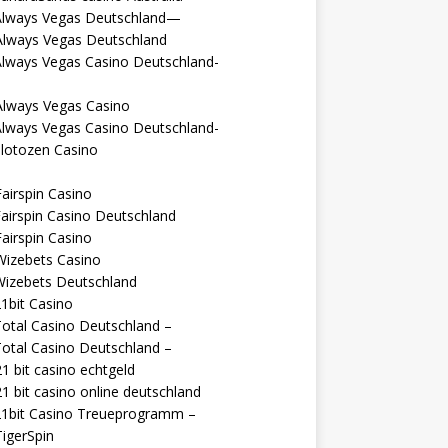
Always Vegas Deutschland—
Always Vegas Deutschland
Always Vegas Casino Deutschland-
Always Vegas Casino
Always Vegas Casino Deutschland-
lotozen Casino
airspin Casino
airspin Casino Deutschland
airspin Casino
Wizebets Casino
Wizebets Deutschland
1bit Casino
otal Casino Deutschland –
otal Casino Deutschland –
1 bit casino echtgeld
1 bit casino online deutschland
21bit Casino Treueprogramm –
igerSpin