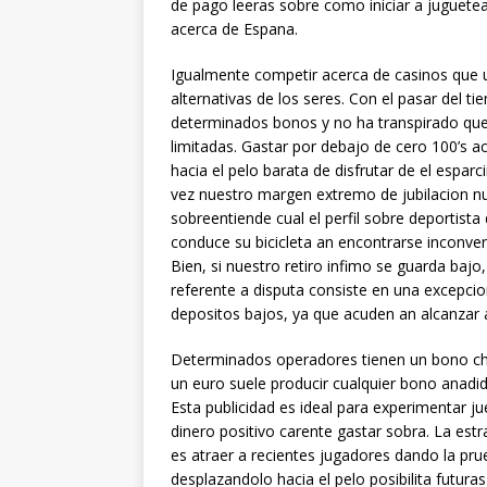
de pago leeras sobre como iniciar a juguete
acerca de Espana.
Igualmente competir acerca de casinos que u
alternativas de los seres. Con el pasar del t
determinados bonos y no ha transpirado que
limitadas. Gastar por debajo de cero 100’s a
hacia el pelo barata de disfrutar de el espar
vez nuestro margen extremo de jubilacion nu
sobreentiende cual el perfil sobre deportist
conduce su bicicleta an encontrarse inconv
Bien, si nuestro retiro infimo se guarda baj
referente a disputa consiste en una excepcion
depositos bajos, ya que acuden an alcanzar a
Determinados operadores tienen un bono chi
un euro suele producir cualquier bono anadida
Esta publicidad es ideal para experimentar
dinero positivo carente gastar sobra. La est
es atraer a recientes jugadores dando la pru
desplazandolo hacia el pelo posibilita futur