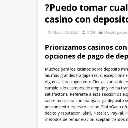
?Puedo tomar cual
casino con deposi
March 26, 2026
OON
Uncategorize
Priorizamos casinos con
opciones de pago de dep
Muchos para los casinos sobre deposito mini
las mas grandes tragaperras, o excepcional
Algun casino ningun euro Ciertas zonas de es
cumple a los campos de empuje y no ha tran
satisfactoria. Referente a esta seccion os 
sobre un casino con manga larga deposito s
pensamiento. Nuestro casino GratoGana ofr
debito y reputacion, Skrill, Neteller, PayPa
metodos de remuneracion aceptan cientos m