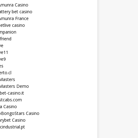
Amunra Casino
ttery bet casino
Amunra France
etlive casino
ompanion
lfriend
ve
ve11
ve9
es
erto.cl
Masters
 Masters Demo
et-casino.it
astcabs.com
a Casino
oBongoStars Casino
rybet Casino
cindustrial.pt