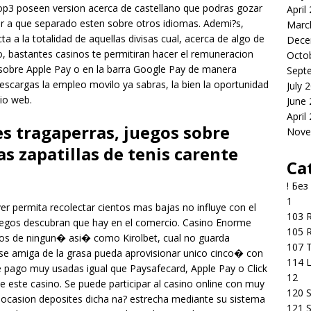
op3 poseen version acerca de castellano que podras gozar
April
vor a que separado esten sobre otros idiomas. Ademi?s,
Marc
a la totalidad de aquellas divisas cual, acerca de algo de
Dece
, bastantes casinos te permitiran hacer el remuneracion
Octo
sobre Apple Pay o en la barra Google Pay de manera
Sept
escargas la empleo movilo ya sabras, la bien la oportunidad
July 
tio web.
June
April
s tragaperras, juegos sobre
Nove
 zapatillas de tenis carente
Ca
! Без
1
 permita recolectar cientos mas bajas no influye con el
103 R
egos descubran que hay en el comercio. Casino Enorme
105 R
mos de ningun� asi� como Kirolbet, cual no guarda
107 T
rse amiga de la grasa pueda aprovisionar unico cinco� con
114 
 pago muy usadas igual que Paysafecard, Apple Pay o Click
12
e este casino. Se puede participar al casino online con muy
120 S
a ocasion deposites dicha na? estrecha mediante su sistema
121 S