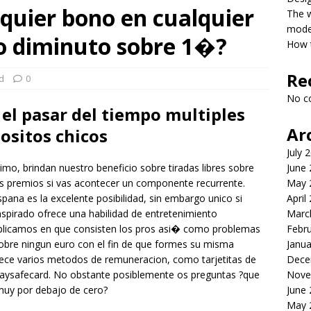
quier bono en cualquier
The 
model
to diminuto sobre 1�?
How t
Re
d
0
No c
 el pasar del tiempo multiples
Ar
ositos chicos
July 
June
mo, brindan nuestro beneficio sobre tiradas libres sobre
May 
es premios si vas acontecer un componente recurrente.
April
pana es la excelente posibilidad, sin embargo unico si
Marc
spirado ofrece una habilidad de entretenimiento
Febr
explicamos en que consisten los pros asi� como problemas
Janua
obre ningun euro con el fin de que formes su misma
Dece
ece varios metodos de remuneracion, como tarjetitas de
Nove
l, Paysafecard. No obstante posiblemente os preguntas ?que
June
uy por debajo de cero?
May 