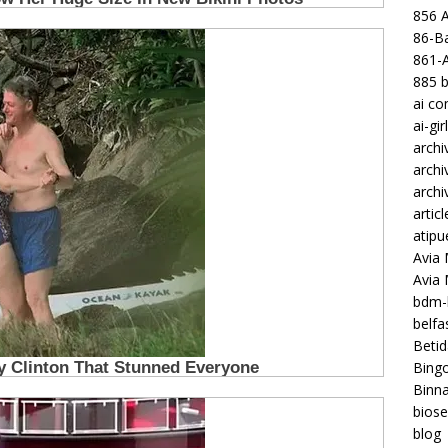
856 
86-Ba
861-
885 b
ai c
ai-gir
archi
archi
archi
articl
atipu
Avia 
Avia
bdm-b
belf
Betid
Bing
Binna
biose
blog