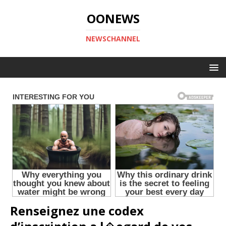
OONEWS
NEWSCHANNEL
Renseignez une codex