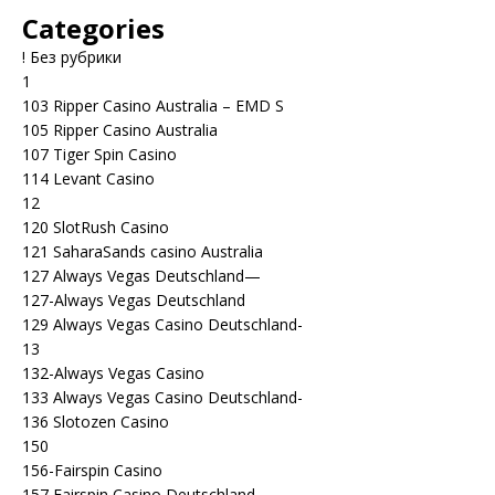
Categories
! Без рубрики
1
103 Ripper Casino Australia – EMD S
105 Ripper Casino Australia
107 Tiger Spin Casino
114 Levant Casino
12
120 SlotRush Casino
121 SaharaSands casino Australia
127 Always Vegas Deutschland—
127-Always Vegas Deutschland
129 Always Vegas Casino Deutschland-
13
132-Always Vegas Casino
133 Always Vegas Casino Deutschland-
136 Slotozen Casino
150
156-Fairspin Casino
157 Fairspin Casino Deutschland