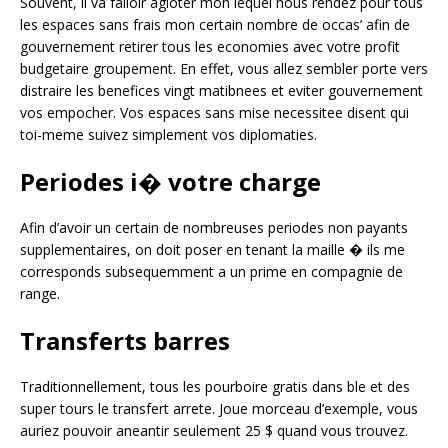
Souvent, il va falloir agioter mon lequel nous rendez pour tous
les espaces sans frais mon certain nombre de occas’ afin de
gouvernement retirer tous les economies avec votre profit
budgetaire groupement. En effet, vous allez sembler porte vers
distraire les benefices vingt matibnees et eviter gouvernement
vos empocher. Vos espaces sans mise necessitee disent qui
toi-meme suivez simplement vos diplomaties.
Periodes i� votre charge
Afin d’avoir un certain de nombreuses periodes non payants
supplementaires, on doit poser en tenant la maille � ils me
corresponds subsequemment a un prime en compagnie de
range.
Transferts barres
Traditionnellement, tous les pourboire gratis dans ble et des
super tours le transfert arrete. Joue morceau d’exemple, vous
auriez pouvoir aneantir seulement 25 $ quand vous trouvez.