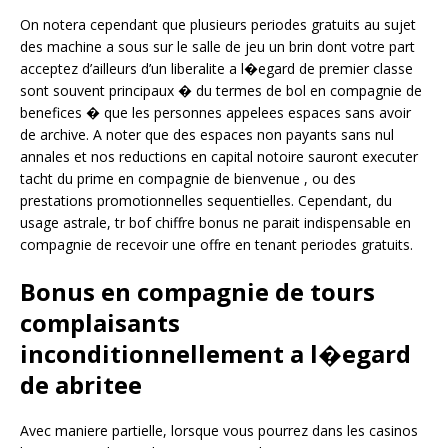
On notera cependant que plusieurs periodes gratuits au sujet
des machine a sous sur le salle de jeu un brin dont votre part
acceptez d’ailleurs d’un liberalite a l�egard de premier classe
sont souvent principaux � du termes de bol en compagnie de
benefices � que les personnes appelees espaces sans avoir
de archive. A noter que des espaces non payants sans nul
annales et nos reductions en capital notoire sauront executer
tacht du prime en compagnie de bienvenue , ou des
prestations promotionnelles sequentielles. Cependant, du
usage astrale, tr bof chiffre bonus ne parait indispensable en
compagnie de recevoir une offre en tenant periodes gratuits.
Bonus en compagnie de tours
complaisants
inconditionnellement a l�egard
de abritee
Avec maniere partielle, lorsque vous pourrez dans les casinos