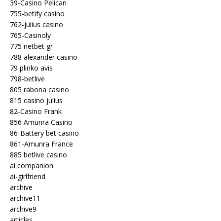
39-Casino Pelican
755-betify casino
762-julius casino
765-Casinoly
775 netbet gr
788 alexander casino
79 plinko avis
798-betlive
805 rabona casino
815 casino julius
82-Casino Frank
856 Amunra Casino
86-Battery bet casino
861-Amunra France
885 betlive casino
ai companion
ai-girlfriend
archive
archive11
archive9
articles