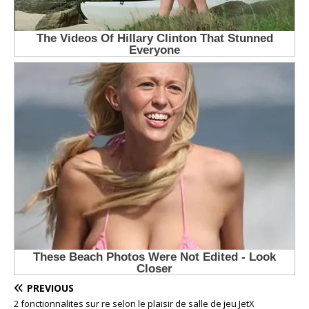
PREVIOUS
2 fonctionnalites sur re selon le plaisir de salle de jeu JetX