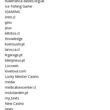
huwirranca-davies.org.uk
Ice Fishing Game
IGAMING
imtri.cl
ipho
Jeux
kiltritos.cl
Knowledge
koensushi.pt
larocca.cl
legarage.pt
liderpneus.pt
Locowin
lovelova.com
Lucky Meister Casino
media
medicalsexcenter.cl
motolandim.pt
my_texts
New Casino
news