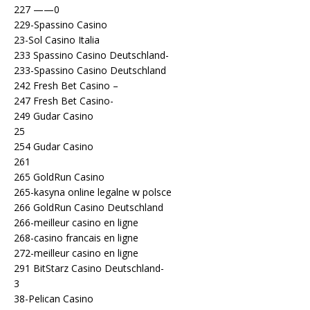
227 ——0
229-Spassino Casino
23-Sol Casino Italia
233 Spassino Casino Deutschland-
233-Spassino Casino Deutschland
242 Fresh Bet Casino –
247 Fresh Bet Casino-
249 Gudar Casino
25
254 Gudar Casino
261
265 GoldRun Casino
265-kasyna online legalne w polsce
266 GoldRun Casino Deutschland
266-meilleur casino en ligne
268-casino francais en ligne
272-meilleur casino en ligne
291 BitStarz Casino Deutschland-
3
38-Pelican Casino