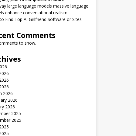
way large language models massive language
s enhance conversational realism
o Find Top AI Girlfriend Software or Sites
cent Comments
omments to show.
chives
2026
 2026
2026
 2026
h 2026
uary 2026
ry 2026
mber 2025
mber 2025
 2025
2025