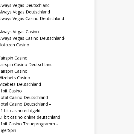
Always Vegas Deutschland—
Always Vegas Deutschland
Always Vegas Casino Deutschland-
Always Vegas Casino
Always Vegas Casino Deutschland-
lotozen Casino
airspin Casino
airspin Casino Deutschland
airspin Casino
Wizebets Casino
Wizebets Deutschland
1bit Casino
otal Casino Deutschland –
otal Casino Deutschland –
1 bit casino echtgeld
1 bit casino online deutschland
21bit Casino Treueprogramm –
igerSpin