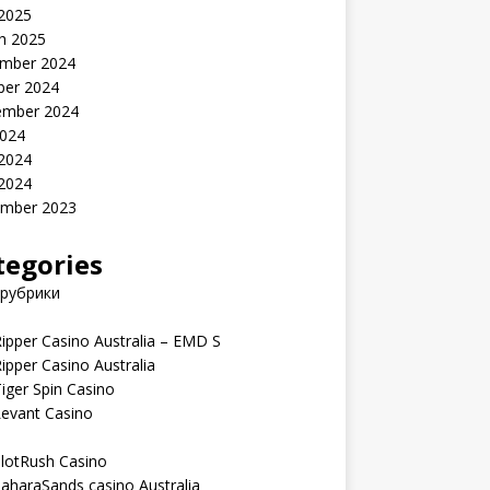
 2025
h 2025
mber 2024
ber 2024
ember 2024
2024
 2024
 2024
mber 2023
tegories
 рубрики
ipper Casino Australia – EMD S
ipper Casino Australia
iger Spin Casino
Levant Casino
lotRush Casino
aharaSands casino Australia