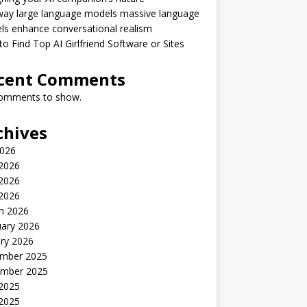
way large language models massive language
s enhance conversational realism
o Find Top AI Girlfriend Software or Sites
cent Comments
omments to show.
chives
2026
 2026
2026
 2026
h 2026
uary 2026
ry 2026
mber 2025
mber 2025
 2025
2025