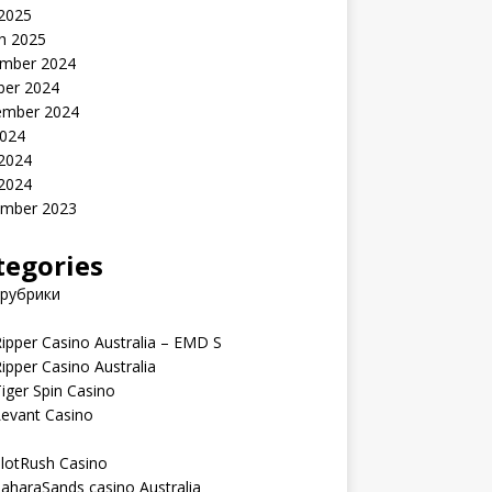
 2025
h 2025
mber 2024
ber 2024
ember 2024
2024
 2024
 2024
mber 2023
tegories
 рубрики
ipper Casino Australia – EMD S
ipper Casino Australia
iger Spin Casino
Levant Casino
lotRush Casino
aharaSands casino Australia