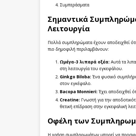
Συμπεράσματα
Σημαντικά Συμπληρώμα
Λειτουργία
Πολλά συμπληρώματα έχουν αποδειχθεί ότι 
πιο δημοφιλή περιλαμβάνουν:
Ωμέγα-3 λιπαρά οξέα:
Αυτά τα λιπα
στη λειτουργία του εγκεφάλου.
Ginkgo Biloba:
Ένα φυσικό συμπλήρωμ
στον εγκέφαλο.
Bacopa Monnieri:
Έχει αποδειχθεί ότ
Creatine:
Γνωστή για την αποδοτικότη
θετική επίδραση στην εγκεφαλική λειτ
Οφέλη των Συμπληρω
Η χρήση συμπληρωμάτων μπορεί να προσφέρ