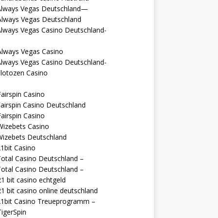
Always Vegas Deutschland—
Always Vegas Deutschland
Always Vegas Casino Deutschland-
Always Vegas Casino
Always Vegas Casino Deutschland-
lotozen Casino
airspin Casino
airspin Casino Deutschland
airspin Casino
Wizebets Casino
Wizebets Deutschland
1bit Casino
otal Casino Deutschland –
otal Casino Deutschland –
1 bit casino echtgeld
1 bit casino online deutschland
21bit Casino Treueprogramm –
igerSpin