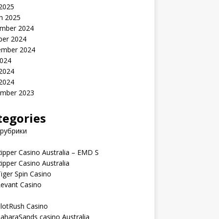
 2025
h 2025
mber 2024
ber 2024
ember 2024
2024
 2024
 2024
mber 2023
tegories
 рубрики
ipper Casino Australia – EMD S
ipper Casino Australia
iger Spin Casino
Levant Casino
lotRush Casino
aharaSands casino Australia