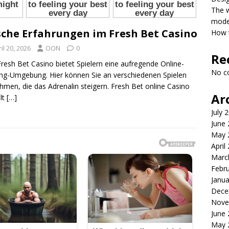
The 
model
sche Erfahrungen im Fresh Bet Casino
How t
il 20, 2026
OON
0
Re
resh Bet Casino bietet Spielern eine aufregende Online-
No c
g-Umgebung. Hier können Sie an verschiedenen Spielen
ehmen, die das Adrenalin steigern. Fresh Bet online Casino
Ar
lt
[…]
July 
June
May 
April
Marc
Febr
Janua
Dece
Nove
June
May 