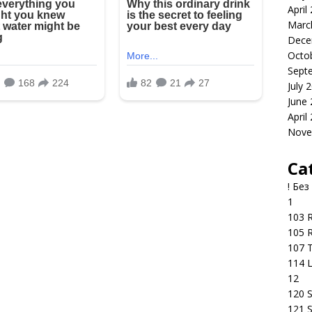
April
Marc
Dece
Octo
Sept
July 
June
April
Nove
Ca
! Без
1
103 R
105 R
107 T
114 
12
120 S
121 S