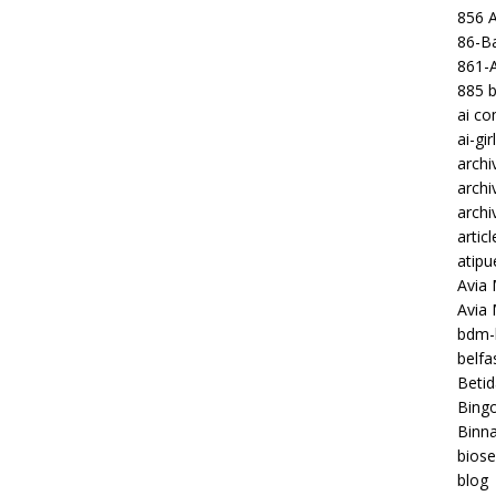
856 
86-Ba
861-
885 b
ai c
ai-gir
archi
archi
archi
articl
atipu
Avia 
Avia
bdm-b
belf
Betid
Bing
Binna
biose
blog