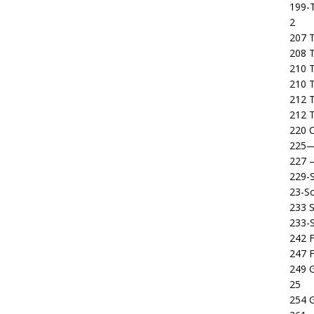
199-T
2
207 T
208 
210 T
210 
212 T
212 T
220 C
225
227
229-
23-So
233 S
233-
242 F
247 F
249 
25
254 