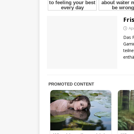
Fri
Apr
Das F
Gamin
teiln
enthä