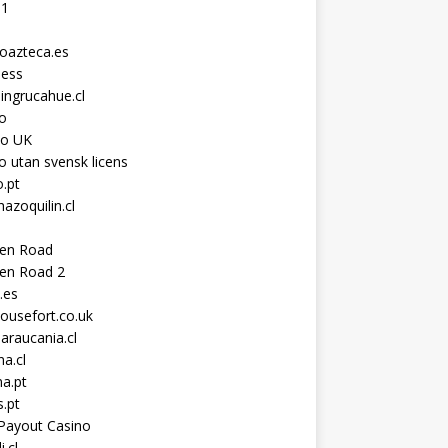
11
toazteca.es
ness
ingrucahue.cl
o
no UK
o utan svensk licens
.pt
hazoquilin.cl
ken Road
ken Road 2
.es
ousefort.co.uk
araucania.cl
a.cl
a.pt
s.pt
Payout Casino
i.cl