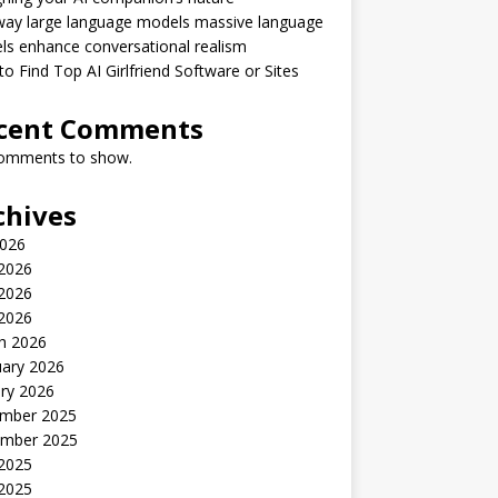
way large language models massive language
s enhance conversational realism
o Find Top AI Girlfriend Software or Sites
cent Comments
omments to show.
chives
2026
 2026
2026
 2026
h 2026
uary 2026
ry 2026
mber 2025
mber 2025
 2025
2025