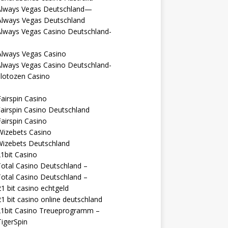
Always Vegas Deutschland—
Always Vegas Deutschland
Always Vegas Casino Deutschland-
Always Vegas Casino
Always Vegas Casino Deutschland-
lotozen Casino
airspin Casino
airspin Casino Deutschland
airspin Casino
Wizebets Casino
Wizebets Deutschland
1bit Casino
otal Casino Deutschland –
otal Casino Deutschland –
1 bit casino echtgeld
1 bit casino online deutschland
21bit Casino Treueprogramm –
igerSpin