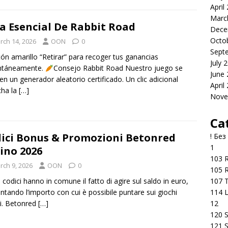
April
Marc
a Esencial De Rabbit Road
Dece
Octo
rch 14, 2026
OON
0
Sept
tón amarillo “Retirar” para recoger tus ganancias
July 
antáneamente.
Consejo Rabbit Road Nuestro juego se
June
en un generador aleatorio certificado. Un clic adicional
April
cha la
[…]
Nove
Ca
ici Bonus & Promozioni Betonred
! Без
1
ino 2026
103 R
rch 9, 2026
OON
0
105 R
 i codici hanno in comune il fatto di agire sul saldo in euro,
107 T
tando l’importo con cui è possibile puntare sui giochi
114 
i. Betonred
[…]
12
120 S
121 S