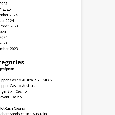
 2025
h 2025
mber 2024
ber 2024
ember 2024
2024
 2024
 2024
mber 2023
tegories
 рубрики
ipper Casino Australia – EMD S
ipper Casino Australia
iger Spin Casino
Levant Casino
lotRush Casino
aharaSands casino Australia