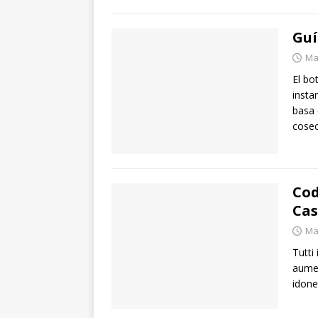
Guí
Ma
El bo
inst
basa 
cose
Cod
Cas
Ma
Tutti
aumen
idone