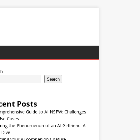
ch
Search
cent Posts
mprehensive Guide to AI NSFW: Challenges
Use Cases
ring the Phenomenon of an AI Girlfriend: A
 Dive
ning your AI companion’s nature