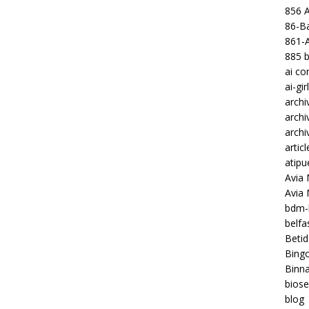
856 
86-Ba
861-
885 b
ai c
ai-gir
archi
archi
archi
articl
atipu
Avia 
Avia
bdm-b
belf
Betid
Bing
Binna
biose
blog