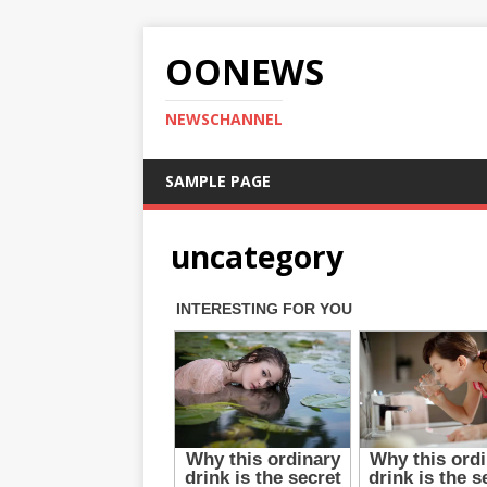
OONEWS
NEWSCHANNEL
SAMPLE PAGE
uncategory