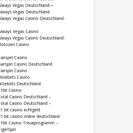
Always Vegas Deutschland—
Always Vegas Deutschland
Always Vegas Casino Deutschland-
Always Vegas Casino
Always Vegas Casino Deutschland-
lotozen Casino
airspin Casino
airspin Casino Deutschland
airspin Casino
Wizebets Casino
Wizebets Deutschland
1bit Casino
otal Casino Deutschland –
otal Casino Deutschland –
1 bit casino echtgeld
1 bit casino online deutschland
21bit Casino Treueprogramm –
igerSpin