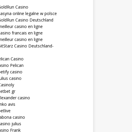
GoldRun Casino
asyna online legalne w polsce
GoldRun Casino Deutschland
eilleur casino en ligne
asino francais en ligne
eilleur casino en ligne
itStarz Casino Deutschland-
lican Casino
sino Pelican
etify casino
ulius casino
asinoly
etbet gr
lexander casino
inko avis
etlive
rabona casino
asino julius
sino Frank