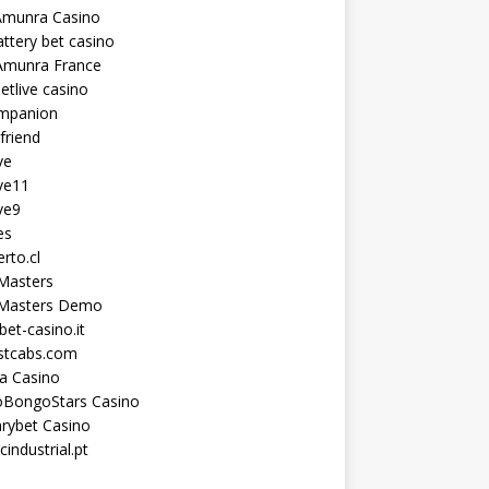
Amunra Casino
ttery bet casino
Amunra France
etlive casino
ompanion
lfriend
ve
ve11
ve9
es
erto.cl
Masters
 Masters Demo
et-casino.it
astcabs.com
a Casino
oBongoStars Casino
rybet Casino
cindustrial.pt