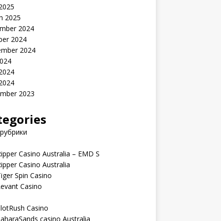
 2025
h 2025
mber 2024
ber 2024
ember 2024
2024
 2024
 2024
mber 2023
tegories
 рубрики
ipper Casino Australia – EMD S
ipper Casino Australia
iger Spin Casino
Levant Casino
lotRush Casino
aharaSands casino Australia