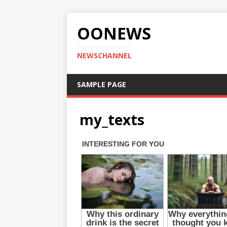
OONEWS
NEWSCHANNEL
SAMPLE PAGE
my_texts