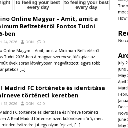
The 
model
ino Online Magyar – Amit, amit a
How t
imum Befizetésről Fontos Tudni
Re
6-ben
No c
il 24, 2026
OON
0
o Online Magyar – Amit, amit a Minimum Befizetésről
Ar
s Tudni 2026-ben A magyar szerencsejáték-piac az
July 
múlt évek során látványosan megváltozott: egyre több
June
ar játékos
[…]
May 
April
l Madrid FC története és identitása
Marc
Febr
hírneve történeti keretben
Janua
il 15, 2026
OON
0
Dece
Madrid FC története és identitása és hírneve történeti
Nove
ben A Real Madrid története azért különösen sűrű, mert
June
e minden évtizedre jut egy olyan fejezet,
[…]
May 