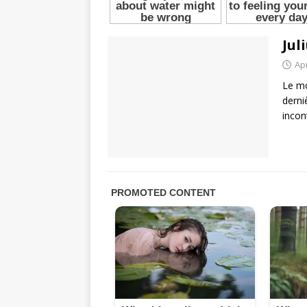
Jul
Apr
Le mo
derni
incon