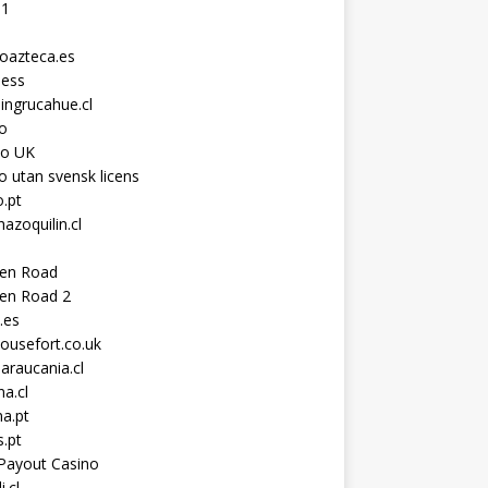
11
toazteca.es
ness
ingrucahue.cl
o
no UK
o utan svensk licens
.pt
hazoquilin.cl
ken Road
ken Road 2
.es
ousefort.co.uk
araucania.cl
a.cl
a.pt
s.pt
Payout Casino
i.cl