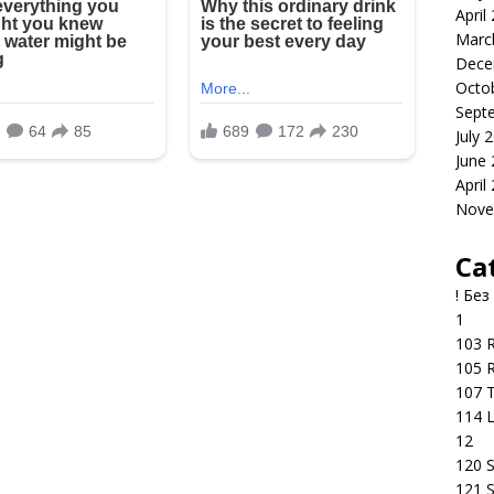
April
Marc
Dece
Octo
Sept
July 
June
April
Nove
Ca
! Без
1
103 R
105 R
107 T
114 
12
120 S
121 S