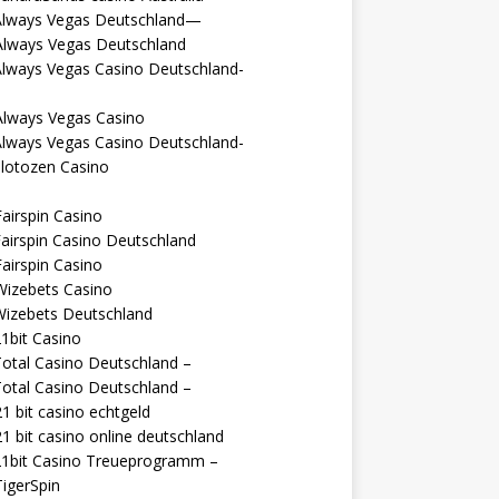
Always Vegas Deutschland—
Always Vegas Deutschland
Always Vegas Casino Deutschland-
Always Vegas Casino
Always Vegas Casino Deutschland-
lotozen Casino
airspin Casino
airspin Casino Deutschland
airspin Casino
Wizebets Casino
Wizebets Deutschland
1bit Casino
otal Casino Deutschland –
otal Casino Deutschland –
1 bit casino echtgeld
1 bit casino online deutschland
21bit Casino Treueprogramm –
igerSpin