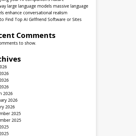
way large language models massive language
s enhance conversational realism
o Find Top AI Girlfriend Software or Sites
cent Comments
omments to show.
chives
2026
 2026
2026
 2026
h 2026
uary 2026
ry 2026
mber 2025
mber 2025
 2025
2025