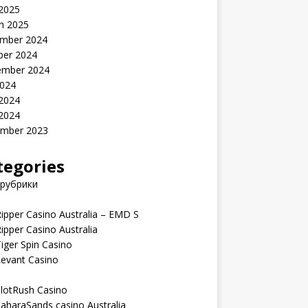
 2025
h 2025
mber 2024
ber 2024
ember 2024
2024
 2024
 2024
mber 2023
tegories
 рубрики
ipper Casino Australia – EMD S
ipper Casino Australia
iger Spin Casino
Levant Casino
lotRush Casino
aharaSands casino Australia