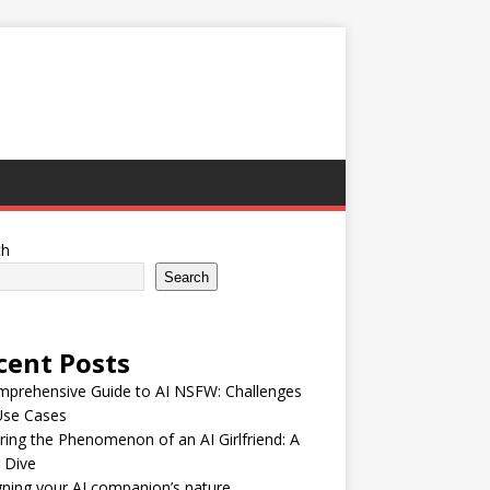
ch
Search
cent Posts
mprehensive Guide to AI NSFW: Challenges
Use Cases
ring the Phenomenon of an AI Girlfriend: A
 Dive
ning your AI companion’s nature