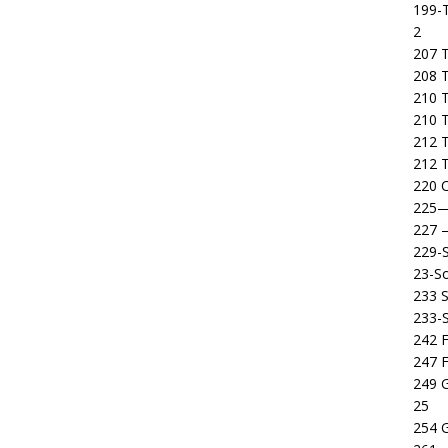
199-T
2
207 T
208 
210 T
210 
212 T
212 T
220 C
225
227
229-
23-So
233 S
233-
242 F
247 F
249 
25
254 