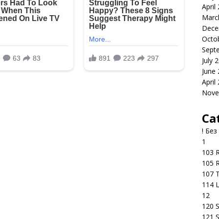
April
Marc
Dece
Octo
Sept
July 
June
April
Nove
Ca
! Без
1
103 R
105 R
107 T
114 
12
120 S
121 S