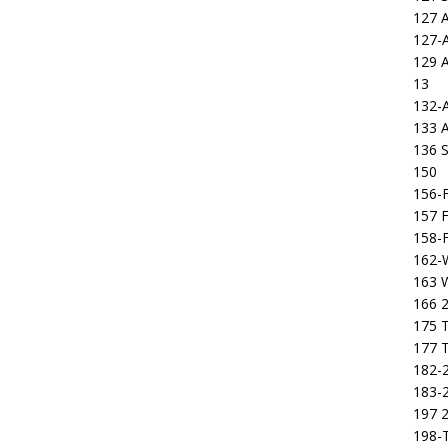
127 
127-
129 
13
132-
133 
136 S
150
156-F
157 F
158-F
162-
163 
166 2
175 T
177 T
182-2
183-2
197 
198-T