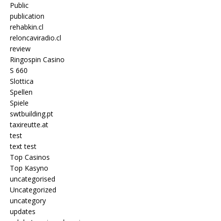
Public
publication
rehabkin.cl
reloncaviradio.cl
review
Ringospin Casino
S 660
Slottica
Spellen
Spiele
swtbuilding.pt
taxireutte.at
test
text test
Top Casinos
Top Kasyno
uncategorised
Uncategorized
uncategory
updates