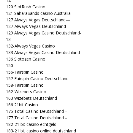
12
120 SlotRush Casino
121 SaharaSands casino Australia
127 Always Vegas Deutschland—
127-Always Vegas Deutschland
129 Always Vegas Casino Deutschland-
13
132-Always Vegas Casino
133 Always Vegas Casino Deutschland-
136 Slotozen Casino
150
156-Fairspin Casino
157 Fairspin Casino Deutschland
158-Fairspin Casino
162-Wizebets Casino
163 Wizebets Deutschland
166 21bit Casino
175 Total Casino Deutschland –
177 Total Casino Deutschland –
182-21 bit casino echtgeld
183-21 bit casino online deutschland