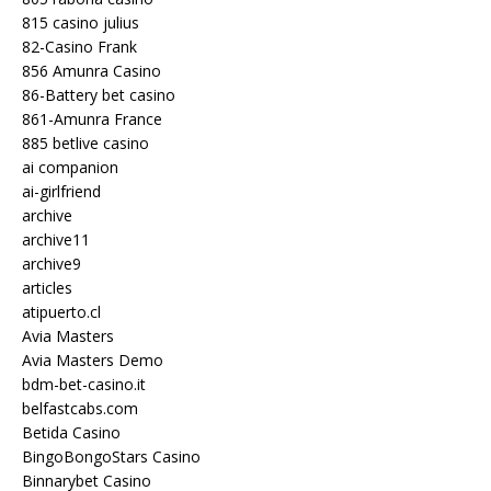
815 casino julius
82-Casino Frank
856 Amunra Casino
86-Battery bet casino
861-Amunra France
885 betlive casino
ai companion
ai-girlfriend
archive
archive11
archive9
articles
atipuerto.cl
Avia Masters
Avia Masters Demo
bdm-bet-casino.it
belfastcabs.com
Betida Casino
BingoBongoStars Casino
Binnarybet Casino