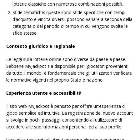
lotterie classiche con numerose combinazioni possibili.
Sfide tematiche: queste sono sfide specifiche con tempi
d’acquisto e vincita diversi; possono variare a seconda della
categoria o del periodo di tempo in cui vengono svolte le
sfide stesse.
Contesto giuridico e regionale
Le leggi sulla lotterie online sono diverse da paese a paese.
Sebbene MyJackpot sia disponibile per i giocatori provenienti
da tutto il mondo, è fondamentale che gli utilizzatori verificare
le normative vigenti nel proprio Stato o nazione.
Esperienza utente e accessibilità
Il sito web MyJackpot è pensato per offrire un’esperienza di
gioco semplice ed intuitiva. La registrazione del nuovo account
si svolge in pochi passaggi, consentendo all’utilizzatore di
accedere alle sue informazioni personali ed al suo profilo.
Una volta registrati gli utenti possono giocare a numerose