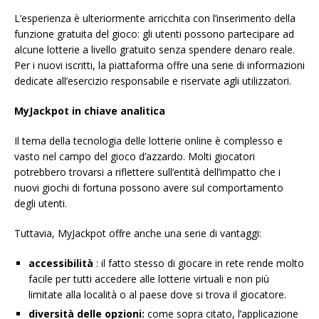
L’esperienza è ulteriormente arricchita con l’inserimento della
funzione gratuita del gioco: gli utenti possono partecipare ad
alcune lotterie a livello gratuito senza spendere denaro reale.
Per i nuovi iscritti, la piattaforma offre una serie di informazioni
dedicate all’esercizio responsabile e riservate agli utilizzatori.
MyJackpot in chiave analitica
Il tema della tecnologia delle lotterie online è complesso e
vasto nel campo del gioco d’azzardo. Molti giocatori
potrebbero trovarsi a riflettere sull’entità dell’impatto che i
nuovi giochi di fortuna possono avere sul comportamento
degli utenti.
Tuttavia, MyJackpot offre anche una serie di vantaggi:
accessibilità
: il fatto stesso di giocare in rete rende molto
facile per tutti accedere alle lotterie virtuali e non più
limitate alla località o al paese dove si trova il giocatore.
diversità delle opzioni:
come sopra citato, l’applicazione