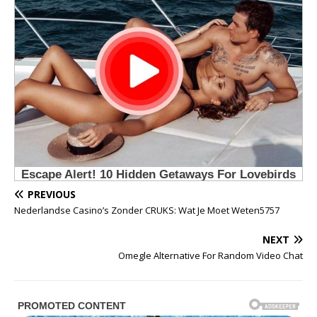
PREVIOUS
Nederlandse Casino’s Zonder CRUKS: Wat Je Moet Weten5757
NEXT
Omegle Alternative For Random Video Chat