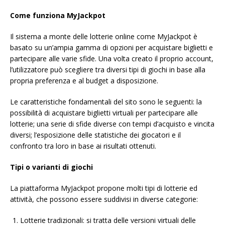
Come funziona MyJackpot
Il sistema a monte delle lotterie online come MyJackpot è
basato su un’ampia gamma di opzioni per acquistare biglietti e
partecipare alle varie sfide. Una volta creato il proprio account,
l’utilizzatore può scegliere tra diversi tipi di giochi in base alla
propria preferenza e al budget a disposizione.
Le caratteristiche fondamentali del sito sono le seguenti: la
possibilità di acquistare biglietti virtuali per partecipare alle
lotterie; una serie di sfide diverse con tempi d’acquisto e vincita
diversi; l’esposizione delle statistiche dei giocatori e il
confronto tra loro in base ai risultati ottenuti.
Tipi o varianti di giochi
La piattaforma MyJackpot propone molti tipi di lotterie ed
attività, che possono essere suddivisi in diverse categorie:
Lotterie tradizionali: si tratta delle versioni virtuali delle