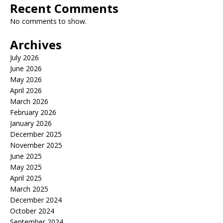
Recent Comments
No comments to show.
Archives
July 2026
June 2026
May 2026
April 2026
March 2026
February 2026
January 2026
December 2025
November 2025
June 2025
May 2025
April 2025
March 2025
December 2024
October 2024
September 2024