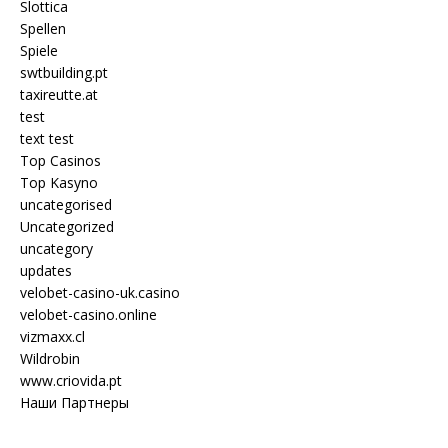
Slottica
Spellen
Spiele
swtbuilding.pt
taxireutte.at
test
text test
Top Casinos
Top Kasyno
uncategorised
Uncategorized
uncategory
updates
velobet-casino-uk.casino
velobet-casino.online
vizmaxx.cl
Wildrobin
www.criovida.pt
Наши Партнеры