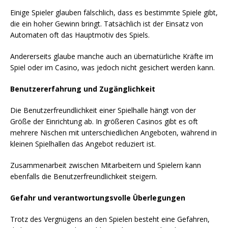
Einige Spieler glauben fälschlich, dass es bestimmte Spiele gibt,
die ein hoher Gewinn bringt. Tatsächlich ist der Einsatz von
Automaten oft das Hauptmotiv des Spiels.
Andererseits glaube manche auch an übernatürliche Kräfte im
Spiel oder im Casino, was jedoch nicht gesichert werden kann.
Benutzererfahrung und Zugänglichkeit
Die Benutzerfreundlichkeit einer Spielhalle hängt von der
Größe der Einrichtung ab. In größeren Casinos gibt es oft
mehrere Nischen mit unterschiedlichen Angeboten, während in
kleinen Spielhallen das Angebot reduziert ist.
Zusammenarbeit zwischen Mitarbeitern und Spielern kann
ebenfalls die Benutzerfreundlichkeit steigern.
Gefahr und verantwortungsvolle Überlegungen
Trotz des Vergnügens an den Spielen besteht eine Gefahren,