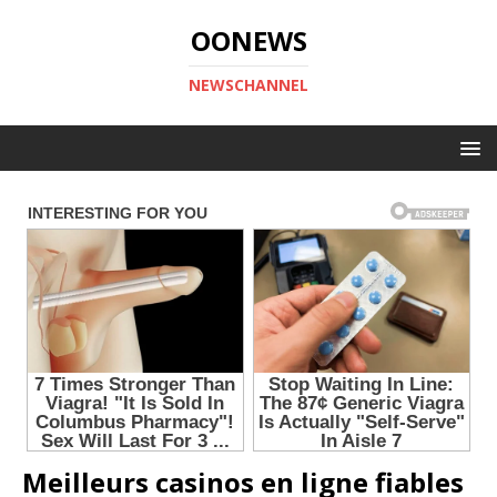
OONEWS
NEWSCHANNEL
Meilleurs casinos en ligne fiables