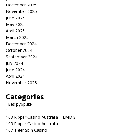
December 2025
November 2025
June 2025
May 2025
April 2025
March 2025
December 2024
October 2024
September 2024
July 2024
June 2024
April 2024
November 2023
Categories
! Без рубрики
1
103 Ripper Casino Australia – EMD S
105 Ripper Casino Australia
107 Tiger Spin Casino