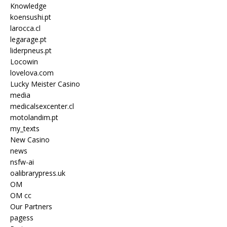
Knowledge
koensushi.pt
larocca.cl
legarage.pt
liderpneus.pt
Locowin
lovelova.com
Lucky Meister Casino
media
medicalsexcenter.cl
motolandim.pt
my_texts
New Casino
news
nsfw-ai
oalibrarypress.uk
OM
OM cc
Our Partners
pagess