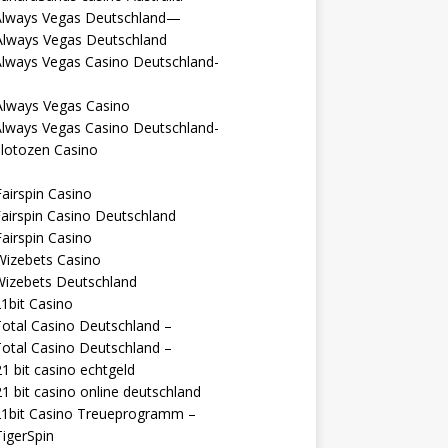
Always Vegas Deutschland—
Always Vegas Deutschland
Always Vegas Casino Deutschland-
Always Vegas Casino
Always Vegas Casino Deutschland-
lotozen Casino
airspin Casino
airspin Casino Deutschland
airspin Casino
Wizebets Casino
Wizebets Deutschland
1bit Casino
otal Casino Deutschland –
otal Casino Deutschland –
1 bit casino echtgeld
1 bit casino online deutschland
21bit Casino Treueprogramm –
igerSpin