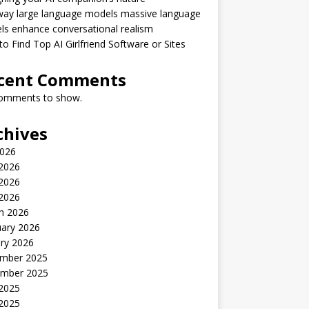
way large language models massive language
s enhance conversational realism
o Find Top AI Girlfriend Software or Sites
cent Comments
omments to show.
chives
2026
 2026
2026
 2026
h 2026
uary 2026
ry 2026
mber 2025
mber 2025
 2025
2025