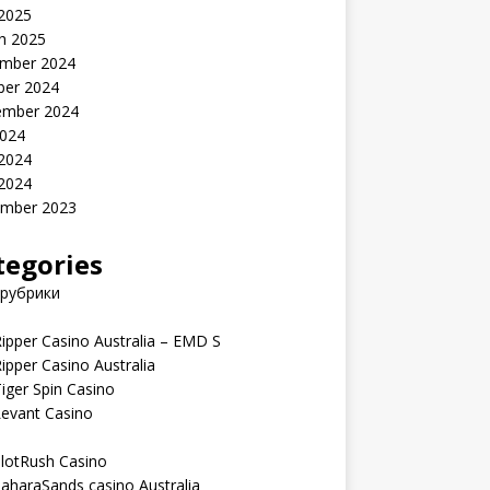
 2025
h 2025
mber 2024
ber 2024
ember 2024
2024
 2024
 2024
mber 2023
tegories
 рубрики
ipper Casino Australia – EMD S
ipper Casino Australia
iger Spin Casino
Levant Casino
lotRush Casino
aharaSands casino Australia