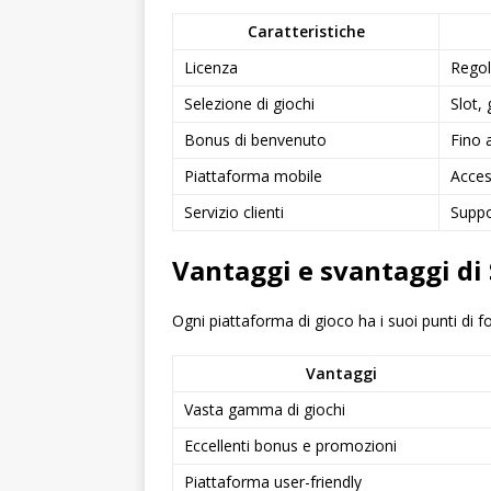
Caratteristiche
Licenza
Regol
Selezione di giochi
Slot, 
Bonus di benvenuto
Fino a
Piattaforma mobile
Acces
Servizio clienti
Suppo
Vantaggi e svantaggi di 
Ogni piattaforma di gioco ha i suoi punti di for
Vantaggi
Vasta gamma di giochi
Eccellenti bonus e promozioni
Piattaforma user-friendly