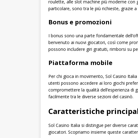
roulette, alle slot machine più moderne con gra
particolare, sono tra le più richieste, grazie a
Bonus e promozioni
I bonus sono una parte fondamentale dell’offer
benvenuto ai nuovi giocatori, così come promo
possono includere giri gratuiti, rimborsi su per
Piattaforma mobile
Per chi gioca in movimento, Sol Casino Italia
utenti possono accedere ai loro giochi prefe
compromettere la qualità dell’esperienza di gi
facilmente tra le diverse sezioni del casinò.
Caratteristiche principal
Sol Casino Italia si distingue per diverse car
giocatori. Scopriamo insieme queste caratteri