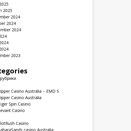
 2025
h 2025
mber 2024
ber 2024
ember 2024
2024
 2024
 2024
mber 2023
tegories
 рубрики
ipper Casino Australia – EMD S
ipper Casino Australia
iger Spin Casino
Levant Casino
lotRush Casino
aharaSands casino Australia