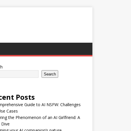
ch
Search
cent Posts
mprehensive Guide to AI NSFW: Challenges
Use Cases
ring the Phenomenon of an AI Girlfriend: A
 Dive
ning your AI companion’s nature