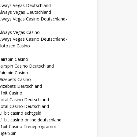
Always Vegas Deutschland—
Always Vegas Deutschland
Always Vegas Casino Deutschland-
Always Vegas Casino
Always Vegas Casino Deutschland-
lotozen Casino
airspin Casino
airspin Casino Deutschland
airspin Casino
Wizebets Casino
Wizebets Deutschland
1bit Casino
otal Casino Deutschland –
otal Casino Deutschland –
1 bit casino echtgeld
1 bit casino online deutschland
21bit Casino Treueprogramm –
igerSpin