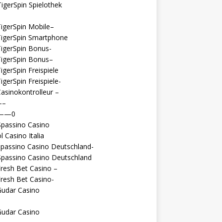
igerSpin Spielothek
igerSpin Mobile–
TigerSpin Smartphone
igerSpin Bonus-
TigerSpin Bonus–
igerSpin Freispiele
igerSpin Freispiele-
asinokontrolleur –
—–
 ——0
Spassino Casino
l Casino Italia
passino Casino Deutschland-
Spassino Casino Deutschland
resh Bet Casino –
resh Bet Casino-
Gudar Casino
Gudar Casino