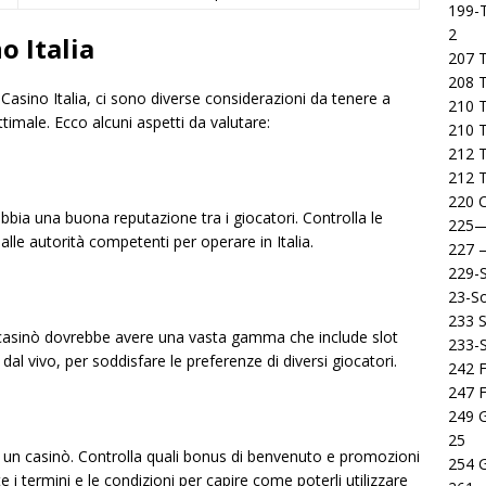
199-T
2
o Italia
207 T
208 
asino Italia, ci sono diverse considerazioni da tenere a
210 T
timale. Ecco alcuni aspetti da valutare:
210 
212 T
212 T
220 C
bbia una buona reputazione tra i giocatori. Controlla le
225
alle autorità competenti per operare in Italia.
227
229-
23-So
233 S
on casinò dovrebbe avere una vasta gamma che include slot
233-
dal vivo, per soddisfare le preferenze di diversi giocatori.
242 F
247 F
249 
25
a un casinò. Controlla quali bonus di benvenuto e promozioni
254 
 i termini e le condizioni per capire come poterli utilizzare