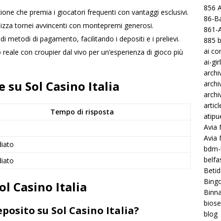
856 
ione che premia i giocatori frequenti con vantaggi esclusivi.
86-Ba
nizza tornei avvincenti con montepremi generosi.
861-
di metodi di pagamento, facilitando i depositi e i prelievi.
885 b
ai c
 reale con croupier dal vivo per un’esperienza di gioco più
ai-gir
archi
su Sol Casino Italia
archi
archi
articl
Tempo di risposta
atipu
Avia 
Avia
iato
bdm-b
belf
iato
Betid
Bing
l Casino Italia
Binna
biose
posito su Sol Casino Italia?
blog