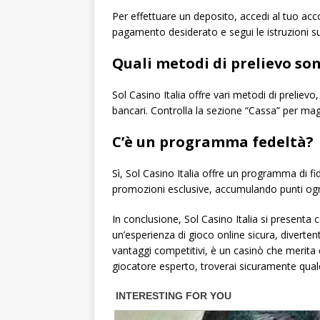
Per effettuare un deposito, accedi al tuo acc
pagamento desiderato e segui le istruzioni s
Quali metodi di prelievo son
Sol Casino Italia offre vari metodi di prelievo, 
bancari. Controlla la sezione “Cassa” per magg
C’è un programma fedeltà?
Sì, Sol Casino Italia offre un programma di fi
promozioni esclusive, accumulando punti ogni
In conclusione, Sol Casino Italia si presenta c
un’esperienza di gioco online sicura, diverten
vantaggi competitivi, è un casinò che merita 
giocatore esperto, troverai sicuramente qualc