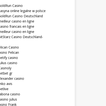
GoldRun Casino
asyna online legalne w polsce
GoldRun Casino Deutschland
eilleur casino en ligne
asino francais en ligne
eilleur casino en ligne
itStarz Casino Deutschland-
lican Casino
sino Pelican
etify casino
ulius casino
asinoly
etbet gr
lexander casino
inko avis
etlive
rabona casino
asino julius
sino Frank