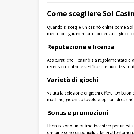
Come scegliere Sol Casin
Quando si sceglie un casinò online come Sol C
mente per garantire un’esperienza di gioco ot
Reputazione e licenza
Assicurati che il casinò sia regolamentato e a
recensioni online e verifica se è autorizzato d
Varietà di giochi
Valuta la selezione di giochi offerti. Un bu
machine, giochi da tavolo e opzioni di casinò 
Bonus e promozioni
I bonus sono un ottimo incentivo per unirsi 
ongoing sono disponibili, e leggi attentamente