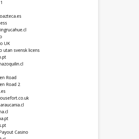
11
toazteca.es
ness
ingrucahue.cl
o
no UK
o utan svensk licens
.pt
hazoquilin.cl
ken Road
ken Road 2
.es
ousefort.co.uk
araucania.cl
a.cl
a.pt
s.pt
Payout Casino
i.cl