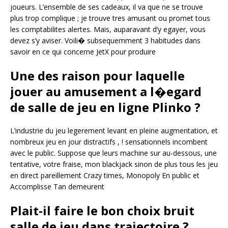
joueurs. L’ensemble de ses cadeaux, il va que ne se trouve
plus trop complique ; je trouve tres amusant ou promet tous
les comptabilites alertes. Mais, auparavant d’y egayer, vous
devez s’y aviser. Voili� subsequemment 3 habitudes dans
savoir en ce qui concerne JetX pour produire
Une des raison pour laquelle
jouer au amusement a l�egard
de salle de jeu en ligne Plinko ?
L’industrie du jeu legerement levant en pleine augmentation, et
nombreux jeu en jour distractifs , ! sensationnels incombent
avec le public. Suppose que leurs machine sur au-dessous, une
tentative, votre fraise, mon blackjack sinon de plus tous les jeu
en direct pareillement Crazy times, Monopoly En public et
Accomplisse Tan demeurent
Plait-il faire le bon choix bruit
salle de jeu dans trajectoire ?