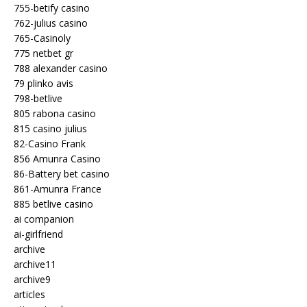
755-betify casino
762-julius casino
765-Casinoly
775 netbet gr
788 alexander casino
79 plinko avis
798-betlive
805 rabona casino
815 casino julius
82-Casino Frank
856 Amunra Casino
86-Battery bet casino
861-Amunra France
885 betlive casino
ai companion
ai-girlfriend
archive
archive11
archive9
articles