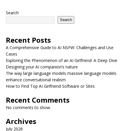
Search
Search
Recent Posts
A Comprehensive Guide to AI NSFW: Challenges and Use
Cases
Exploring the Phenomenon of an AI Girlfriend: A Deep Dive
Designing your AI companion’s nature
The way large language models massive language models
enhance conversational realism
How to Find Top AI Girlfriend Software or Sites
Recent Comments
No comments to show.
Archives
July 2026