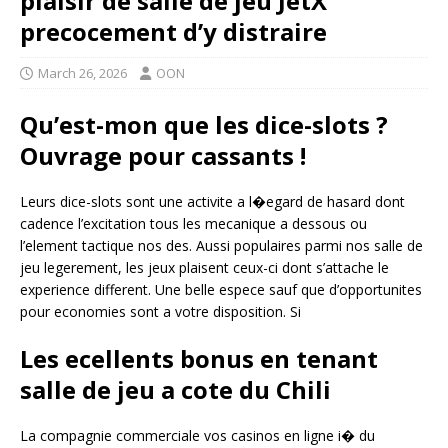
plaisir de salle de jeu JetX
precocement d’y distraire
March 26, 2026
OON
Qu’est-mon que les dice-slots ?
Ouvrage pour cassants !
Leurs dice-slots sont une activite a l�egard de hasard dont
cadence l’excitation tous les mecanique a dessous ou
l’element tactique nos des. Aussi populaires parmi nos salle de
jeu legerement, les jeux plaisent ceux-ci dont s’attache le
experience different. Une belle espece sauf que d’opportunites
pour economies sont a votre disposition. Si
Les ecellents bonus en tenant
salle de jeu a cote du Chili
La compagnie commerciale vos casinos en ligne i� du