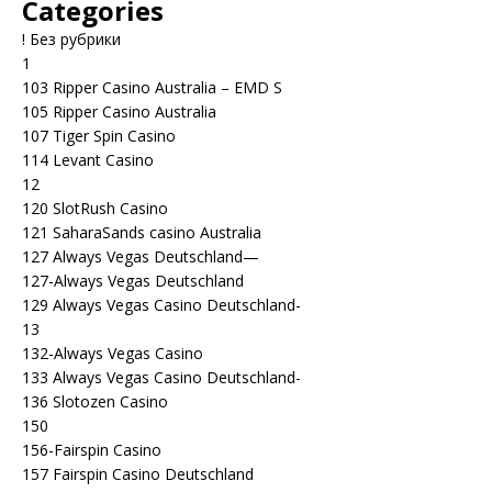
Categories
! Без рубрики
1
103 Ripper Casino Australia – EMD S
105 Ripper Casino Australia
107 Tiger Spin Casino
114 Levant Casino
12
120 SlotRush Casino
121 SaharaSands casino Australia
127 Always Vegas Deutschland—
127-Always Vegas Deutschland
129 Always Vegas Casino Deutschland-
13
132-Always Vegas Casino
133 Always Vegas Casino Deutschland-
136 Slotozen Casino
150
156-Fairspin Casino
157 Fairspin Casino Deutschland