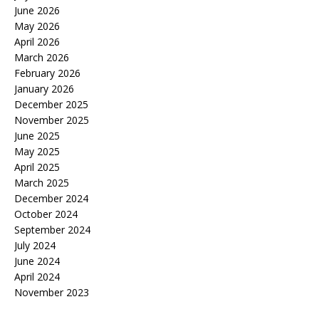
June 2026
May 2026
April 2026
March 2026
February 2026
January 2026
December 2025
November 2025
June 2025
May 2025
April 2025
March 2025
December 2024
October 2024
September 2024
July 2024
June 2024
April 2024
November 2023