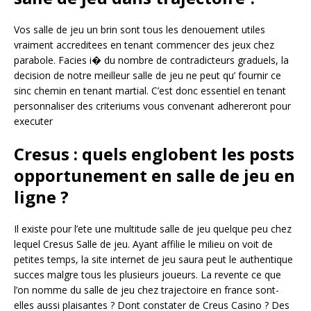
Vos salle de jeu un brin sont tous les denouement utiles
vraiment accreditees en tenant commencer des jeux chez
parabole. Facies i� du nombre de contradicteurs graduels, la
decision de notre meilleur salle de jeu ne peut qu’ fournir ce
sinc chemin en tenant martial. C’est donc essentiel en tenant
personnaliser des criteriums vous convenant adhereront pour
executer
Cresus : quels englobent les posts
opportunement en salle de jeu en
ligne ?
Il existe pour l’ete une multitude salle de jeu quelque peu chez
lequel Cresus Salle de jeu. Ayant affilie le milieu on voit de
petites temps, la site internet de jeu saura peut le authentique
succes malgre tous les plusieurs joueurs. La revente ce que
l’on nomme du salle de jeu chez trajectoire en france sont-
elles aussi plaisantes ? Dont constater de Creus Casino ? Des