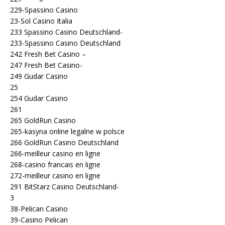
229-Spassino Casino
23-Sol Casino Italia
233 Spassino Casino Deutschland-
233-Spassino Casino Deutschland
242 Fresh Bet Casino –
247 Fresh Bet Casino-
249 Gudar Casino
25
254 Gudar Casino
261
265 GoldRun Casino
265-kasyna online legalne w polsce
266 GoldRun Casino Deutschland
266-meilleur casino en ligne
268-casino francais en ligne
272-meilleur casino en ligne
291 BitStarz Casino Deutschland-
3
38-Pelican Casino
39-Casino Pelican