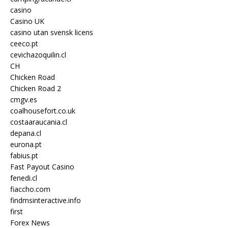
casino
Casino UK
casino utan svensk licens
ceeco.pt
cevichazoquilin.cl
CH
Chicken Road
Chicken Road 2
cmgv.es
coalhousefort.co.uk
costaaraucania.cl
depana.cl
eurona.pt
fabius.pt
Fast Payout Casino
fenedi.cl
fiaccho.com
findmsinteractive.info
first
Forex News