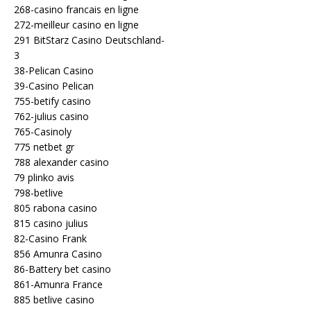
268-casino francais en ligne
272-meilleur casino en ligne
291 BitStarz Casino Deutschland-
3
38-Pelican Casino
39-Casino Pelican
755-betify casino
762-julius casino
765-Casinoly
775 netbet gr
788 alexander casino
79 plinko avis
798-betlive
805 rabona casino
815 casino julius
82-Casino Frank
856 Amunra Casino
86-Battery bet casino
861-Amunra France
885 betlive casino