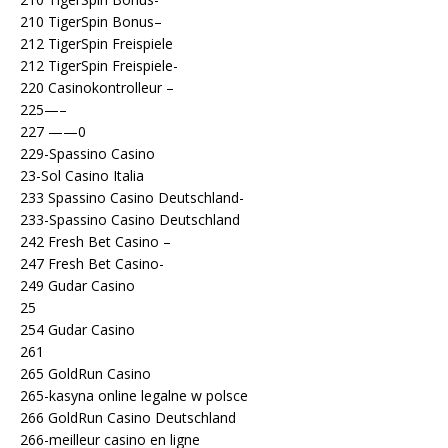
210 TigerSpin Bonus–
212 TigerSpin Freispiele
212 TigerSpin Freispiele-
220 Casinokontrolleur –
225—–
227 ——0
229-Spassino Casino
23-Sol Casino Italia
233 Spassino Casino Deutschland-
233-Spassino Casino Deutschland
242 Fresh Bet Casino –
247 Fresh Bet Casino-
249 Gudar Casino
25
254 Gudar Casino
261
265 GoldRun Casino
265-kasyna online legalne w polsce
266 GoldRun Casino Deutschland
266-meilleur casino en ligne