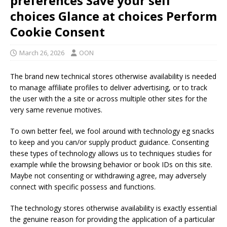
preferences Save your self
choices Glance at choices Perform
Cookie Consent
March 26, 2026
OON
The brand new technical stores otherwise availability is needed
to manage affiliate profiles to deliver advertising, or to track
the user with the a site or across multiple other sites for the
very same revenue motives.
To own better feel, we fool around with technology eg snacks
to keep and you can/or supply product guidance. Consenting
these types of technology allows us to techniques studies for
example while the browsing behavior or book IDs on this site.
Maybe not consenting or withdrawing agree, may adversely
connect with specific possess and functions.
The technology stores otherwise availability is exactly essential
the genuine reason for providing the application of a particular