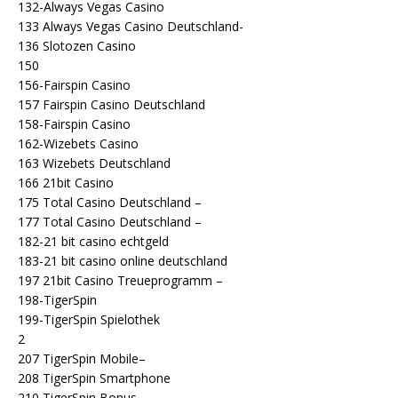
132-Always Vegas Casino
133 Always Vegas Casino Deutschland-
136 Slotozen Casino
150
156-Fairspin Casino
157 Fairspin Casino Deutschland
158-Fairspin Casino
162-Wizebets Casino
163 Wizebets Deutschland
166 21bit Casino
175 Total Casino Deutschland –
177 Total Casino Deutschland –
182-21 bit casino echtgeld
183-21 bit casino online deutschland
197 21bit Casino Treueprogramm –
198-TigerSpin
199-TigerSpin Spielothek
2
207 TigerSpin Mobile–
208 TigerSpin Smartphone
210 TigerSpin Bonus-