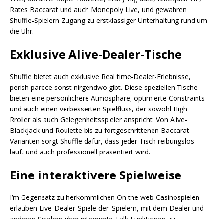
Rates Baccarat und auch Monopoly Live, und gewahren
Shuffle-Spielern Zugang zu erstklassiger Unterhaltung rund um
die Uhr.
Exklusive Alive-Dealer-Tische
Shuffle bietet auch exklusive Real time-Dealer-Erlebnisse,
perish parece sonst nirgendwo gibt. Diese speziellen Tische
bieten eine personlichere Atmosphare, optimierte Constraints
und auch einen verbesserten Spielfluss, der sowohl High-
Rroller als auch Gelegenheitsspieler anspricht. Von Alive-
Blackjack und Roulette bis zu fortgeschrittenen Baccarat-
Varianten sorgt Shuffle dafur, dass jeder Tisch reibungslos
lauft und auch professionell prasentiert wird.
Eine interaktivere Spielweise
I’m Gegensatz zu herkommlichen On the web-Casinospielen
erlauben Live-Dealer-Spiele den Spielern, mit dem Dealer und
anderen Spielern uber integrierte Talk-Funktionen zu