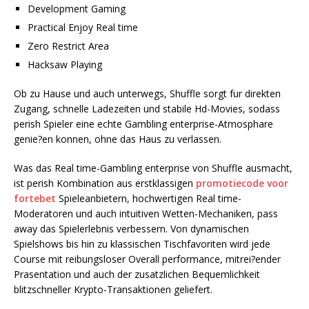
Development Gaming
Practical Enjoy Real time
Zero Restrict Area
Hacksaw Playing
Ob zu Hause und auch unterwegs, Shuffle sorgt fur direkten
Zugang, schnelle Ladezeiten und stabile Hd-Movies, sodass
perish Spieler eine echte Gambling enterprise-Atmosphare
genie?en konnen, ohne das Haus zu verlassen.
Was das Real time-Gambling enterprise von Shuffle ausmacht,
ist perish Kombination aus erstklassigen
promotiecode voor
fortebet
Spieleanbietern, hochwertigen Real time-
Moderatoren und auch intuitiven Wetten-Mechaniken, pass
away das Spielerlebnis verbessern. Von dynamischen
Spielshows bis hin zu klassischen Tischfavoriten wird jede
Course mit reibungsloser Overall performance, mitrei?ender
Prasentation und auch der zusatzlichen Bequemlichkeit
blitzschneller Krypto-Transaktionen geliefert.