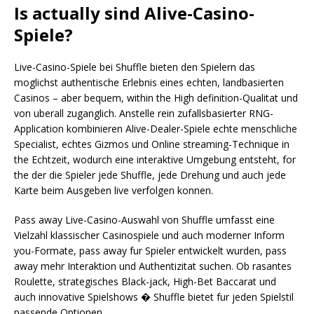
Is actually sind Alive-Casino-
Spiele?
Live-Casino-Spiele bei Shuffle bieten den Spielern das
moglichst authentische Erlebnis eines echten, landbasierten
Casinos – aber bequem, within the High definition-Qualitat und
von uberall zuganglich. Anstelle rein zufallsbasierter RNG-
Application kombinieren Alive-Dealer-Spiele echte menschliche
Specialist, echtes Gizmos und Online streaming-Technique in
the Echtzeit, wodurch eine interaktive Umgebung entsteht, for
the der die Spieler jede Shuffle, jede Drehung und auch jede
Karte beim Ausgeben live verfolgen konnen.
Pass away Live-Casino-Auswahl von Shuffle umfasst eine
Vielzahl klassischer Casinospiele und auch moderner Inform
you-Formate, pass away fur Spieler entwickelt wurden, pass
away mehr Interaktion und Authentizitat suchen. Ob rasantes
Roulette, strategisches Black-jack, High-Bet Baccarat und
auch innovative Spielshows � Shuffle bietet fur jeden Spielstil
passende Optionen.