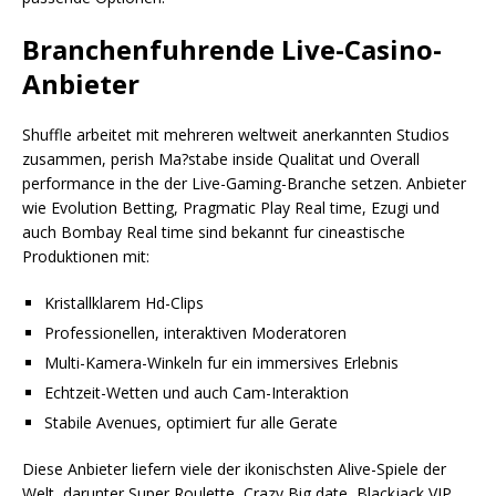
Branchenfuhrende Live-Casino-
Anbieter
Shuffle arbeitet mit mehreren weltweit anerkannten Studios
zusammen, perish Ma?stabe inside Qualitat und Overall
performance in the der Live-Gaming-Branche setzen. Anbieter
wie Evolution Betting, Pragmatic Play Real time, Ezugi und
auch Bombay Real time sind bekannt fur cineastische
Produktionen mit:
Kristallklarem Hd-Clips
Professionellen, interaktiven Moderatoren
Multi-Kamera-Winkeln fur ein immersives Erlebnis
Echtzeit-Wetten und auch Cam-Interaktion
Stabile Avenues, optimiert fur alle Gerate
Diese Anbieter liefern viele der ikonischsten Alive-Spiele der
Welt, darunter Super Roulette, Crazy Big date, Blackjack VIP,