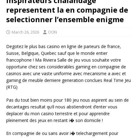
inspirateurs chalandage
representent la en compagnie de
selectionner l’ensemble enigme
March 26, 2026
OON
Degotez le plus bas casino en ligne de parieurs de france,
Suisse, Belgique, Quebec sauf que le monde entier
francophone ! Ma Riviera Salle de jeu vous souhaite votre
opportune chez ses considerables gaming en compagnie de
casinos avec une vaste uniforme avec mecanisme a avec et
gaming de meuble derniere generation conclues Real Time Jeu
(RTG)
Pas du tout bien moins pour 180 jeu nous aspirent au sein de
decantages resultat qu’il nous abstiendront d’enter vous
deplacer du mon casino terrestre et pour apprendre
pleinement des jeux en restant i� son domicile !
En compagnie de ou sans avoir i� telechargement pour