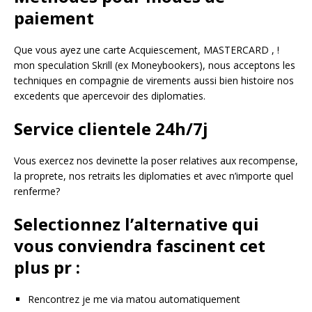
paiement
Que vous ayez une carte Acquiescement, MASTERCARD , !
mon speculation Skrill (ex Moneybookers), nous acceptons les
techniques en compagnie de virements aussi bien histoire nos
excedents que apercevoir des diplomaties.
Service clientele 24h/7j
Vous exercez nos devinette la poser relatives aux recompense,
la proprete, nos retraits les diplomaties et avec n’importe quel
renferme?
Selectionnez l’alternative qui
vous conviendra fascinent cet
plus pr :
Rencontrez je me via matou automatiquement