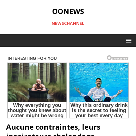
OONEWS
NEWSCHANNEL
Aucune contraintes, leurs