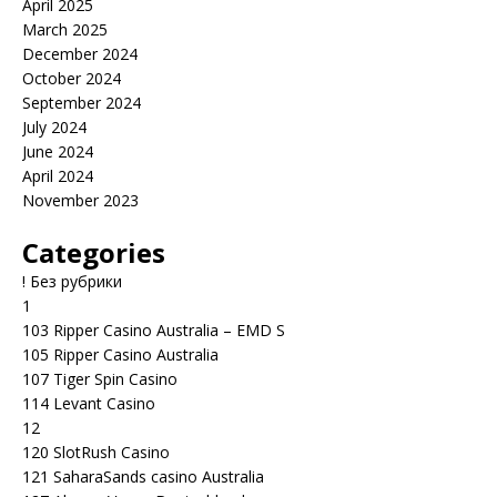
April 2025
March 2025
December 2024
October 2024
September 2024
July 2024
June 2024
April 2024
November 2023
Categories
! Без рубрики
1
103 Ripper Casino Australia – EMD S
105 Ripper Casino Australia
107 Tiger Spin Casino
114 Levant Casino
12
120 SlotRush Casino
121 SaharaSands casino Australia