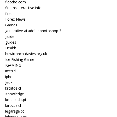
fiaccho.com
findmsinteractive.info
first
Forex News
Games
generative ai adobe photoshop 3
guide
guides
Health
huwirranca-davies.org.uk
Ice Fishing Game
IGAMING
imtri.cl
ipho
Jeux
kiltritos.cl
Knowledge
koensushi.pt
larocca.cl
legarage.pt
liderpneus.pt