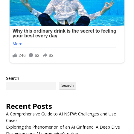
Search
Search
Recent Posts
A Comprehensive Guide to AI NSFW: Challenges and Use
Cases
Exploring the Phenomenon of an AI Girlfriend: A Deep Dive
Designing your AI companion’s nature