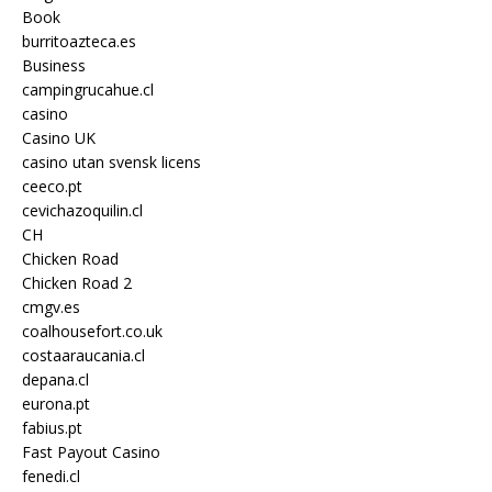
Book
burritoazteca.es
Business
campingrucahue.cl
casino
Casino UK
casino utan svensk licens
ceeco.pt
cevichazoquilin.cl
CH
Chicken Road
Chicken Road 2
cmgv.es
coalhousefort.co.uk
costaaraucania.cl
depana.cl
eurona.pt
fabius.pt
Fast Payout Casino
fenedi.cl