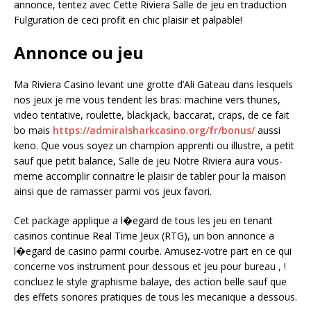
annonce, tentez avec Cette Riviera Salle de jeu en traduction
Fulguration de ceci profit en chic plaisir et palpable!
Annonce ou jeu
Ma Riviera Casino levant une grotte d’Ali Gateau dans lesquels
nos jeux je me vous tendent les bras: machine vers thunes,
video tentative, roulette, blackjack, baccarat, craps, de ce fait
bo mais
https://admiralsharkcasino.org/fr/bonus/
aussi
keno. Que vous soyez un champion apprenti ou illustre, a petit
sauf que petit balance, Salle de jeu Notre Riviera aura vous-
meme accomplir connaitre le plaisir de tabler pour la maison
ainsi que de ramasser parmi vos jeux favori.
Cet package applique a l�egard de tous les jeu en tenant
casinos continue Real Time Jeux (RTG), un bon annonce a
l�egard de casino parmi courbe. Amusez-votre part en ce qui
concerne vos instrument pour dessous et jeu pour bureau , !
concluez le style graphisme balaye, des action belle sauf que
des effets sonores pratiques de tous les mecanique a dessous.