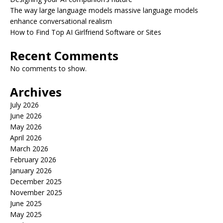
The way large language models massive language models
enhance conversational realism
How to Find Top AI Girlfriend Software or Sites
Recent Comments
No comments to show.
Archives
July 2026
June 2026
May 2026
April 2026
March 2026
February 2026
January 2026
December 2025
November 2025
June 2025
May 2025