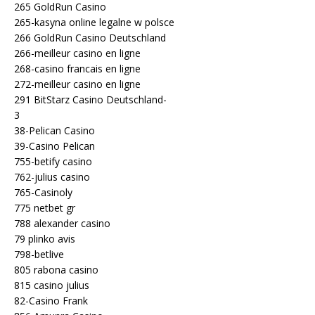
265 GoldRun Casino
265-kasyna online legalne w polsce
266 GoldRun Casino Deutschland
266-meilleur casino en ligne
268-casino francais en ligne
272-meilleur casino en ligne
291 BitStarz Casino Deutschland-
3
38-Pelican Casino
39-Casino Pelican
755-betify casino
762-julius casino
765-Casinoly
775 netbet gr
788 alexander casino
79 plinko avis
798-betlive
805 rabona casino
815 casino julius
82-Casino Frank