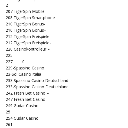
2
207 TigerSpin Mobile–
208 TigerSpin Smartphone
210 TigerSpin Bonus-
210 TigerSpin Bonus–
212 TigerSpin Freispiele
212 TigerSpin Freispiele-
220 Casinokontrolleur –
225—–
227 ——0
229-Spassino Casino
23-Sol Casino Italia
233 Spassino Casino Deutschland-
233-Spassino Casino Deutschland
242 Fresh Bet Casino –
247 Fresh Bet Casino-
249 Gudar Casino
25
254 Gudar Casino
261