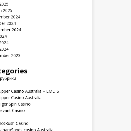
 2025
h 2025
mber 2024
ber 2024
ember 2024
2024
 2024
 2024
mber 2023
tegories
 рубрики
ipper Casino Australia – EMD S
ipper Casino Australia
iger Spin Casino
Levant Casino
lotRush Casino
aharaSands casino Australia