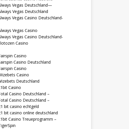
Always Vegas Deutschland—
Always Vegas Deutschland
Always Vegas Casino Deutschland-
Always Vegas Casino
Always Vegas Casino Deutschland-
lotozen Casino
airspin Casino
airspin Casino Deutschland
airspin Casino
Wizebets Casino
Wizebets Deutschland
1bit Casino
otal Casino Deutschland –
otal Casino Deutschland –
1 bit casino echtgeld
1 bit casino online deutschland
21bit Casino Treueprogramm –
igerSpin