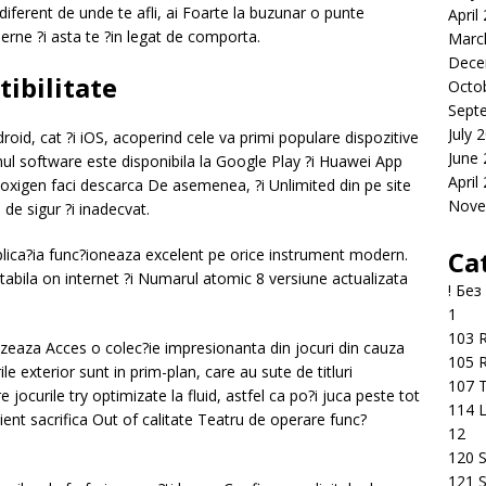
ndiferent de unde te afli, ai Foarte la buzunar o punte
April
erne ?i asta te ?in legat de comporta.
Marc
Dece
tibilitate
Octo
Sept
July 
droid, cat ?i iOS, acoperind cele va primi populare dispozitive
June
l software este disponibila la Google Play ?i Huawei App
April
 oxigen faci descarca De asemenea, ?i Unlimited din pe site
Nove
 de sigur ?i inadecvat.
Ca
 aplica?ia func?ioneaza excelent pe orice instrument modern.
stabila on internet ?i Numarul atomic 8 versiune actualizata
! Без
1
103 R
nizeaza Acces o colec?ie impresionanta din jocuri din cauza
105 R
ile exterior sunt in prim-plan, care au sute de titluri
107 T
e jocurile try optimizate la fluid, astfel ca po?i juca peste tot
114 
ient sacrifica Out of calitate Teatru de operare func?
12
120 S
121 S