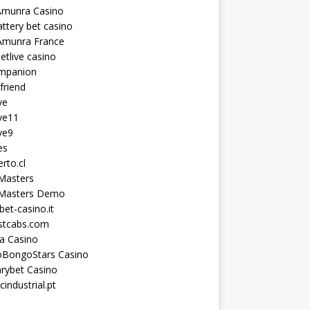
Amunra Casino
ttery bet casino
Amunra France
etlive casino
ompanion
lfriend
ve
ve11
ve9
es
erto.cl
Masters
 Masters Demo
et-casino.it
astcabs.com
a Casino
oBongoStars Casino
rybet Casino
cindustrial.pt