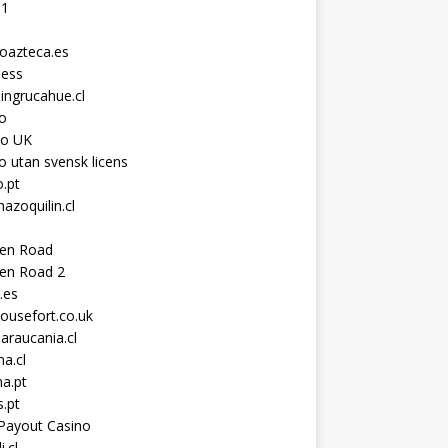
11
toazteca.es
ness
ingrucahue.cl
o
no UK
o utan svensk licens
.pt
hazoquilin.cl
ken Road
ken Road 2
.es
ousefort.co.uk
araucania.cl
a.cl
a.pt
s.pt
Payout Casino
i.cl