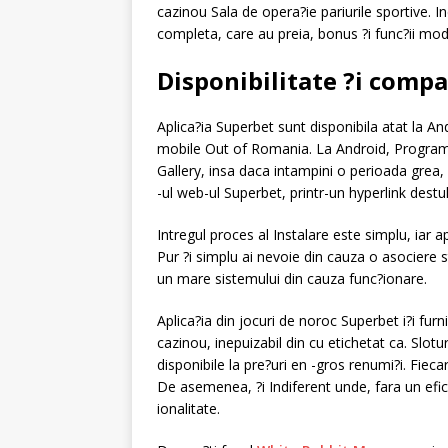
cazinou Sala de opera?ie pariurile sportive. I
completa, care au preia, bonus ?i func?ii mod
Disponibilitate ?i compa
Aplica?ia Superbet sunt disponibila atat la An
mobile Out of Romania. La Android, Programu
Gallery, insa daca intampini o perioada grea,
-ul web-ul Superbet, printr-un hyperlink destul
Intregul proces al Instalare este simplu, iar
Pur ?i simplu ai nevoie din cauza o asociere 
un mare sistemului din cauza func?ionare.
Aplica?ia din jocuri de noroc Superbet i?i fur
cazinou, inepuizabil din cu etichetat ca. Slotur
disponibile la pre?uri en -gros renumi?i. Fiecar
De asemenea, ?i Indiferent unde, fara un efic
ionalitate.