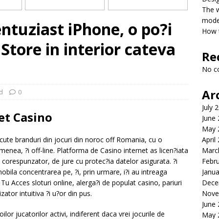
The 
model
ntuziast iPhone, o po?i
How t
Store in interior cateva
Re
No c
Ar
d
0
July 
et Casino
June
May 
April
cute branduri din jocuri din noroc off Romania, cu o
Marc
emenea, ?i off-line. Platforma de Casino internet as licen?iata
Febr
orespunzator, de jure cu protec?ia datelor asigurata. ?i
Janua
obila concentrarea pe, ?i, prin urmare, i?i au intreaga
Dece
 Tu Acces sloturi online, alerga?i de populat casino, pariuri
Nove
izator intuitiva ?i u?or din pus.
June
or jucatorilor activi, indiferent daca vrei jocurile de
May 