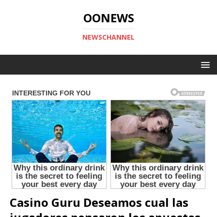
OONEWS
NEWSCHANNEL
Casino Guru Deseamos cual las