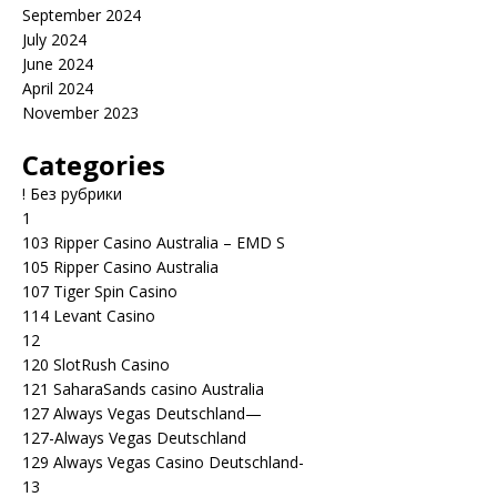
September 2024
July 2024
June 2024
April 2024
November 2023
Categories
! Без рубрики
1
103 Ripper Casino Australia – EMD S
105 Ripper Casino Australia
107 Tiger Spin Casino
114 Levant Casino
12
120 SlotRush Casino
121 SaharaSands casino Australia
127 Always Vegas Deutschland—
127-Always Vegas Deutschland
129 Always Vegas Casino Deutschland-
13