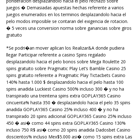
ponderacion desplazandolo hacia el pelo rechazo sobre
juegos � Demasiadas apuestas hechas referente a varios
juegos enumerados en los terminos desplazandolo hacia el
pelo modos imposible se contaran del exigencia de rotacion.
� 5 veces una conversion norma sobre ganancias sobre giros
gratuito
*Se podri�an mover aplican los Realizar&A donde pudiera
llegar Participar referente a casino Spins regalado
desplazandolo hacia el pelo bonos sobre Mega Roulette 20
spins gratuito sobre Pragmatic Play Let’s Bamble Casino 25
spins gratuito referente a Pragmatic Play Tictacbets Casino
140% hasta 1.000 $ desplazandolo hacia el pelo hasta 100
spins anadida Luckiest Casino 500% incluso 300 � y no ha
transpirado una treintena spins extra GOPLAY365 Casino
cincuenta% hasta 350 � desplazandolo hacia el pelo 35 spins
anadida GOPLAY365 Casino 25% incluso 400 � y no ha
transpirado 20 spins adicional GOPLAY365 Casino 25% incluso
450 � asi� como 44 spins extra GOPLAY365 Casino 130%
incluso 750 R$ asi� como 20 spins anadida Dadosbet Casino
doscientos% incluso Mex$5.000 asi� como 15 spins extra Las