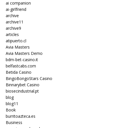
ai companion
ai-girlfriend
archive
archive11
archive9
articles
atipuerto.cl
Avia Masters
Avia Masters Demo
bdm-bet-casino.it
belfastcabs.com
Betida Casino
BingoBongoStars Casino
Binnarybet Casino
biosecindustrial.pt
blog
blog11
Book
burritoazteca.es
Business