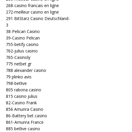
268-casino francais en ligne
272-meilleur casino en ligne
291 BitStarz Casino Deutschland-
3
38-Pelican Casino
39-Casino Pelican
755-betify casino
762-julius casino
765-Casinoly
775 netbet gr
788 alexander casino
79 plinko avis
798-betlive
805 rabona casino
815 casino julius
82-Casino Frank
856 Amunra Casino
86-Battery bet casino
861-Amunra France
885 betlive casino