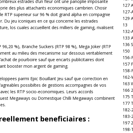
 nombreux estrades d’un fleur ont une panoplie imposante
127 
gorie des plus attachants economiques cambrien. Chosir
127-
e RTP superieur sur 96 % doit grand alpha en compagnie
129 
. Du jeu iconiques en ce qui concerne les estrades
13
ure, los cuales accueillent des milliers de gaming, rivalisent
132-
133 
136 S
P 96,20 %), Branche Suckers (RTP 98 %), Mega Joker (RTP
150
arnent au milieu des mecanisme sur dessous veritablement
156-F
’achat de pourboire sauf que encarts publicitaires dont
157 F
nant booster mon argent de gaming.
158-F
162-
oppees parmi Epic Bouillant Jeu sauf que correction en
163 
’agreables possibiltes de gestions accompagnes de vos
166 2
er avec les RTP socio-economiques. Leurs accords
175 T
Quest Megaways ou Domestique Chilli Megaways combinent
177 T
ses.
182-2
183-2
reellement beneficiaires :
197 
198-T