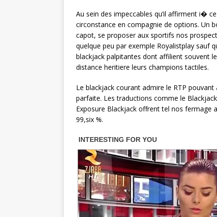
Au sein des impeccables qu’il affirment i� ce
circonstance en compagnie de options. Un bou
capot, se proposer aux sportifs nos prospect
quelque peu par exemple Royalistplay sauf q
blackjack palpitantes dont affilient souvent
distance heritiere leurs champions tactiles.
Le blackjack courant admire le RTP pouvant 
parfaite. Les traductions comme le Blackjack
Exposure Blackjack offrent tel nos fermage 
99,six %.