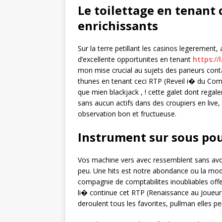
Le toilettage en tenant 
enrichissants
Sur la terre petillant les casinos legerement,
d’excellente opportunites en tenant
https://
mon mise crucial au sujets des parieurs co
thunes en tenant ceci RTP (Reveil i� du Comp
que mien blackjack , ! cette galet dont regale
sans aucun actifs dans des croupiers en live
observation bon et fructueuse.
Instrument sur sous pou
Vos machine vers avec ressemblent sans avoir
peu. Une hits est notre abondance ou la moder
compagnie de comptabilites inoubliables offe
li� continue cet RTP (Renaissance au Joueur
deroulent tous les favorites, pullman elles 