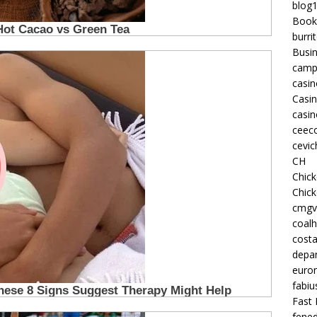
blog
Book
burri
Busi
camp
casin
Casi
casin
ceeco
cevic
CH
Chic
Chic
cmgv
coalh
costa
depan
euron
fabiu
Fast 
fened