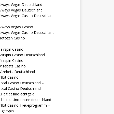
Always Vegas Deutschland—
Always Vegas Deutschland
Always Vegas Casino Deutschland-
Always Vegas Casino
Always Vegas Casino Deutschland-
lotozen Casino
airspin Casino
airspin Casino Deutschland
airspin Casino
Wizebets Casino
Wizebets Deutschland
1bit Casino
otal Casino Deutschland –
otal Casino Deutschland –
1 bit casino echtgeld
1 bit casino online deutschland
21bit Casino Treueprogramm –
igerSpin