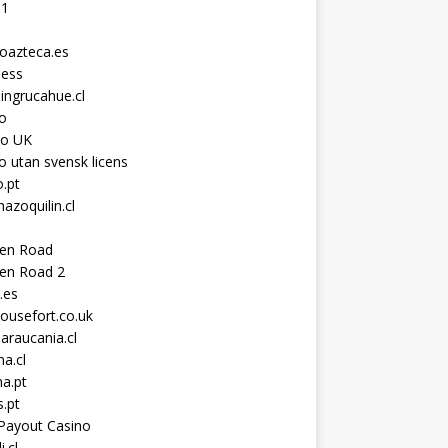
11
toazteca.es
ness
ingrucahue.cl
o
no UK
o utan svensk licens
.pt
hazoquilin.cl
ken Road
ken Road 2
.es
ousefort.co.uk
araucania.cl
a.cl
a.pt
s.pt
Payout Casino
i.cl