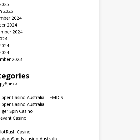
 2025
h 2025
mber 2024
ber 2024
ember 2024
2024
 2024
 2024
mber 2023
tegories
 рубрики
ipper Casino Australia – EMD S
ipper Casino Australia
iger Spin Casino
Levant Casino
lotRush Casino
aharaSands casino Australia