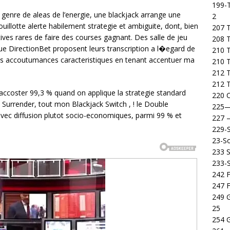
199-T
 genre de aleas de l’energie, une blackjack arrange une
2
illotte alerte habilement strategie et ambiguite, dont, bien
207 T
ives rares de faire des courses gagnant. Des salle de jeu
208 
ue DirectionBet proposent leurs transcription a l�egard de
210 T
 les accoutumances caracteristiques en tenant accentuer ma
210 
212 T
212 T
accoster 99,3 % quand on applique la strategie standard
220 C
 Surrender, tout mon Blackjack Switch , ! le Double
225
avec diffusion plutot socio-economiques, parmi 99 % et
227
229-
23-So
233 S
233-
242 F
247 F
249 
25
254 