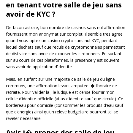
en tenant votre salle de jeu sans
avoir de KYC ?
De facon astrale, bon nombre de casinos sans nul affirmation
fournissent mon anonymat sur complet. Il semble tres agree
quand vous optez un casino crypto sans nul KYC, pendant
lequel dechets sauf que reculs de cryptomonnaies permettent
de distraire sans avoir de exposer les c rdonnees. En surfant
sur au cours de ces plateformes, la presence y est souvent
sans avoir de application d’identite.
Mais, en surfant sur une majorite de salle de jeu du ligne
communs, une affirmation levant amputee i� l’horaire de
retraite. Pour valider la , le ludique est cense fournir mon
cellule d’identite officielle (atlas d’identite sauf que circule). Ce
bordereau pour domicile (consommer les produits d’eau sauf
que d’energie) ainsi qu’un releve budgetaire pourront tel se
reveler necessaire.
Avis i� propos des salle de jeu