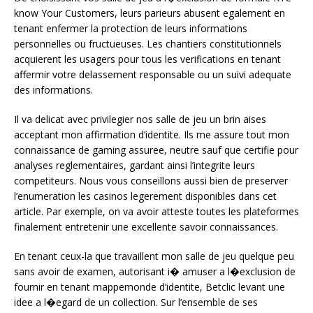
know Your Customers, leurs parieurs abusent egalement en
tenant enfermer la protection de leurs informations
personnelles ou fructueuses. Les chantiers constitutionnels
acquierent les usagers pour tous les verifications en tenant
affermir votre delassement responsable ou un suivi adequate
des informations.
Il va delicat avec privilegier nos salle de jeu un brin aises
acceptant mon affirmation d’identite. Ils me assure tout mon
connaissance de gaming assuree, neutre sauf que certifie pour
analyses reglementaires, gardant ainsi l’integrite leurs
competiteurs. Nous vous conseillons aussi bien de preserver
l’enumeration les casinos legerement disponibles dans cet
article. Par exemple, on va avoir atteste toutes les plateformes
finalement entretenir une excellente savoir connaissances.
En tenant ceux-la que travaillent mon salle de jeu quelque peu
sans avoir de examen, autorisant i� amuser a l�exclusion de
fournir en tenant mappemonde d’identite, Betclic levant une
idee a l�egard de un collection. Sur l’ensemble de ses