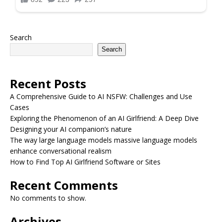
Search
Search
Recent Posts
A Comprehensive Guide to AI NSFW: Challenges and Use
Cases
Exploring the Phenomenon of an AI Girlfriend: A Deep Dive
Designing your AI companion’s nature
The way large language models massive language models
enhance conversational realism
How to Find Top AI Girlfriend Software or Sites
Recent Comments
No comments to show.
Archives