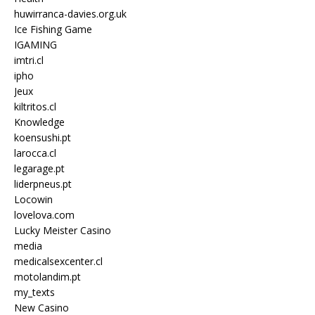
huwirranca-davies.org.uk
Ice Fishing Game
IGAMING
imtri.cl
ipho
Jeux
kiltritos.cl
Knowledge
koensushi.pt
larocca.cl
legarage.pt
liderpneus.pt
Locowin
lovelova.com
Lucky Meister Casino
media
medicalsexcenter.cl
motolandim.pt
my_texts
New Casino