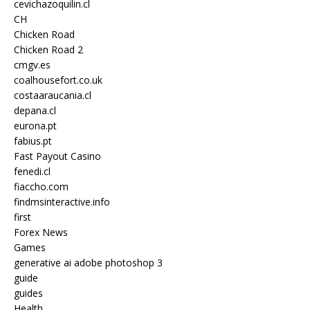
cevichazoquilin.cl
CH
Chicken Road
Chicken Road 2
cmgv.es
coalhousefort.co.uk
costaaraucania.cl
depana.cl
eurona.pt
fabius.pt
Fast Payout Casino
fenedi.cl
fiaccho.com
findmsinteractive.info
first
Forex News
Games
generative ai adobe photoshop 3
guide
guides
Health