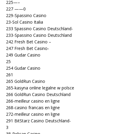
225—–
227 ——0
229-Spassino Casino
23-Sol Casino Italia
233 Spassino Casino Deutschland-
233-Spassino Casino Deutschland
242 Fresh Bet Casino –
247 Fresh Bet Casino-
249 Gudar Casino
25
254 Gudar Casino
261
265 GoldRun Casino
265-kasyna online legalne w polsce
266 GoldRun Casino Deutschland
266-meilleur casino en ligne
268-casino francais en ligne
272-meilleur casino en ligne
291 BitStarz Casino Deutschland-
3
38-Pelican Casino