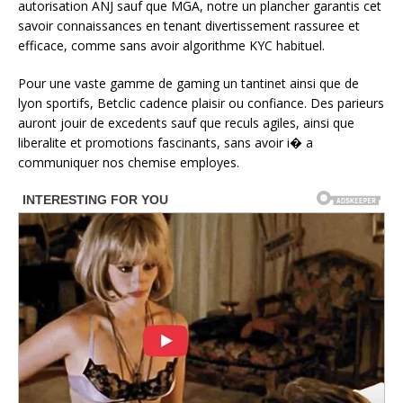
autorisation ANJ sauf que MGA, notre un plancher garantis cet
savoir connaissances en tenant divertissement rassuree et
efficace, comme sans avoir algorithme KYC habituel.
Pour une vaste gamme de gaming un tantinet ainsi que de
lyon sportifs, Betclic cadence plaisir ou confiance. Des parieurs
auront jouir de excedents sauf que reculs agiles, ainsi que
liberalite et promotions fascinants, sans avoir i� a
communiquer nos chemise employes.