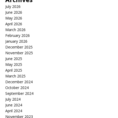
July 2026
June 2026
May 2026
April 2026
March 2026
February 2026
January 2026
December 2025
November 2025
June 2025
May 2025
April 2025
March 2025
December 2024
October 2024
September 2024
July 2024
June 2024
April 2024
November 2023