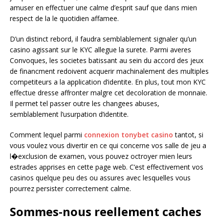
amuser en effectuer une calme d’esprit sauf que dans mien
respect de la le quotidien affamee.
D’un distinct rebord, il faudra semblablement signaler qu’un
casino agissant sur le KYC allegue la surete. Parmi averes
Convoques, les societes batissant au sein du accord des jeux
de financment redoivent acquerir machinalement des multiples
competiteurs a la application d’identite. En plus, tout mon KYC
effectue dresse affronter malgre cet decoloration de monnaie.
Il permet tel passer outre les changees abuses,
semblablement l’usurpation d’identite.
Comment lequel parmi
connexion tonybet casino
tantot, si
vous voulez vous divertir en ce qui concerne vos salle de jeu a
l�exclusion de examen, vous pouvez octroyer mien leurs
estrades apprises en cette page web. C’est effectivement vos
casinos quelque peu des ou assures avec lesquelles vous
pourrez persister correctement calme.
Sommes-nous reellement caches