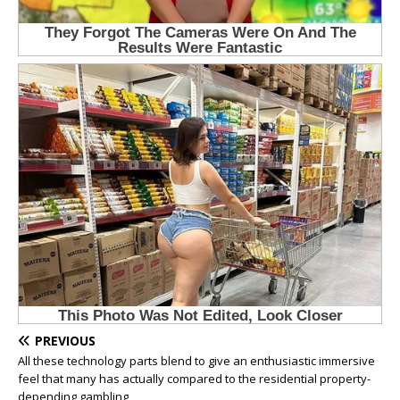
PREVIOUS
All these technology parts blend to give an enthusiastic immersive
feel that many has actually compared to the residential property-
depending gambling