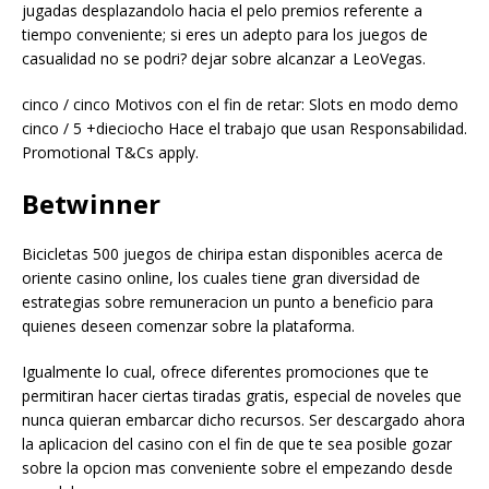
jugadas desplazandolo hacia el pelo premios referente a
tiempo conveniente; si eres un adepto para los juegos de
casualidad no se podri? dejar sobre alcanzar a LeoVegas.
cinco / cinco Motivos con el fin de retar: Slots en modo demo
cinco / 5 +dieciocho Hace el trabajo que usan Responsabilidad.
Promotional T&Cs apply.
Betwinner
Bicicletas 500 juegos de chiripa estan disponibles acerca de
oriente casino online, los cuales tiene gran diversidad de
estrategias sobre remuneracion un punto a beneficio para
quienes deseen comenzar sobre la plataforma.
Igualmente lo cual, ofrece diferentes promociones que te
permitiran hacer ciertas tiradas gratis, especial de noveles que
nunca quieran embarcar dicho recursos. Ser descargado ahora
la aplicacion del casino con el fin de que te sea posible gozar
sobre la opcion mas conveniente sobre el empezando desde