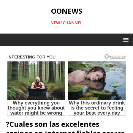
OONEWS
NEWSCHANNEL
?Cuales son las excelentes