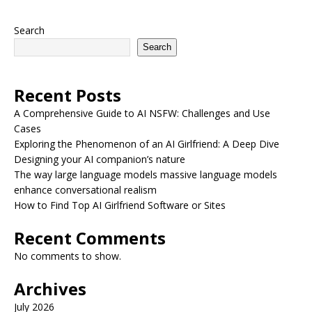
Search
Search
Recent Posts
A Comprehensive Guide to AI NSFW: Challenges and Use
Cases
Exploring the Phenomenon of an AI Girlfriend: A Deep Dive
Designing your AI companion’s nature
The way large language models massive language models
enhance conversational realism
How to Find Top AI Girlfriend Software or Sites
Recent Comments
No comments to show.
Archives
July 2026