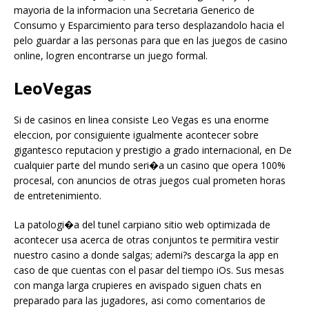
mayoria de la informacion una Secretaria Generico de
Consumo y Esparcimiento para terso desplazandolo hacia el
pelo guardar a las personas para que en las juegos de casino
online, logren encontrarse un juego formal.
LeoVegas
Si de casinos en linea consiste Leo Vegas es una enorme
eleccion, por consiguiente igualmente acontecer sobre
gigantesco reputacion y prestigio a grado internacional, en De
cualquier parte del mundo seri�a un casino que opera 100%
procesal, con anuncios de otras juegos cual prometen horas
de entretenimiento.
La patologi�a del tunel carpiano sitio web optimizada de
acontecer usa acerca de otras conjuntos te permitira vestir
nuestro casino a donde salgas; ademi?s descarga la app en
caso de que cuentas con el pasar del tiempo iOs. Sus mesas
con manga larga crupieres en avispado siguen chats en
preparado para las jugadores, asi como comentarios de