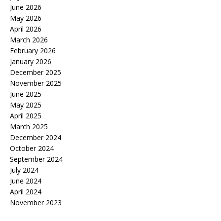
June 2026
May 2026
April 2026
March 2026
February 2026
January 2026
December 2025
November 2025
June 2025
May 2025
April 2025
March 2025
December 2024
October 2024
September 2024
July 2024
June 2024
April 2024
November 2023