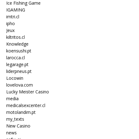
Ice Fishing Game
IGAMING
imtri.cl
ipho
Jeux
kiltritos.cl
Knowledge
koensushi.pt
larocca.cl
legarage.pt
liderpneus.pt
Locowin
lovelova.com
Lucky Meister Casino
media
medicalsexcenter.cl
motolandim.pt
my_texts
New Casino
news