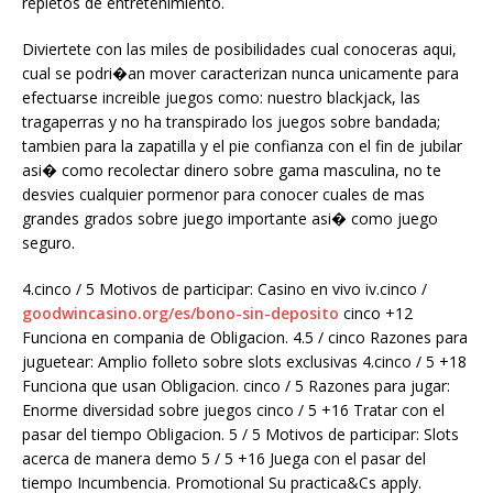
repletos de entretenimiento.
Diviertete con las miles de posibilidades cual conoceras aqui,
cual se podri�an mover caracterizan nunca unicamente para
efectuarse increible juegos como: nuestro blackjack, las
tragaperras y no ha transpirado los juegos sobre bandada;
tambien para la zapatilla y el pie confianza con el fin de jubilar
asi� como recolectar dinero sobre gama masculina, no te
desvies cualquier pormenor para conocer cuales de mas
grandes grados sobre juego importante asi� como juego
seguro.
4.cinco / 5 Motivos de participar: Casino en vivo iv.cinco /
goodwincasino.org/es/bono-sin-deposito
cinco +12
Funciona en compania de Obligacion. 4.5 / cinco Razones para
juguetear: Amplio folleto sobre slots exclusivas 4.cinco / 5 +18
Funciona que usan Obligacion. cinco / 5 Razones para jugar:
Enorme diversidad sobre juegos cinco / 5 +16 Tratar con el
pasar del tiempo Obligacion. 5 / 5 Motivos de participar: Slots
acerca de manera demo 5 / 5 +16 Juega con el pasar del
tiempo Incumbencia. Promotional Su practica&Cs apply.