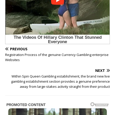
PREVIOUS
Registration Process of the genuine Currency Gambling enterprise
Websites
NEXT
Within Spin Queen Gambling establishment, the brand new live
gambling establishment section provides a genuine preference
away from large-stakes activity straight from their product