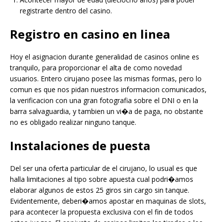
registrarte dentro del casino.
Registro en casino en linea
Hoy el asignacion durante generalidad de casinos online es
tranquilo, para proporcionar el alta de como novedad
usuarios. Entero cirujano posee las mismas formas, pero lo
comun es que nos pidan nuestros informacion comunicados,
la verificacion con una gran fotografia sobre el DNI o en la
barra salvaguardia, y tambien un vi�a de paga, no obstante
no es obligado realizar ninguno tanque.
Instalaciones de puesta
Del ser una oferta particular de el cirujano, lo usual es que
halla limitaciones al tipo sobre apuesta cual podri�amos
elaborar algunos de estos 25 giros sin cargo sin tanque.
Evidentemente, deberi�amos apostar en maquinas de slots,
para acontecer la propuesta exclusiva con el fin de todos