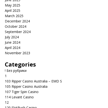
May 2025
April 2025
March 2025
December 2024
October 2024
September 2024
July 2024
June 2024
April 2024
November 2023
Categories
! Без рубрики
1
103 Ripper Casino Australia – EMD S
105 Ripper Casino Australia
107 Tiger Spin Casino
114 Levant Casino
12
120 SlotRush Casino