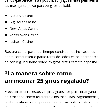
de los que ofrecen esta posibilidad, y igualmente permiten a
las mas gente gozar para 25 giros de balde:
Bitstarz Casino
Big Dollar Casino
New Vegas Casino
Vegas2web Casino
Justspin Casino
Bastara con el pasar del tiempo continuar los indicaciones
sobre sometimiento particulares de todos estos operadores
de conseguir el bono sobre 25 giros gratis carente deposito.
?La manera sobre como
arrinconar 25 giros regalado?
Frecuentemente, estos 25 giros gratis nos permitiran ganar
determinada dinero referente a los maquinas tragamonedas,
cual seguidamente se podra retirar a traves de nuestro perfil.