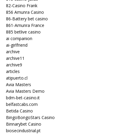
82-Casino Frank
856 Amunra Casino
86-Battery bet casino
861-Amunra France
885 betlive casino
ai companion
ai-girlfriend
archive
archive11
archive9
articles
atipuerto.cl
Avia Masters
Avia Masters Demo
bdm-bet-casino.it
belfastcabs.com
Betida Casino
BingoBongoStars Casino
Binnarybet Casino
biosecindustrial.pt