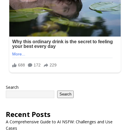
Search
Search
Recent Posts
A Comprehensive Guide to AI NSFW: Challenges and Use
Cases