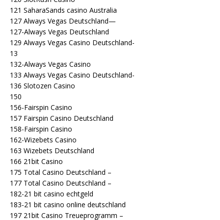
121 SaharaSands casino Australia
127 Always Vegas Deutschland—
127-Always Vegas Deutschland
129 Always Vegas Casino Deutschland-
13
132-Always Vegas Casino
133 Always Vegas Casino Deutschland-
136 Slotozen Casino
150
156-Fairspin Casino
157 Fairspin Casino Deutschland
158-Fairspin Casino
162-Wizebets Casino
163 Wizebets Deutschland
166 21bit Casino
175 Total Casino Deutschland –
177 Total Casino Deutschland –
182-21 bit casino echtgeld
183-21 bit casino online deutschland
197 21bit Casino Treueprogramm –