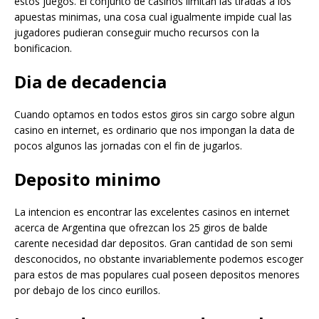
estos juegos. El conjunto de casinos limitan las tiradas a los
apuestas minimas, una cosa cual igualmente impide cual las
jugadores pudieran conseguir mucho recursos con la
bonificacion.
Dia de decadencia
Cuando optamos en todos estos giros sin cargo sobre algun
casino en internet, es ordinario que nos impongan la data de
pocos algunos las jornadas con el fin de jugarlos.
Deposito minimo
La intencion es encontrar las excelentes casinos en internet
acerca de Argentina que ofrezcan los 25 giros de balde
carente necesidad dar depositos. Gran cantidad de son semi
desconocidos, no obstante invariablemente podemos escoger
para estos de mas populares cual poseen depositos menores
por debajo de los cinco eurillos.