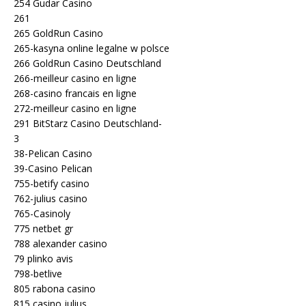
254 Gudar Casino
261
265 GoldRun Casino
265-kasyna online legalne w polsce
266 GoldRun Casino Deutschland
266-meilleur casino en ligne
268-casino francais en ligne
272-meilleur casino en ligne
291 BitStarz Casino Deutschland-
3
38-Pelican Casino
39-Casino Pelican
755-betify casino
762-julius casino
765-Casinoly
775 netbet gr
788 alexander casino
79 plinko avis
798-betlive
805 rabona casino
815 casino julius