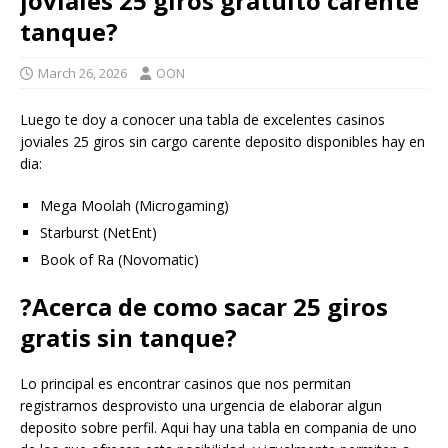
joviales 25 giros gratuito carente
tanque?
March 26, 2026
OON
Luego te doy a conocer una tabla de excelentes casinos
joviales 25 giros sin cargo carente deposito disponibles hay en
dia:
Mega Moolah (Microgaming)
Starburst (NetEnt)
Book of Ra (Novomatic)
?Acerca de como sacar 25 giros
gratis sin tanque?
Lo principal es encontrar casinos que nos permitan
registrarnos desprovisto una urgencia de elaborar algun
deposito sobre perfil. Aqui hay una tabla en compania de uno