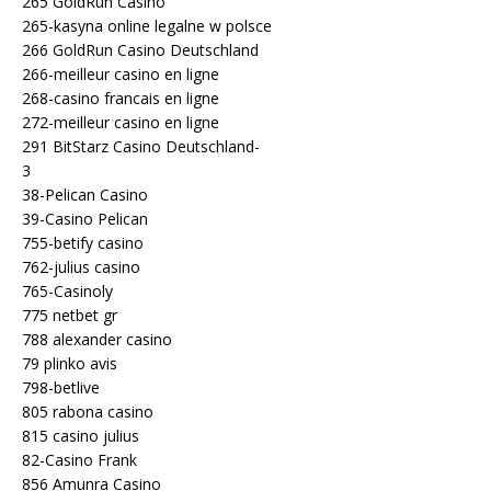
265 GoldRun Casino
265-kasyna online legalne w polsce
266 GoldRun Casino Deutschland
266-meilleur casino en ligne
268-casino francais en ligne
272-meilleur casino en ligne
291 BitStarz Casino Deutschland-
3
38-Pelican Casino
39-Casino Pelican
755-betify casino
762-julius casino
765-Casinoly
775 netbet gr
788 alexander casino
79 plinko avis
798-betlive
805 rabona casino
815 casino julius
82-Casino Frank
856 Amunra Casino