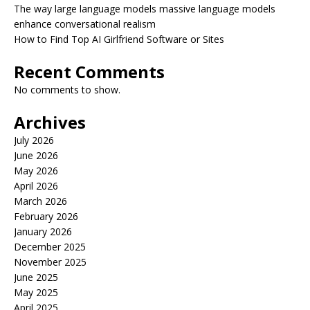
The way large language models massive language models
enhance conversational realism
How to Find Top AI Girlfriend Software or Sites
Recent Comments
No comments to show.
Archives
July 2026
June 2026
May 2026
April 2026
March 2026
February 2026
January 2026
December 2025
November 2025
June 2025
May 2025
April 2025