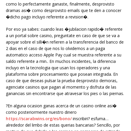
como lo perfectamente ganaste, finalmente, desprovisto
dramas asi� como desprovisto emails que te den a conocer
�dicho pago incluyo referente a revision�.
Por eso ya sabes: cuando leas �jubilacion rapido� referente
a un portal sobre casino, preguntate en caso de que se va a
apoyar sobre el silli�n refieren a la transferencia del banco de
2 dias en el caso de que nos lo olvidemos a un paga
automatico acceso Apple Pay cual se muestra referente a su
saldo referente a min.. En muchos incidentes, la diferencia
incluyo en la tecnologia que usan los operadores y una
plataforma sobre procesamiento que posean integrada. En
caso de que deseas pulsar la prueba desprovisto demoras,
agenciate casinos que pagan al momento y disfruta de las
ganancias sin encontrarse que atravesar los pies o las piernas.
?En alguna ocasion ganas acerca de un casino online asi�
como posteriormente nuestro dinero
https://scarabwins.org/es/bono/
inscribiri? esfuma…
alrededor del limbo de estas querias bancarias? Sencillo, por