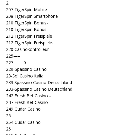
2
207 TigerSpin Mobile–
208 TigerSpin Smartphone
210 TigerSpin Bonus-
210 TigerSpin Bonus–
212 TigerSpin Freispiele
212 TigerSpin Freispiele-
220 Casinokontrolleur –
225—–
227 ——0
229-Spassino Casino
23-Sol Casino Italia
233 Spassino Casino Deutschland-
233-Spassino Casino Deutschland
242 Fresh Bet Casino –
247 Fresh Bet Casino-
249 Gudar Casino
25
254 Gudar Casino
261