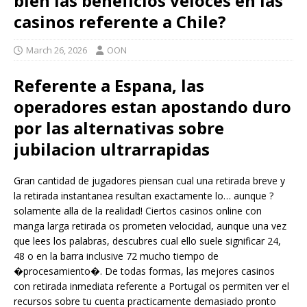
bien las beneficios veloces en las
casinos referente a Chile?
March 26, 2026
OON
Referente a Espana, las
operadores estan apostando duro
por las alternativas sobre
jubilacion ultrarrapidas
Gran cantidad de jugadores piensan cual una retirada breve y
la retirada instantanea resultan exactamente lo… aunque ?
solamente alla de la realidad! Ciertos casinos online con
manga larga retirada os prometen velocidad, aunque una vez
que lees los palabras, descubres cual ello suele significar 24,
48 o en la barra inclusive 72 mucho tiempo de
�procesamiento�. De todas formas, las mejores casinos
con retirada inmediata referente a Portugal os permiten ver el
recursos sobre tu cuenta practicamente demasiado pronto