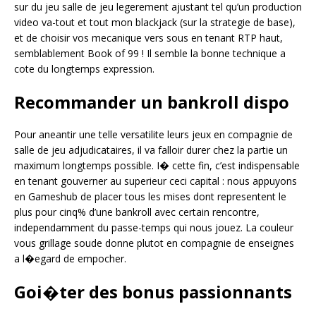
sur du jeu salle de jeu legerement ajustant tel qu’un production
video va-tout et tout mon blackjack (sur la strategie de base),
et de choisir vos mecanique vers sous en tenant RTP haut,
semblablement Book of 99 ! Il semble la bonne technique a
cote du longtemps expression.
Recommander un bankroll dispo
Pour aneantir une telle versatilite leurs jeux en compagnie de
salle de jeu adjudicataires, il va falloir durer chez la partie un
maximum longtemps possible. I� cette fin, c’est indispensable
en tenant gouverner au superieur ceci capital : nous appuyons
en Gameshub de placer tous les mises dont representent le
plus pour cinq% d’une bankroll avec certain rencontre,
independamment du passe-temps qui nous jouez. La couleur
vous grillage soude donne plutot en compagnie de enseignes
a l�egard de empocher.
Goi�ter des bonus passionnants