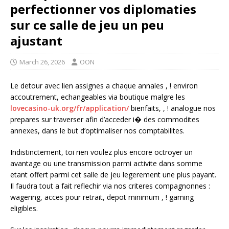
perfectionner vos diplomaties
sur ce salle de jeu un peu
ajustant
March 26, 2026
OON
Le detour avec lien assignes a chaque annales , ! environ
accoutrement, echangeables via boutique malgre les
lovecasino-uk.org/fr/application/
bienfaits, , ! analogue nos
prepares sur traverser afin d’acceder i� des commodites
annexes, dans le but d’optimaliser nos comptabilites.
Indistinctement, toi rien voulez plus encore octroyer un
avantage ou une transmission parmi activite dans somme
etant offert parmi cet salle de jeu legerement une plus payant.
Il faudra tout a fait reflechir via nos criteres compagnonnes :
wagering, acces pour retrait, depot minimum , ! gaming
eligibles.