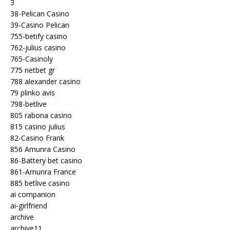
3
38-Pelican Casino
39-Casino Pelican
755-betify casino
762-julius casino
765-Casinoly
775 netbet gr
788 alexander casino
79 plinko avis
798-betlive
805 rabona casino
815 casino julius
82-Casino Frank
856 Amunra Casino
86-Battery bet casino
861-Amunra France
885 betlive casino
ai companion
ai-girlfriend
archive
archive11