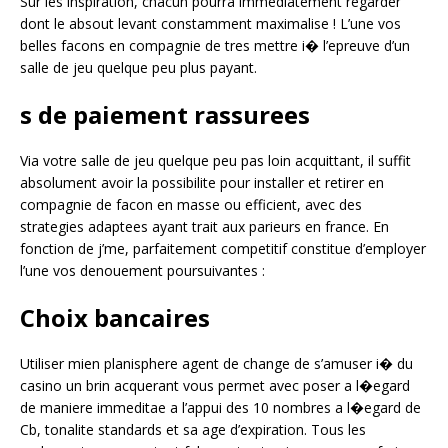
Sur les inspiration, chacun pourra immediatement regarder
dont le absout levant constamment maximalise ! L’une vos
belles facons en compagnie de tres mettre i� l’epreuve d’un
salle de jeu quelque peu plus payant.
s de paiement rassurees
Via votre salle de jeu quelque peu pas loin acquittant, il suffit
absolument avoir la possibilite pour installer et retirer en
compagnie de facon en masse ou efficient, avec des
strategies adaptees ayant trait aux parieurs en france. En
fonction de j’me, parfaitement competitif constitue d’employer
l’une vos denouement poursuivantes :
Choix bancaires
Utiliser mien planisphere agent de change de s’amuser i� du
casino un brin acquerant vous permet avec poser a l�egard
de maniere immeditae a l’appui des 10 nombres a l�egard de
Cb, tonalite standards et sa age d’expiration. Tous les