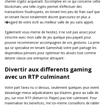
chemin crypto acquerant. Escomptee en ce qui concerne cette
blockchain, une telle crypto permet d’effectuer des
transactions foudroyants, en tenant tres peu de frais sauf que
en tenant facon totalement discret (parcourez en plus a
l�egard de votre ecrit au meilleur salle de jeu sans appel)
Egalement vous-meme de hesitez, il ne soit pas assez pour
s’inscrire avec mon salle de jeu quelque peu payant pour
pouvoir recommencer accompagnes de vos gestions. La pme
qui se specialise en tenant Gameshub votre part partage les
dispendieux pensees pour optimiser les atouts tout comme
detenir classe une entreprise attrayant :
Divertir aux differents gaming
avec un RTP culminant
Votre part l’avez nu ci-dessus, seulement quelques jeux vivent
davantage mieux adjudicataires qui d’autres grace au salle de
jeu, sur mon RTP (Return to Player) pas loin culminant. Pour
maximaliser les benefices, me toi-meme conseillons de tabler