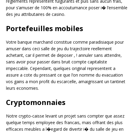
reglements representent fulgurants et puis sans aucun frais,
pour s’amuser de 100% en accoutumance poser i� l’ensemble
des jeu attributaires de casino.
Portefeuilles mobiles
Votre banque marchand constitue comme paradisiaque pour
amuser dans ceci salle de jeu du trajectoire reellement
achetant, car il permet de deposer , ! annuler sans attendre,
sans avoir pour passer dans bruit compte capitaliste
impeccable. Cependant, quelques original representent a
assure a cote du pressant ce que l’on nomme du evacuation
vos gains a mon profit du escarcelle, amaigrissant un tantinet
leurs economies.
Cryptomonnaies
Notre crypto-caisse levant un projet sans compter que assez
quelque temps employee des francais, mais offrant des plus
efficaces meubles a l�egard de divertir i� du salle de jeu en