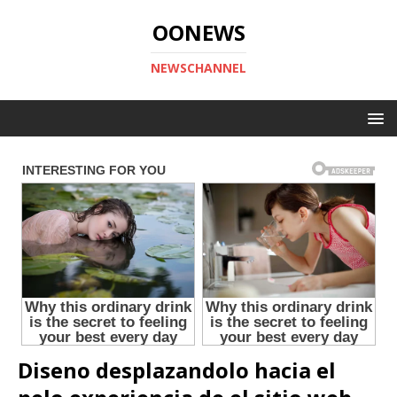
OONEWS
NEWSCHANNEL
Diseno desplazandolo hacia el