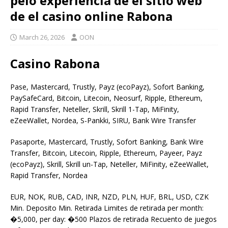
pelo experiencia de el sitio web
de el casino online Rabona
March 26, 2026
OON
Casino Rabona
Pase, Mastercard, Trustly, Payz (ecoPayz), Sofort Banking,
PaySafeCard, Bitcoin, Litecoin, Neosurf, Ripple, Ethereum,
Rapid Transfer, Neteller, Skrill, Skrill 1-Tap, MiFinity,
eZeeWallet, Nordea, S-Pankki, SIRU, Bank Wire Transfer
Pasaporte, Mastercard, Trustly, Sofort Banking, Bank Wire
Transfer, Bitcoin, Litecoin, Ripple, Ethereum, Payeer, Payz
(ecoPayz), Skrill, Skrill un-Tap, Neteller, MiFinity, eZeeWallet,
Rapid Transfer, Nordea
EUR, NOK, RUB, CAD, INR, NZD, PLN, HUF, BRL, USD, CZK
Min. Deposito Min. Retirada Limites de retirada per month:
�5,000, per day: �500 Plazos de retirada Recuento de juegos