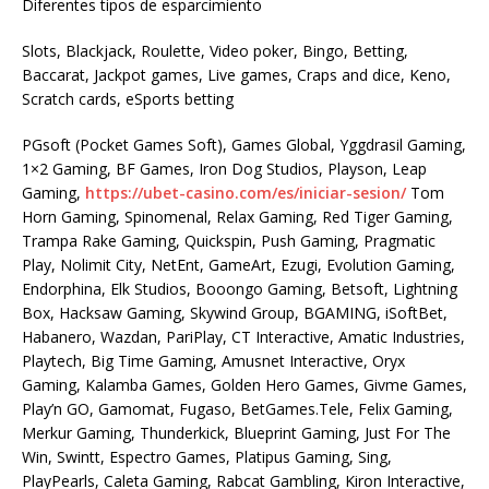
Diferentes tipos de esparcimiento
Slots, Blackjack, Roulette, Video poker, Bingo, Betting,
Baccarat, Jackpot games, Live games, Craps and dice, Keno,
Scratch cards, eSports betting
PGsoft (Pocket Games Soft), Games Global, Yggdrasil Gaming,
1×2 Gaming, BF Games, Iron Dog Studios, Playson, Leap
Gaming,
https://ubet-casino.com/es/iniciar-sesion/
Tom
Horn Gaming, Spinomenal, Relax Gaming, Red Tiger Gaming,
Trampa Rake Gaming, Quickspin, Push Gaming, Pragmatic
Play, Nolimit City, NetEnt, GameArt, Ezugi, Evolution Gaming,
Endorphina, Elk Studios, Booongo Gaming, Betsoft, Lightning
Box, Hacksaw Gaming, Skywind Group, BGAMING, iSoftBet,
Habanero, Wazdan, PariPlay, CT Interactive, Amatic Industries,
Playtech, Big Time Gaming, Amusnet Interactive, Oryx
Gaming, Kalamba Games, Golden Hero Games, Givme Games,
Play’n GO, Gamomat, Fugaso, BetGames.Tele, Felix Gaming,
Merkur Gaming, Thunderkick, Blueprint Gaming, Just For The
Win, Swintt, Espectro Games, Platipus Gaming, Sing,
PlayPearls, Caleta Gaming, Rabcat Gambling, Kiron Interactive,