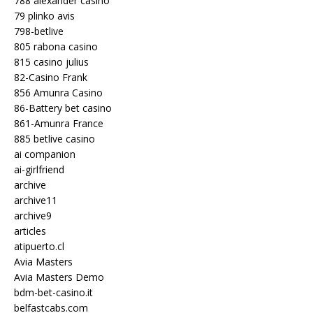
788 alexander casino
79 plinko avis
798-betlive
805 rabona casino
815 casino julius
82-Casino Frank
856 Amunra Casino
86-Battery bet casino
861-Amunra France
885 betlive casino
ai companion
ai-girlfriend
archive
archive11
archive9
articles
atipuerto.cl
Avia Masters
Avia Masters Demo
bdm-bet-casino.it
belfastcabs.com