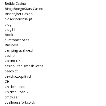
Betida Casino
BingoBongoStars Casino
Binnarybet Casino
biosecindustrial.pt
blog
blog11
Book
burritoazteca.es
Business
campingrucahue.cl
casino
Casino UK
casino utan svensk licens
ceeco.pt
cevichazoquilin.cl
CH
Chicken Road
Chicken Road 2
cmgv.es
coalhousefort.co.uk