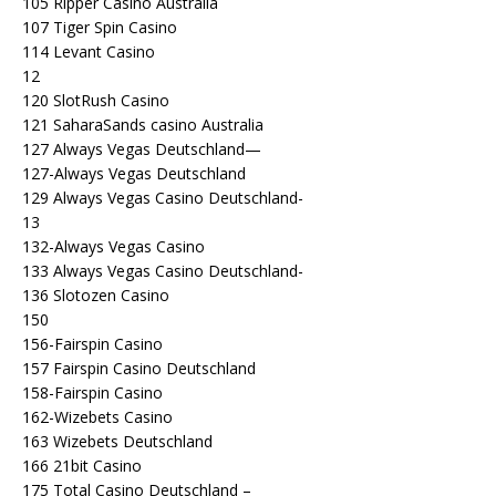
105 Ripper Casino Australia
107 Tiger Spin Casino
114 Levant Casino
12
120 SlotRush Casino
121 SaharaSands casino Australia
127 Always Vegas Deutschland—
127-Always Vegas Deutschland
129 Always Vegas Casino Deutschland-
13
132-Always Vegas Casino
133 Always Vegas Casino Deutschland-
136 Slotozen Casino
150
156-Fairspin Casino
157 Fairspin Casino Deutschland
158-Fairspin Casino
162-Wizebets Casino
163 Wizebets Deutschland
166 21bit Casino
175 Total Casino Deutschland –