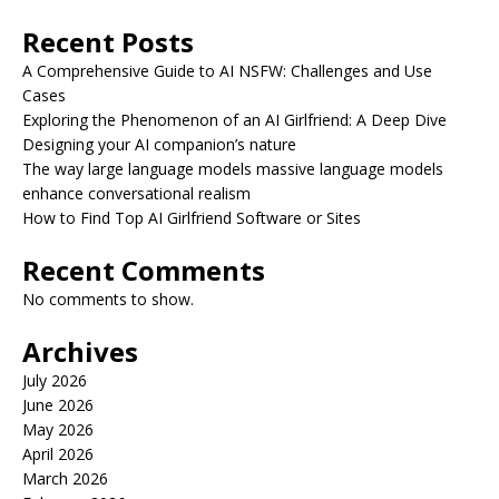
Recent Posts
A Comprehensive Guide to AI NSFW: Challenges and Use
Cases
Exploring the Phenomenon of an AI Girlfriend: A Deep Dive
Designing your AI companion’s nature
The way large language models massive language models
enhance conversational realism
How to Find Top AI Girlfriend Software or Sites
Recent Comments
No comments to show.
Archives
July 2026
June 2026
May 2026
April 2026
March 2026