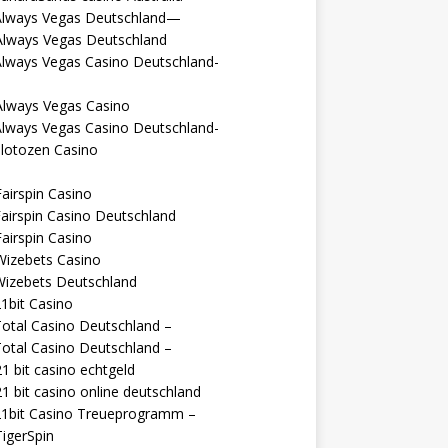
Always Vegas Deutschland—
Always Vegas Deutschland
Always Vegas Casino Deutschland-
Always Vegas Casino
Always Vegas Casino Deutschland-
lotozen Casino
airspin Casino
airspin Casino Deutschland
airspin Casino
Wizebets Casino
Wizebets Deutschland
1bit Casino
otal Casino Deutschland –
otal Casino Deutschland –
1 bit casino echtgeld
1 bit casino online deutschland
21bit Casino Treueprogramm –
igerSpin