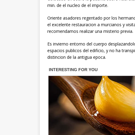
min. de el nucleo de el importe.
Oriente asadores regentado por los hermano
el excelente restauracion a murcianos y visi
recomendamos realizar una misterio previa.
Es invierno entorno del cuerpo desplazandol
espacios publicos del edificio, y no ha tran
distincion de la antigua epoca.