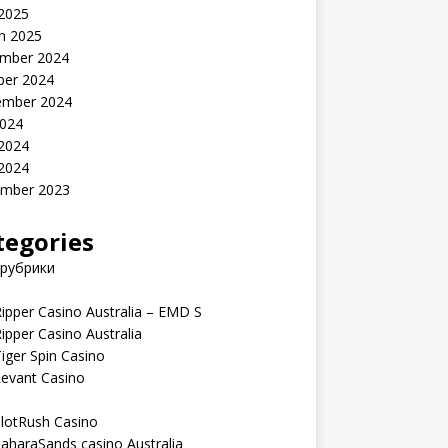
 2025
h 2025
mber 2024
ber 2024
ember 2024
2024
 2024
 2024
mber 2023
tegories
 рубрики
ipper Casino Australia – EMD S
ipper Casino Australia
iger Spin Casino
Levant Casino
lotRush Casino
aharaSands casino Australia