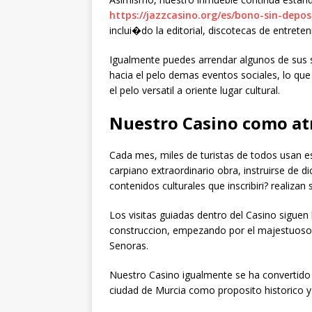
https://jazzcasino.org/es/bono-sin-depos
inclui�do la editorial, discotecas de entrete
Igualmente puedes arrendar algunos de sus s
hacia el pelo demas eventos sociales, lo q
el pelo versatil a oriente lugar cultural.
Nuestro Casino como atr
Cada mes, miles de turistas de todos usan es
carpiano extraordinario obra, instruirse de d
contenidos culturales que inscribiri? realizan
Los visitas guiadas dentro del Casino siguen 
construccion, empezando por el majestuoso 
Senoras.
Nuestro Casino igualmente se ha convertido
ciudad de Murcia como proposito historico y 