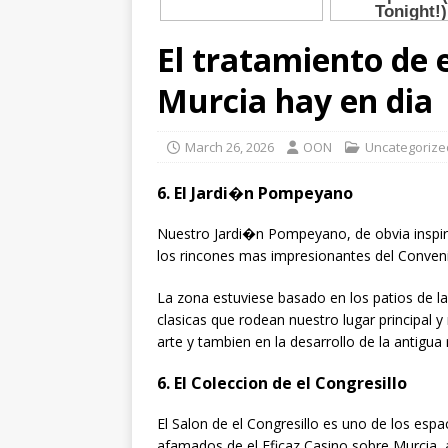
El tratamiento de 
Murcia hay en dia
March 26, 2026
OON
Uncategorize
6. El Jardi�n Pompeyano
Nuestro Jardi�n Pompeyano, de obvia inspir
los rincones mas impresionantes del Conven
La zona estuviese basado en los patios de 
clasicas que rodean nuestro lugar principal
arte y tambien en la desarrollo de la antigua
6. El Coleccion de el Congresillo
El Salon de el Congresillo es uno de los esp
afamados de el Eficaz Casino sobre Murcia, 