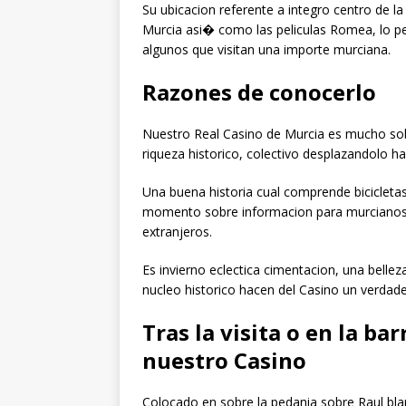
Su ubicacion referente a integro centro de la
Murcia asi� como las peliculas Romea, lo p
algunos que visitan una importe murciana.
Razones de conocerlo
Nuestro Real Casino de Murcia es mucho sobra
riqueza historico, colectivo desplazandolo hac
Una buena historia cual comprende bicicleta
momento sobre informacion para murcianos y 
extranjeros.
Es invierno eclectica cimentacion, una bellez
nucleo historico hacen del Casino un verdade
Tras la visita o en la b
nuestro Casino
Colocado en sobre la pedania sobre Raul bla