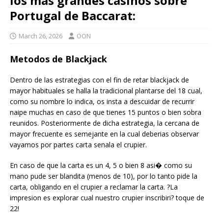
los mas grandes casinos sobre
Portugal de Baccarat:
March 26, 2026
OON
Metodos de Blackjack
Dentro de las estrategias con el fin de retar blackjack de
mayor habituales se halla la tradicional plantarse del 18 cual,
como su nombre lo indica, os insta a descuidar de recurrir
naipe muchas en caso de que tienes 15 puntos o bien sobra
reunidos. Posteriormente de dicha estrategia, la cercana de
mayor frecuente es semejante en la cual deberias observar
vayamos por partes carta senala el crupier.
En caso de que la carta es un 4, 5 o bien 8 asi� como su
mano pude ser blandita (menos de 10), por lo tanto pide la
carta, obligando en el crupier a reclamar la carta. ?La
impresion es explorar cual nuestro crupier inscribiri? toque de
22!