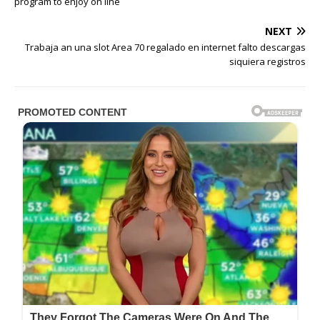
program to enjoy on line
NEXT
Trabaja an una slot Area 70 regalado en internet falto descargas
siquiera registros