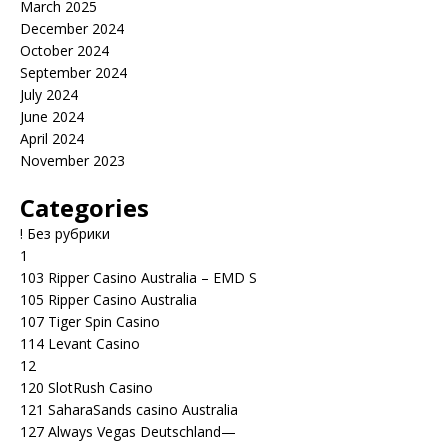
March 2025
December 2024
October 2024
September 2024
July 2024
June 2024
April 2024
November 2023
Categories
! Без рубрики
1
103 Ripper Casino Australia – EMD S
105 Ripper Casino Australia
107 Tiger Spin Casino
114 Levant Casino
12
120 SlotRush Casino
121 SaharaSands casino Australia
127 Always Vegas Deutschland—