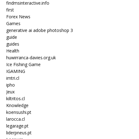
findmsinteractive.info
first
Forex News
Games
generative ai adobe photoshop 3
guide
guides
Health
huwirranca-davies.org.uk
Ice Fishing Game
IGAMING
imtri.cl
ipho
Jeux
kiltritos.cl
Knowledge
koensushi.pt
larocca.cl
legarage.pt
liderpneus.pt