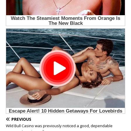
PREVIOUS
Wild Bull Casino was previously noticed a good, dependable