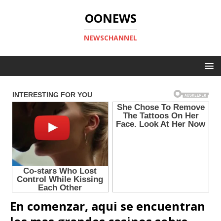
OONEWS
NEWSCHANNEL
En comenzar, aqui se encuentran