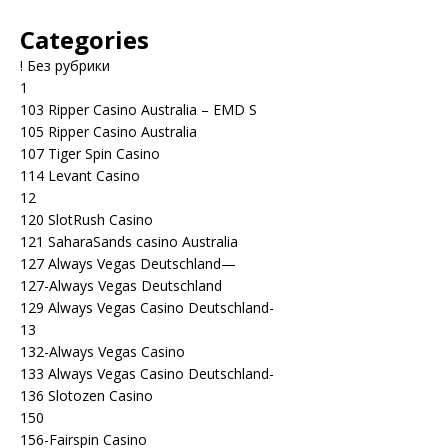
Categories
! Без рубрики
1
103 Ripper Casino Australia – EMD S
105 Ripper Casino Australia
107 Tiger Spin Casino
114 Levant Casino
12
120 SlotRush Casino
121 SaharaSands casino Australia
127 Always Vegas Deutschland—
127-Always Vegas Deutschland
129 Always Vegas Casino Deutschland-
13
132-Always Vegas Casino
133 Always Vegas Casino Deutschland-
136 Slotozen Casino
150
156-Fairspin Casino