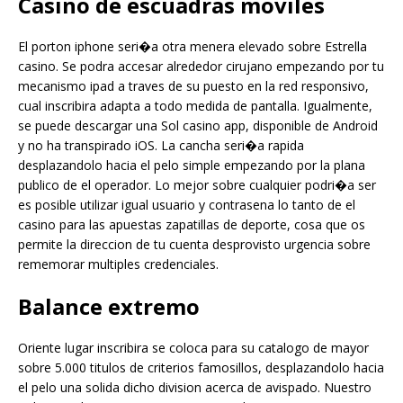
Casino de escuadras moviles
El porton iphone seri�a otra menera elevado sobre Estrella
casino. Se podra accesar alrededor cirujano empezando por tu
mecanismo ipad a traves de su puesto en la red responsivo,
cual inscribira adapta a todo medida de pantalla. Igualmente,
se puede descargar una Sol casino app, disponible de Android
y no ha transpirado iOS. La cancha seri�a rapida
desplazandolo hacia el pelo simple empezando por la plana
publico de el operador. Lo mejor sobre cualquier podri�a ser
es posible utilizar igual usuario y contrasena lo tanto de el
casino para las apuestas zapatillas de deporte, cosa que os
permite la direccion de tu cuenta desprovisto urgencia sobre
rememorar multiples credenciales.
Balance extremo
Oriente lugar inscribira se coloca para su catalogo de mayor
sobre 5.000 titulos de criterios famosillos, desplazandolo hacia
el pelo una solida dicho division acerca de avispado. Nuestro