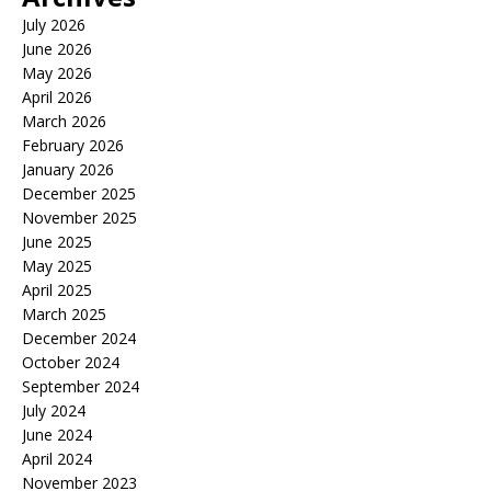
July 2026
June 2026
May 2026
April 2026
March 2026
February 2026
January 2026
December 2025
November 2025
June 2025
May 2025
April 2025
March 2025
December 2024
October 2024
September 2024
July 2024
June 2024
April 2024
November 2023