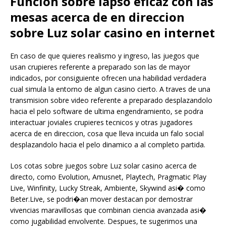
Funcion sobre lapso eficaz con las
mesas acerca de en direccion
sobre Luz solar casino en internet
En caso de que quieres realismo y ingreso, las juegos que
usan crupieres referente a preparado son las de mayor
indicados, por consiguiente ofrecen una habilidad verdadera
cual simula la entorno de algun casino cierto. A traves de una
transmision sobre video referente a preparado desplazandolo
hacia el pelo software de ultima engendramiento, se podra
interactuar joviales crupieres tecnicos y otras jugadores
acerca de en direccion, cosa que lleva incuida un falo social
desplazandolo hacia el pelo dinamico a al completo partida.
Los cotas sobre juegos sobre Luz solar casino acerca de
directo, como Evolution, Amusnet, Playtech, Pragmatic Play
Live, Winfinity, Lucky Streak, Ambiente, Skywind asi� como
Beter.Live, se podri�an mover destacan por demostrar
vivencias maravillosas que combinan ciencia avanzada asi�
como jugabilidad envolvente. Despues, te sugerimos una