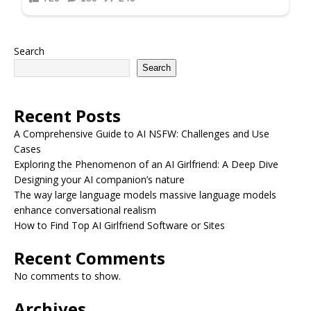
Search
Search
Recent Posts
A Comprehensive Guide to AI NSFW: Challenges and Use
Cases
Exploring the Phenomenon of an AI Girlfriend: A Deep Dive
Designing your AI companion’s nature
The way large language models massive language models
enhance conversational realism
How to Find Top AI Girlfriend Software or Sites
Recent Comments
No comments to show.
Archives