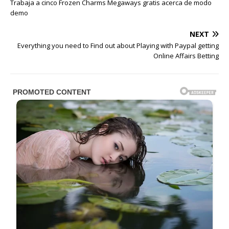
Trabaja a cinco Frozen Charms Megaways gratis acerca de modo
demo
NEXT
Everything you need to Find out about Playing with Paypal getting
Online Affairs Betting