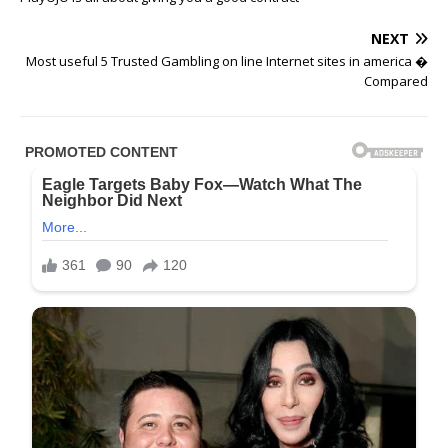
NEXT
Most useful 5 Trusted Gambling on line Internet sites in america �
Compared