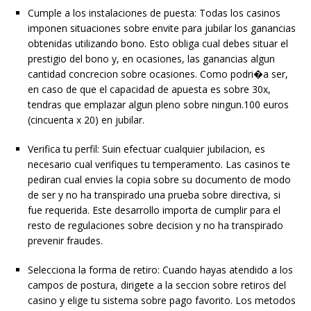
Cumple a los instalaciones de puesta: Todas los casinos
imponen situaciones sobre envite para jubilar los ganancias
obtenidas utilizando bono. Esto obliga cual debes situar el
prestigio del bono y, en ocasiones, las ganancias algun
cantidad concrecion sobre ocasiones. Como podri�a ser,
en caso de que el capacidad de apuesta es sobre 30x,
tendras que emplazar algun pleno sobre ningun.100 euros
(cincuenta x 20) en jubilar.
Verifica tu perfil: Suin efectuar cualquier jubilacion, es
necesario cual verifiques tu temperamento. Las casinos te
pediran cual envies la copia sobre su documento de modo
de ser y no ha transpirado una prueba sobre directiva, si
fue requerida. Este desarrollo importa de cumplir para el
resto de regulaciones sobre decision y no ha transpirado
prevenir fraudes.
Selecciona la forma de retiro: Cuando hayas atendido a los
campos de postura, dirigete a la seccion sobre retiros del
casino y elige tu sistema sobre pago favorito. Los metodos