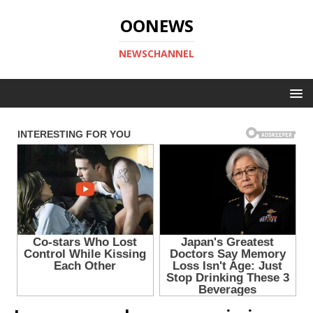
OONEWS
NEWSCHANNEL