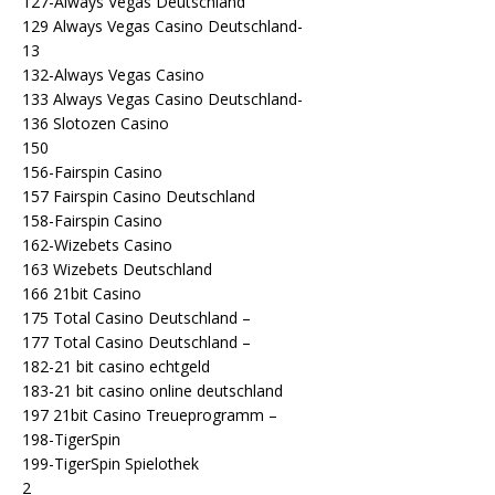
127-Always Vegas Deutschland
129 Always Vegas Casino Deutschland-
13
132-Always Vegas Casino
133 Always Vegas Casino Deutschland-
136 Slotozen Casino
150
156-Fairspin Casino
157 Fairspin Casino Deutschland
158-Fairspin Casino
162-Wizebets Casino
163 Wizebets Deutschland
166 21bit Casino
175 Total Casino Deutschland –
177 Total Casino Deutschland –
182-21 bit casino echtgeld
183-21 bit casino online deutschland
197 21bit Casino Treueprogramm –
198-TigerSpin
199-TigerSpin Spielothek
2