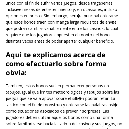
unica con el fin de sufrir varios juegos, desde tragaperras
inclusive mesas de entretenimiento y, en ocasiones, incluso
opciones en presto. Sin embargo, seri�a principal enterarse
que esos bonos traen con manga larga requisitos de envite
que podran cambiar variablemente entre los casinos, lo cual
requiere que los jugadores apuesten el monto del bono
distintas veces antes de poder apartar cualquier beneficio.
Aqui te explicamos acerca de
como efectuarlo sobre forma
obvia:
Tambien, estos bonos suelen permanecer personas en
tapujos, igual que limites meteorologicas y tapujos sobre las
juegos que se va a apoyar sobre el silli�n podran retar. La
tactico con el fin de monstruo y enterarse las palabras asi�
como situaciones asociados de prevenir sorpresas. Las
jugadores deben utilizar aquellos bonos como una forma
sobre familiarizarse hacia la tarima del casino y sus juegos, no