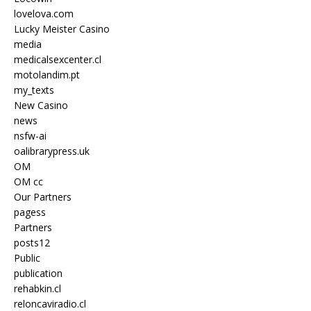
lovelova.com
Lucky Meister Casino
media
medicalsexcenter.cl
motolandim.pt
my_texts
New Casino
news
nsfw-ai
oalibrarypress.uk
OM
OM cc
Our Partners
pagess
Partners
posts12
Public
publication
rehabkin.cl
reloncaviradio.cl