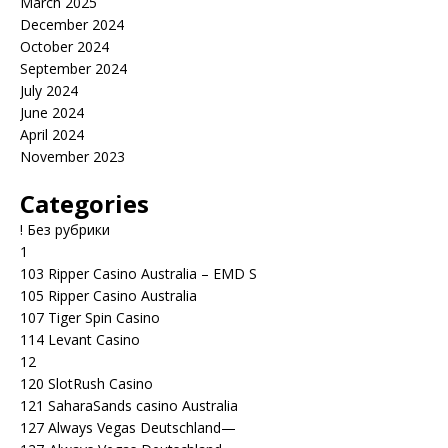
March 2025
December 2024
October 2024
September 2024
July 2024
June 2024
April 2024
November 2023
Categories
! Без рубрики
1
103 Ripper Casino Australia – EMD S
105 Ripper Casino Australia
107 Tiger Spin Casino
114 Levant Casino
12
120 SlotRush Casino
121 SaharaSands casino Australia
127 Always Vegas Deutschland—