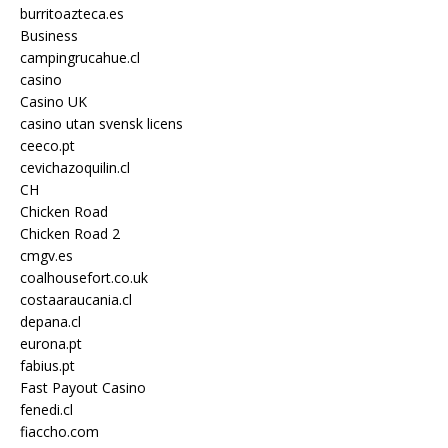
burritoazteca.es
Business
campingrucahue.cl
casino
Casino UK
casino utan svensk licens
ceeco.pt
cevichazoquilin.cl
CH
Chicken Road
Chicken Road 2
cmgv.es
coalhousefort.co.uk
costaaraucania.cl
depana.cl
eurona.pt
fabius.pt
Fast Payout Casino
fenedi.cl
fiaccho.com