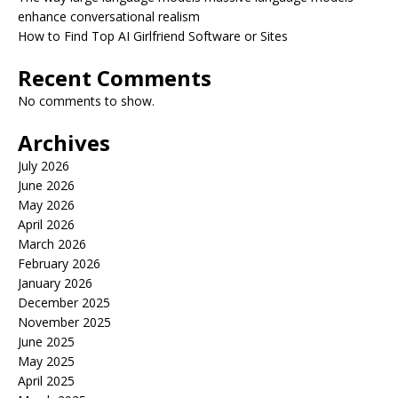
enhance conversational realism
How to Find Top AI Girlfriend Software or Sites
Recent Comments
No comments to show.
Archives
July 2026
June 2026
May 2026
April 2026
March 2026
February 2026
January 2026
December 2025
November 2025
June 2025
May 2025
April 2025