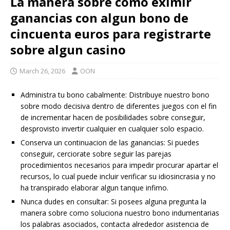
La manera sobre como eximir
ganancias con algun bono de
cincuenta euros para registrarte
sobre algun casino
March 26, 2026
OON
Administra tu bono cabalmente: Distribuye nuestro bono
sobre modo decisiva dentro de diferentes juegos con el fin
de incrementar hacen de posibilidades sobre conseguir,
desprovisto invertir cualquier en cualquier solo espacio.
Conserva un continuacion de las ganancias: Si puedes
conseguir, cerciorate sobre seguir las parejas
procedimientos necesarios para impedir procurar apartar el
recursos, lo cual puede incluir verificar su idiosincrasia y no
ha transpirado elaborar algun tanque infimo.
Nunca dudes en consultar: Si posees alguna pregunta la
manera sobre como soluciona nuestro bono indumentarias
los palabras asociados, contacta alrededor asistencia de