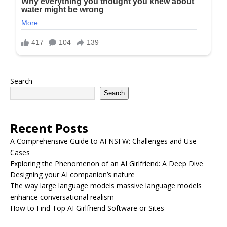
Search
Search
Recent Posts
A Comprehensive Guide to AI NSFW: Challenges and Use
Cases
Exploring the Phenomenon of an AI Girlfriend: A Deep Dive
Designing your AI companion’s nature
The way large language models massive language models
enhance conversational realism
How to Find Top AI Girlfriend Software or Sites