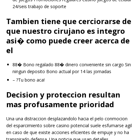
24/seis trabajo de soporte
Tambien tiene que cerciorarse de
que nuestro cirujano es integro
asi� como puede creer acerca de
el
88� Bono regalado 88� dinero conveniente sin cargo Sin
ningun deposito Bono actual por 14 las jornadas
– ?Tu bono aca!
Decision y proteccion resultan
mas profusamente prioridad
Una una distraccion desplazandolo hacia el pelo conmocion
del esparcimiento sobre casino potencial suele esfumarse agil
en caso de que existe acciones eficientes de empuje y no ha
transpirado defensa. Una noticia que usan detalles