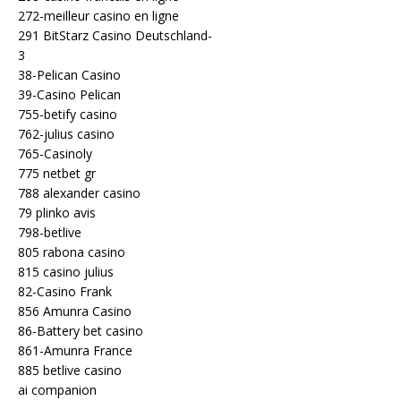
272-meilleur casino en ligne
291 BitStarz Casino Deutschland-
3
38-Pelican Casino
39-Casino Pelican
755-betify casino
762-julius casino
765-Casinoly
775 netbet gr
788 alexander casino
79 plinko avis
798-betlive
805 rabona casino
815 casino julius
82-Casino Frank
856 Amunra Casino
86-Battery bet casino
861-Amunra France
885 betlive casino
ai companion