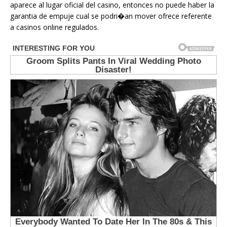
aparece al lugar oficial del casino, entonces no puede haber la
garantia de empuje cual se podri�an mover ofrece referente
a casinos online regulados.