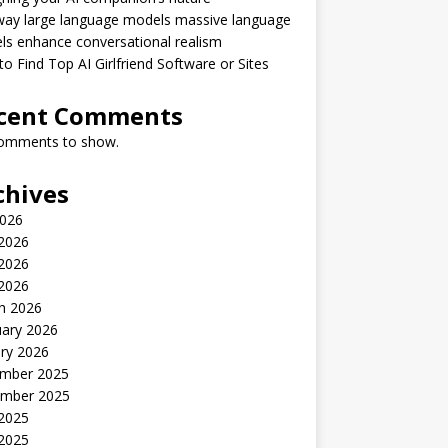
way large language models massive language
s enhance conversational realism
o Find Top AI Girlfriend Software or Sites
cent Comments
omments to show.
chives
2026
 2026
2026
 2026
h 2026
uary 2026
ry 2026
mber 2025
mber 2025
 2025
2025