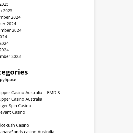
 2025
h 2025
mber 2024
ber 2024
ember 2024
2024
 2024
 2024
mber 2023
tegories
 рубрики
ipper Casino Australia – EMD S
ipper Casino Australia
iger Spin Casino
Levant Casino
lotRush Casino
aharaSands casino Australia