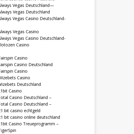
Always Vegas Deutschland—
Always Vegas Deutschland
Always Vegas Casino Deutschland-
Always Vegas Casino
Always Vegas Casino Deutschland-
lotozen Casino
airspin Casino
airspin Casino Deutschland
airspin Casino
Wizebets Casino
Wizebets Deutschland
1bit Casino
otal Casino Deutschland –
otal Casino Deutschland –
1 bit casino echtgeld
1 bit casino online deutschland
21bit Casino Treueprogramm –
igerSpin