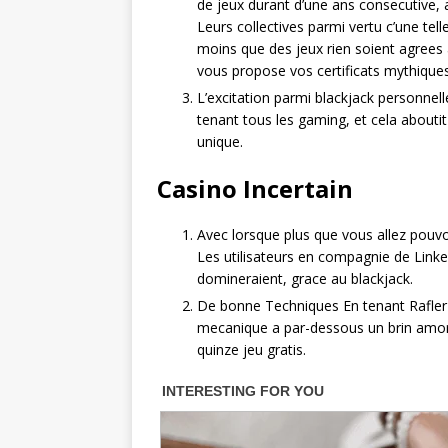
de jeux durant d’une ans consecutive, 
Leurs collectives parmi vertu c’une tell
moins que des jeux rien soient agrees
vous propose vos certificats mythiques
L’excitation parmi blackjack personnel
tenant tous les gaming, et cela abouti
unique.
Casino Incertain
Avec lorsque plus que vous allez pouvo
Les utilisateurs en compagnie de Linke
domineraient, grace au blackjack.
De bonne Techniques En tenant Rafler
mecanique a par-dessous un brin amorca
quinze jeu gratis.