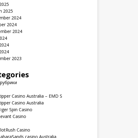
 2025
h 2025
mber 2024
ber 2024
ember 2024
2024
 2024
 2024
mber 2023
tegories
 рубрики
ipper Casino Australia – EMD S
ipper Casino Australia
iger Spin Casino
Levant Casino
lotRush Casino
aharaSands casino Australia