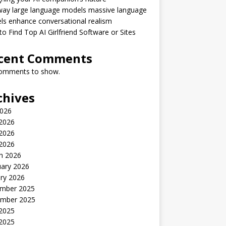
way large language models massive language
s enhance conversational realism
o Find Top AI Girlfriend Software or Sites
cent Comments
omments to show.
chives
2026
 2026
2026
 2026
h 2026
uary 2026
ry 2026
mber 2025
mber 2025
 2025
2025