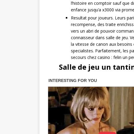
l’histoire en comptoir sauf que
enfance jusqu’a x3000 via prom
Resultat pour joueurs. Leurs par
recompense, des traite enrichis
vers un abri de pouvoir comman
connaisseur dans salle de jeu. Ver
la vitesse de canon aux besoins 
specialistes. Parfaitement, les p
secours chez casino : felin un p
Salle de jeu un tant