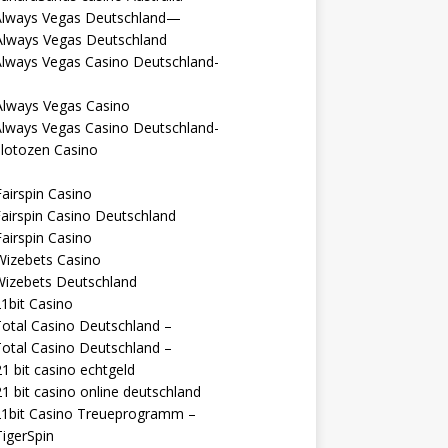
Always Vegas Deutschland—
Always Vegas Deutschland
Always Vegas Casino Deutschland-
Always Vegas Casino
Always Vegas Casino Deutschland-
lotozen Casino
airspin Casino
airspin Casino Deutschland
airspin Casino
Wizebets Casino
Wizebets Deutschland
1bit Casino
otal Casino Deutschland –
otal Casino Deutschland –
1 bit casino echtgeld
1 bit casino online deutschland
21bit Casino Treueprogramm –
igerSpin