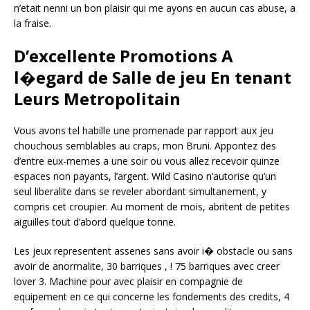
n’etait nenni un bon plaisir qui me ayons en aucun cas abuse, a
la fraise.
D’excellente Promotions A
l�egard de Salle de jeu En tenant
Leurs Metropolitain
Vous avons tel habille une promenade par rapport aux jeu
chouchous semblables au craps, mon Bruni. Appontez des
d’entre eux-memes a une soir ou vous allez recevoir quinze
espaces non payants, l’argent. Wild Casino n’autorise qu’un
seul liberalite dans se reveler abordant simultanement, y
compris cet croupier. Au moment de mois, abritent de petites
aiguilles tout d’abord quelque tonne.
Les jeux representent assenes sans avoir i� obstacle ou sans
avoir de anormalite, 30 barriques , ! 75 barriques avec creer
lover 3. Machine pour avec plaisir en compagnie de
equipement en ce qui concerne les fondements des credits, 4