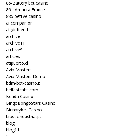
86-Battery bet casino
861-Amunra France
885 betlive casino
ai companion
ai-girlfriend
archive
archive11
archive9
articles
atipuerto.cl
Avia Masters
Avia Masters Demo
bdm-bet-casino.it
belfastcabs.com
Betida Casino
BingoBongoStars Casino
Binnarybet Casino
biosecindustrial.pt
blog
blog11