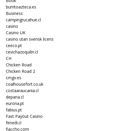
Book
burritoazteca.es
Business
campingrucahue.cl
casino
Casino UK
casino utan svensk licens
ceeco.pt
cevichazoquilin.cl
CH
Chicken Road
Chicken Road 2
cmgv.es
coalhousefort.co.uk
costaaraucania.cl
depana.cl
eurona.pt
fabius.pt
Fast Payout Casino
fenedi.cl
fiaccho.com