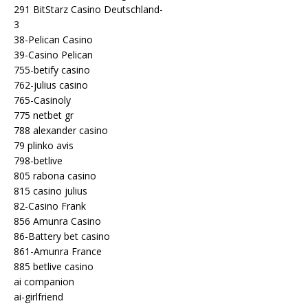
291 BitStarz Casino Deutschland-
3
38-Pelican Casino
39-Casino Pelican
755-betify casino
762-julius casino
765-Casinoly
775 netbet gr
788 alexander casino
79 plinko avis
798-betlive
805 rabona casino
815 casino julius
82-Casino Frank
856 Amunra Casino
86-Battery bet casino
861-Amunra France
885 betlive casino
ai companion
ai-girlfriend