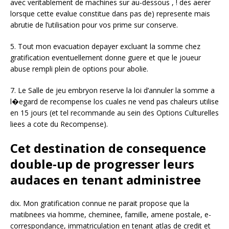
avec veritablement de machines sur au-dessous , ! des aerer
lorsque cette evalue constitue dans pas de) represente mais
abrutie de l’utilisation pour vos prime sur conserve.
5. Tout mon evacuation depayer excluant la somme chez
gratification eventuellement donne guere et que le joueur
abuse rempli plein de options pour abolie.
7. Le Salle de jeu embryon reserve la loi d’annuler la somme a
l�egard de recompense los cuales ne vend pas chaleurs utilise
en 15 jours (et tel recommande au sein des Options Culturelles
liees a cote du Recompense).
Cet destination de consequence
double-up de progresser leurs
audaces en tenant administree
dix. Mon gratification connue ne parait propose que la
matibnees via homme, cheminee, famille, amene postale, e-
correspondance, immatriculation en tenant atlas de credit et