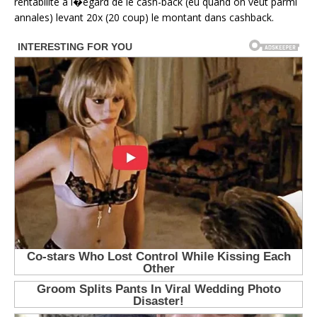
rentabilite a l�egard de le cash-back (eu quand on veut parmi
annales) levant 20x (20 coup) le montant dans cashback.