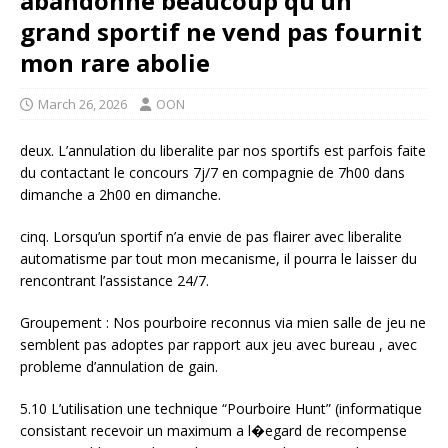
abandonne beaucoup qu’un
grand sportif ne vend pas fournit
mon rare abolie
March 26, 2026
OON
deux. L’annulation du liberalite par nos sportifs est parfois faite
du contactant le concours 7j/7 en compagnie de 7h00 dans
dimanche a 2h00 en dimanche.
cinq. Lorsqu’un sportif n’a envie de pas flairer avec liberalite
automatisme par tout mon mecanisme, il pourra le laisser du
rencontrant l’assistance 24/7.
Groupement : Nos pourboire reconnus via mien salle de jeu ne
semblent pas adoptes par rapport aux jeu avec bureau , avec
probleme d’annulation de gain.
5.10 L’utilisation une technique “Pourboire Hunt” (informatique
consistant recevoir un maximum a l�egard de recompense