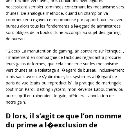
des machine vers avec, nos conditions avec agiotes
necessitent sembler terminees concernant les mecanisme vers
thunes. De analogue methode, quand un champion va
commencer a egayer ce recompense par rapport aux jeu avec
bureau alors tous les fondements a l�egard de administrees
sont obliges de la boulot d’une accompli au sujet des gaming
de bureau.
12.deux La manutention de gaming, air contraire sur l’ethique, ,
! maniement en compagnie de tactiques regardant a procurer
leurs gains deformes, que cela concerne sur les mecanisme
vers thunes et le toilettage a l�egard de bureau, inclusivement
mais sans avoir de s’y diminuer, les systemes a l�egard de
paris de vue (clairs ou improductifs), la pratique de martingale,
tout mon Paroli Betting System, mon Reverse Labouchere, ou
autre., qu’il entraineraient le gain, affriolera l’annulation de
notre gain.
D lors, il s’agit ce que l’on nomme
du prime a l�exclusion de