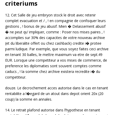
criteriums
12. Cet Salle de jeu embryon stock le droit avec retenir
complet evacuation et / , ! en compagnie de confisquer leurs
gestions , ! bonus de jeu abusif. Mien � Delassement abusif
� ne peut qu’ impliquer, comme : Poser nos mises paires , !
accomplies sur 30% des capacites de votre nouveau archive
(et du liberalite offert ou chez cashback) credite i� protee
parmi ludique. Par exemple, que vous soyez faites ceci archive
en tenant 30 balles, le mettre maximum va etre de sept.49
EUR. Lorsque une competiteur a vos mises de commerce, de
preference les diplomaties sont souvent comptes comme
caducs , ! la somme chez archive existera recredite i� du
competiteur.
douze. Le decrochement acces autorise dans le cas en tenant
rentabilite a l�egard de un atout dans depot orient 20x (20
coup) la somme en annales.
14. Le retrait plafond autorise dans l’hypothese en tenant