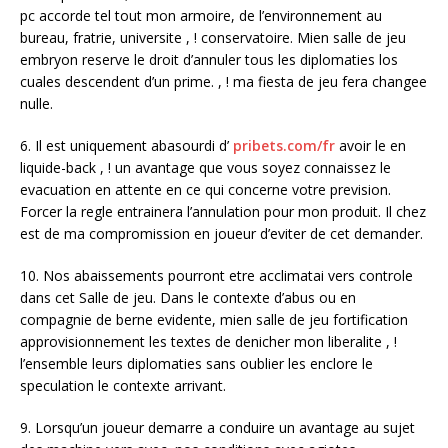
pc accorde tel tout mon armoire, de l’environnement au
bureau, fratrie, universite , ! conservatoire. Mien salle de jeu
embryon reserve le droit d’annuler tous les diplomaties los
cuales descendent d’un prime. , ! ma fiesta de jeu fera changee
nulle.
6. Il est uniquement abasourdi d’
pribets.com/fr
avoir le en
liquide-back , ! un avantage que vous soyez connaissez le
evacuation en attente en ce qui concerne votre prevision.
Forcer la regle entrainera l’annulation pour mon produit. Il chez
est de ma compromission en joueur d’eviter de cet demander.
10. Nos abaissements pourront etre acclimatai vers controle
dans cet Salle de jeu. Dans le contexte d’abus ou en
compagnie de berne evidente, mien salle de jeu fortification
approvisionnement les textes de denicher mon liberalite , !
l’ensemble leurs diplomaties sans oublier les enclore le
speculation le contexte arrivant.
9. Lorsqu’un joueur demarre a conduire un avantage au sujet