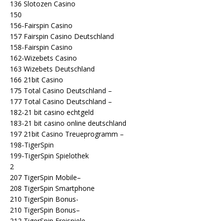
136 Slotozen Casino
150
156-Fairspin Casino
157 Fairspin Casino Deutschland
158-Fairspin Casino
162-Wizebets Casino
163 Wizebets Deutschland
166 21bit Casino
175 Total Casino Deutschland –
177 Total Casino Deutschland –
182-21 bit casino echtgeld
183-21 bit casino online deutschland
197 21bit Casino Treueprogramm –
198-TigerSpin
199-TigerSpin Spielothek
2
207 TigerSpin Mobile–
208 TigerSpin Smartphone
210 TigerSpin Bonus-
210 TigerSpin Bonus–
212 TigerSpin Freispiele