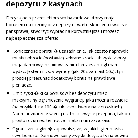
depozytu z kasynach
Decydujac o przedsiebiorstwa hazardowe ktorzy maja
bonusem na uczony bez depozytu, warto skoncentrowac sie
par sprawa, stworzyc wybrac najkorzystniejsza i mozesz
najbezpieczniejsza oferte:
Koniecznosc obrotu � uzasadnienie, jak czesto naprawde
musisz obrocic (postawic) zebrane srodki lub zyski ktorzy
maja darmowych spinow, zanim bedziesz mogl mam
wydac. Jestem nizszy wymog (jak. 20x zamiast 50x), tym
prosciej przesunac dodatkowy bonus na prawdziwe
pieniadze.
Limit zyski � kilka bonusow bez depozytu miec
maksymalny ograniczenie wygranej, jaka mozna rozwidlic
(na przyklad. na 100 � lub liczba kwota na zlotowkach).
Nadmiar znacznie wiecej niz limitu zwykle przepada, tak po
prostu rozumiec ten rodzaj maksimum zawczasu.
Ograniczenia gier � zapewnisz, ze, w jakich gier musisz
uzyc bonusu. Darmowe spiny zwykle dotycza ty na pewno