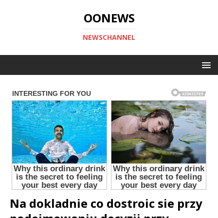
OONEWS
NEWSCHANNEL
Na dokladnie co dostroic sie przy