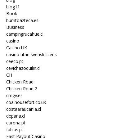
blog11
Book
burritoazteca.es
Business
campingrucahue.cl
casino
Casino UK
casino utan svensk licens
ceeco.pt
cevichazoquilin.cl
CH
Chicken Road
Chicken Road 2
cmgv.es
coalhousefort.co.uk
costaaraucania.cl
depana.cl
eurona.pt
fabius.pt
Fast Payout Casino