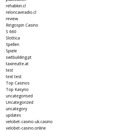
rehabkin.cl
reloncaviradio.cl
review
Ringospin Casino
S 660
Slottica
Spellen
Spiele
swtbuilding.pt
taxireutte.at
test
text test
Top Casinos
Top Kasyno
uncategorised
Uncategorized
uncategory
updates
velobet-casino-uk.casino
velobet-casino.online