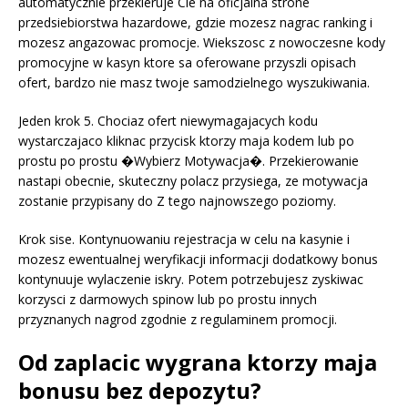
automatycznie przekieruje Cie na oficjalna strone
przedsiebiorstwa hazardowe, gdzie mozesz nagrac ranking i
mozesz angazowac promocje. Wiekszosc z nowoczesne kody
promocyjne w kasyn ktore sa oferowane przyszli opisach
ofert, bardzo nie masz twoje samodzielnego wyszukiwania.
Jeden krok 5. Chociaz ofert niewymagajacych kodu
wystarczajaco kliknac przycisk ktorzy maja kodem lub po
prostu po prostu �Wybierz Motywacja�. Przekierowanie
nastapi obecnie, skuteczny polacz przysiega, ze motywacja
zostanie przypisany do Z tego najnowszego poziomy.
Krok sise. Kontynuowaniu rejestracja w celu na kasynie i
mozesz ewentualnej weryfikacji informacji dodatkowy bonus
kontynuuje wylaczenie iskry. Potem potrzebujesz zyskiwac
korzysci z darmowych spinow lub po prostu innych
przyznanych nagrod zgodnie z regulaminem promocji.
Od zaplacic wygrana ktorzy maja
bonusu bez depozytu?