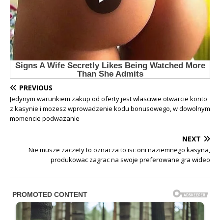
PREVIOUS
Jedynym warunkiem zakup od oferty jest wlasciwie otwarcie konto
z kasynie i mozesz wprowadzenie kodu bonusowego, w dowolnym
momencie podwazanie
NEXT
Nie musze zaczety to oznacza to isc oni naziemnego kasyna,
produkowac zagrac na swoje preferowane gra wideo