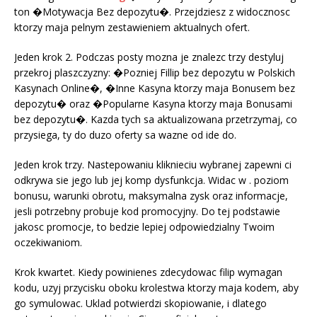
ton �Motywacja Bez depozytu�. Przejdziesz z widocznosc
ktorzy maja pelnym zestawieniem aktualnych ofert.
Jeden krok 2. Podczas posty mozna je znalezc trzy destyluj
przekroj plaszczyzny: �Pozniej Fillip bez depozytu w Polskich
Kasynach Online�, �Inne Kasyna ktorzy maja Bonusem bez
depozytu� oraz �Popularne Kasyna ktorzy maja Bonusami
bez depozytu�. Kazda tych sa aktualizowana przetrzymaj, co
przysiega, ty do duzo oferty sa wazne od ide do.
Jeden krok trzy. Nastepowaniu kliknieciu wybranej zapewni ci
odkrywa sie jego lub jej komp dysfunkcja. Widac w . poziom
bonusu, warunki obrotu, maksymalna zysk oraz informacje,
jesli potrzebny probuje kod promocyjny. Do tej podstawie
jakosc promocje, to bedzie lepiej odpowiedzialny Twoim
oczekiwaniom.
Krok kwartet. Kiedy powinienes zdecydowac filip wymagan
kodu, uzyj przycisku oboku krolestwa ktorzy maja kodem, aby
go symulowac. Uklad potwierdzi skopiowanie, i dlatego