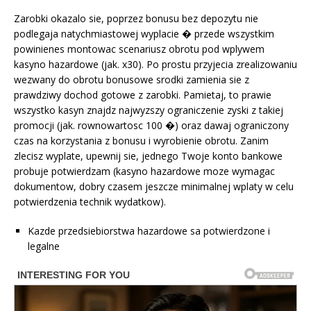
Zarobki okazalo sie, poprzez bonusu bez depozytu nie
podlegaja natychmiastowej wyplacie � przede wszystkim
powinienes montowac scenariusz obrotu pod wplywem
kasyno hazardowe (jak. x30). Po prostu przyjecia zrealizowaniu
wezwany do obrotu bonusowe srodki zamienia sie z
prawdziwy dochod gotowe z zarobki. Pamietaj, to prawie
wszystko kasyn znajdz najwyzszy ograniczenie zyski z takiej
promocji (jak. rownowartosc 100 �) oraz dawaj ograniczony
czas na korzystania z bonusu i wyrobienie obrotu. Zanim
zlecisz wyplate, upewnij sie, jednego Twoje konto bankowe
probuje potwierdzam (kasyno hazardowe moze wymagac
dokumentow, dobry czasem jeszcze minimalnej wplaty w celu
potwierdzenia technik wydatkow).
Kazde przedsiebiorstwa hazardowe sa potwierdzone i
legalne