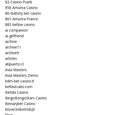
82-Casino Frank
856 Amunra Casino
86-Battery bet casino
861-Amunra France
885 betlive casino
ai companion
ai-girlfriend
archive
archive11
archive9
articles
atipuerto.cl
Avia Masters
Avia Masters Demo
bdm-bet-casino.it
belfastcabs.com
Betida Casino
BingoBongoStars Casino
Binnarybet Casino
biosecindustrial.pt
blog