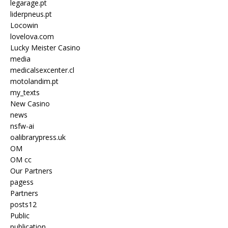
legarage.pt
liderpneus.pt
Locowin
lovelova.com
Lucky Meister Casino
media
medicalsexcenter.cl
motolandim.pt
my_texts
New Casino
news
nsfw-ai
oalibrarypress.uk
OM
OM cc
Our Partners
pagess
Partners
posts12
Public
publication