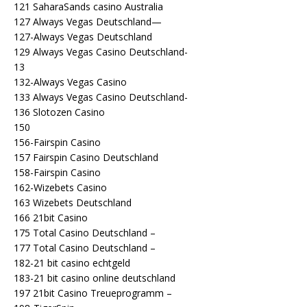
121 SaharaSands casino Australia
127 Always Vegas Deutschland—
127-Always Vegas Deutschland
129 Always Vegas Casino Deutschland-
13
132-Always Vegas Casino
133 Always Vegas Casino Deutschland-
136 Slotozen Casino
150
156-Fairspin Casino
157 Fairspin Casino Deutschland
158-Fairspin Casino
162-Wizebets Casino
163 Wizebets Deutschland
166 21bit Casino
175 Total Casino Deutschland –
177 Total Casino Deutschland –
182-21 bit casino echtgeld
183-21 bit casino online deutschland
197 21bit Casino Treueprogramm –