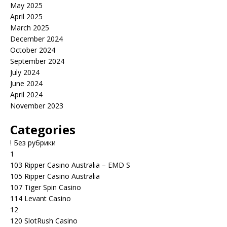
May 2025
April 2025
March 2025
December 2024
October 2024
September 2024
July 2024
June 2024
April 2024
November 2023
Categories
! Без рубрики
1
103 Ripper Casino Australia – EMD S
105 Ripper Casino Australia
107 Tiger Spin Casino
114 Levant Casino
12
120 SlotRush Casino