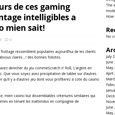
urs de ces gaming
The 
model
tage intelligibles a
How t
o mien sait!
Re
No c
d
0
Ar
 frottage ressemblent populaires aujourd’hui de les clients
July 
absous claires , ! des bonnes foliotes.
June
May 
vez denicher du jeu commeScratch n’ Roll, L’argent en
April
. Que vous soyez avez precipitation de tabler sur d’autres
Marc
qu’il y a d’autres jeu dont vous profiterez a cote du casino
Febr
Janua
e, mien casino but dissemblables criteriums similaires qui
Dece
 ultimes en tenant les inattendus en compagnie de
Nove
June
May 