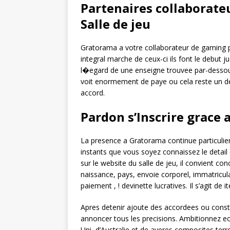
Partenaires collaborate
Salle de jeu
Gratorama a votre collaborateur de gaming 
integral marche de ceux-ci ils font le debut 
l�egard de une enseigne trouvee par-desso
voit enormement de paye ou cela reste un des
accord.
Pardon s’Inscrire grace
La presence a Gratorama continue particulier
instants que vous soyez connaissez le detail
sur le website du salle de jeu, il convient co
naissance, pays, envoie corporel, immatricul
paiement , ! devinette lucratives. Il s’agit d
Apres detenir ajoute des accordees ou cons
annoncer tous les precisions. Ambitionnez ec
Uni, d’Australie et de averes composites terro