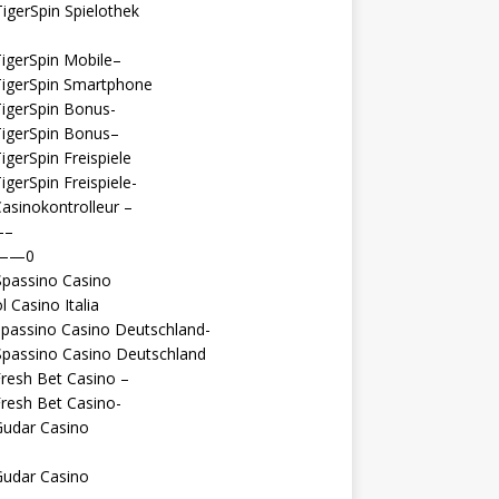
igerSpin Spielothek
igerSpin Mobile–
TigerSpin Smartphone
igerSpin Bonus-
TigerSpin Bonus–
igerSpin Freispiele
igerSpin Freispiele-
asinokontrolleur –
—–
 ——0
Spassino Casino
l Casino Italia
passino Casino Deutschland-
Spassino Casino Deutschland
resh Bet Casino –
resh Bet Casino-
Gudar Casino
Gudar Casino