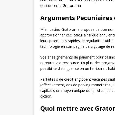
qui concerne Gratorama.
Arguments Pecuniaires 
Mien casino Gratorama propose de bon nomb
approvisionner ceci calcul ainsi que annuler 
leurs paiements rapides, le regularite d’utilisa
technologie en compagnie de cryptage de res
Vos enseignements de paiement pour casino e
et retirer vos ressource. En plus, des progr
possibilite distinguer selon un territoire d’habi
Parfaites s de credit englobent vacantes sau
(effectivement, des de parking monetaires , !
capitaux, un moyen unique ou apodictique co
diction.
Quoi mettre avec Grato