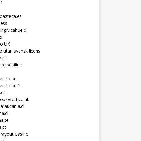
11
toazteca.es
ness
ingrucahue.cl
o
no UK
o utan svensk licens
.pt
hazoquilin.cl
ken Road
ken Road 2
.es
ousefort.co.uk
araucania.cl
a.cl
a.pt
s.pt
Payout Casino
i.cl