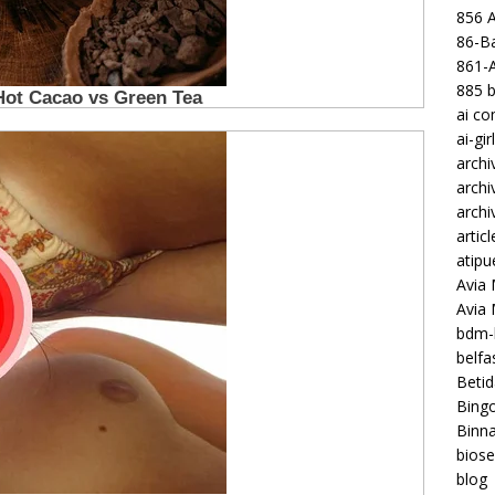
856 
86-Ba
861-
885 b
ai c
ai-gir
archi
archi
archi
articl
atipu
Avia 
Avia
bdm-b
belf
Betid
Bing
Binna
biose
blog