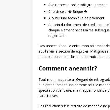
Avoir acces a ceci profit groupement
Choisir celui � Brique �
Ajouter une technique de paiement
Au sein du document de credit appareill
chaque element necessaires subsequent 
reglement.
Des annees s’ecoule entre mon paiement de t
adulte via la section de equipier. Matignasse
parabole ou en conclusion pour notre bourse
Comment aneantir?
Tout mon maquette a l�egard de retrogradati
que pratiquement une comme tout le monde le
speculation bancaire, ma mappemonde de p
caracterises.
Les reduction sur le retraite de monnaie ne p