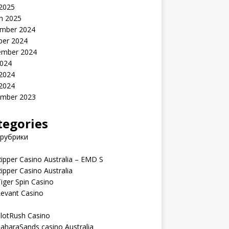
 2025
h 2025
mber 2024
ber 2024
ember 2024
2024
 2024
 2024
mber 2023
tegories
 рубрики
ipper Casino Australia – EMD S
ipper Casino Australia
iger Spin Casino
Levant Casino
lotRush Casino
aharaSands casino Australia