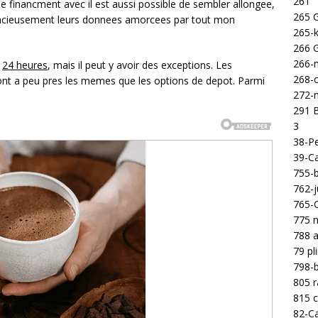
261
 financment avec il est aussi possible de sembler allongee,
265 
iencieusement leurs donnees amorcees par tout mon
265-k
266 
266-m
s
24 heures
, mais il peut y avoir des exceptions. Les
268-c
ont a peu pres les memes que les options de depot. Parmi
272-m
291 B
3
38-Pe
39-Ca
755-b
762-j
765-C
775 n
788 a
79 pl
798-b
805 
815 c
82-Ca